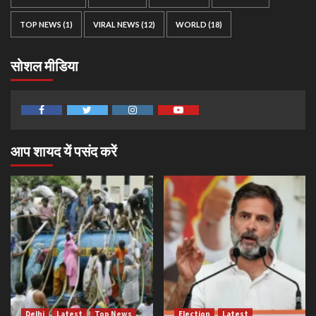
TOP NEWS
(1)
VIRAL NEWS
(12)
WORLD
(18)
सोशल मीडिया
Facebook
Twitter
Instagram
Youtube
आप शायद यें पसंद करें
Delhi
Latest
Top News
Election
Latest