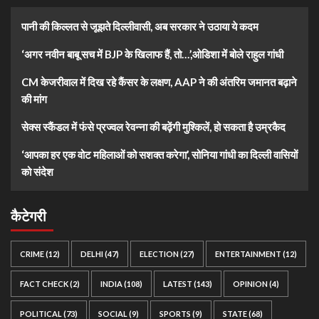
पानी की किल्लत से जूझते दिल्लीवासी, अब सरकार ने उठाया ये कदम
‘अगर नवीन बाबू सच में BJP के खिलाफ हैं, तो…’,ओडिशा में बोले राहुल गांधी
CM केजरीवाल में दिख रहे कैंसर के लक्षण, AAP ने की अंतरिम जमानत बढ़ाने
की मांग
सेक्स स्कैंडल में फंसे प्रज्वल रेवन्ना की बढ़ेंगी मुश्किलें, हो सकता है उम्रकैद
‘आपका हर एक वोट महिलाओं को सशक्त करेगा’, सोनिया गांधी का दिल्ली वासियों
को संदेश
कैटेगरी
CRIME
(12)
DELHI
(47)
ELECTION
(27)
ENTERTAINMENT
(12)
FACT CHECK
(2)
INDIA
(108)
LATEST
(143)
OPINION
(4)
POLITICAL
(73)
SOCIAL
(9)
SPORTS
(9)
STATE
(68)