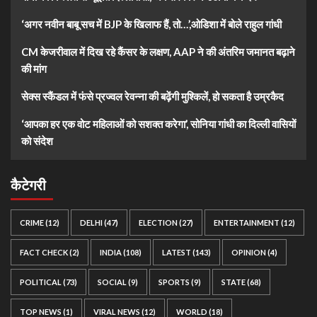
‘अगर नवीन बाबू सच में BJP के खिलाफ हैं, तो…’,ओडिशा में बोले राहुल गांधी
CM केजरीवाल में दिख रहे कैंसर के लक्षण, AAP ने की अंतरिम जमानत बढ़ाने
की मांग
सेक्स स्कैंडल में फंसे प्रज्वल रेवन्ना की बढ़ेंगी मुश्किलें, हो सकता है उम्रकैद
‘आपका हर एक वोट महिलाओं को सशक्त करेगा’, सोनिया गांधी का दिल्ली वासियों
को संदेश
कैटेगरी
CRIME
(12)
DELHI
(47)
ELECTION
(27)
ENTERTAINMENT
(12)
FACT CHECK
(2)
INDIA
(108)
LATEST
(143)
OPINION
(4)
POLITICAL
(73)
SOCIAL
(9)
SPORTS
(9)
STATE
(68)
TOP NEWS
(1)
VIRAL NEWS
(12)
WORLD
(18)