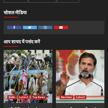
सोशल मीडिया
Facebook
Twitter
Instagram
Youtube
आप शायद यें पसंद करें
Delhi
Latest
Top News
Election
Latest