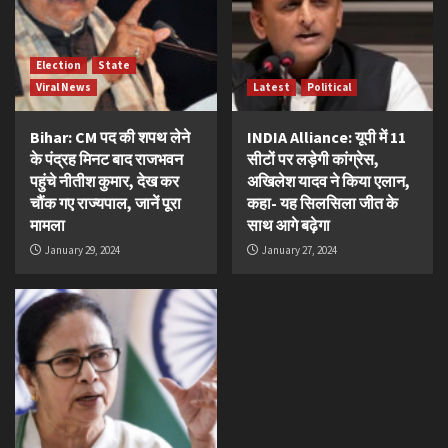
Election
State
Viral News
Latest
Political
Bihar: CM पद की शपथ लेने
INDIA Alliance: यूपी में 11
के पंद्रह मिनट बाद राजभवन
सीटों पर लड़ेगी कांग्रेस,
पहुंचे नीतीश कुमार, देख कर
अखिलेश यादव ने किया एलान,
चौंक गए राज्यपाल, जानें पूरा
कहा- यह सिलसिला जीत के
मामला
साथ आगे बढ़ेगा
January 29, 2024
January 27, 2024