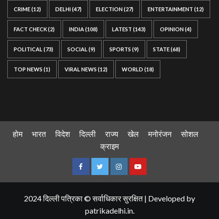
CRIME
(12)
DELHI
(47)
ELECTION
(27)
ENTERTAINMENT
(12)
FACT CHECK
(2)
INDIA
(108)
LATEST
(143)
OPINION
(4)
POLITICAL
(73)
SOCIAL
(9)
SPORTS
(9)
STATE
(68)
TOP NEWS
(1)
VIRAL NEWS
(12)
WORLD
(18)
होम
भारत
विदेश
दिल्ली
राज्य
खेल
मनोरंजन
सोशल
क्राइम
Facebook
Twitter
Instagram
Youtube
2024 दिल्ली पत्रिका © सर्वाधिकार सुरक्षित
|
Developed by
patrikadelhi.in
.