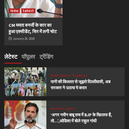
India
Latest
CM ममता बनर्जी के कार का
हुआ एक्सीडेंट, सिर में लगी चोट
January 24, 2024
लेटेस्ट
पॉपुलर
ट्रेंडिंग
Delhi
Latest
Top News
पानी की किल्लत से जूझते दिल्लीवासी, अब
सरकार ने उठाया ये कदम
Election
Latest
‘अगर नवीन बाबू सच में BJP के खिलाफ हैं,
तो…’,ओडिशा में बोले राहुल गांधी