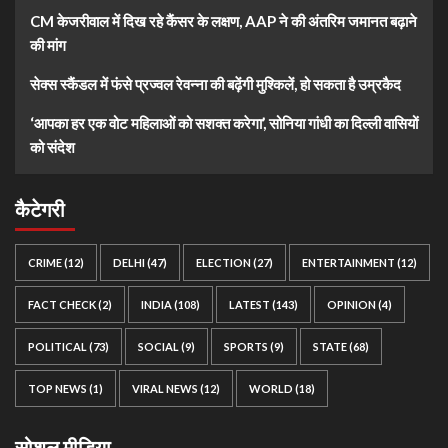
CM केजरीवाल में दिख रहे कैंसर के लक्षण, AAP ने की अंतरिम जमानत बढ़ाने
की मांग
सेक्स स्कैंडल में फंसे प्रज्वल रेवन्ना की बढ़ेंगी मुश्किलें, हो सकता है उम्रकैद
‘आपका हर एक वोट महिलाओं को सशक्त करेगा’, सोनिया गांधी का दिल्ली वासियों
को संदेश
कैटेगरी
CRIME
(12)
DELHI
(47)
ELECTION
(27)
ENTERTAINMENT
(12)
FACT CHECK
(2)
INDIA
(108)
LATEST
(143)
OPINION
(4)
POLITICAL
(73)
SOCIAL
(9)
SPORTS
(9)
STATE
(68)
TOP NEWS
(1)
VIRAL NEWS
(12)
WORLD
(18)
सोशल मीडिया