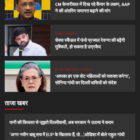
CM केजरीवाल में दिख रहे कैंसर के लक्षण, AAP
ने की अंतरिम जमानत बढ़ाने की मांग
India
Latest
सेक्स स्कैंडल में फंसे प्रज्वल रेवन्ना की बढ़ेंगी
मुश्किलें, हो सकता है उम्रकैद
Delhi
Election
Latest
‘आपका हर एक वोट महिलाओं को सशक्त करेगा’,
सोनिया गांधी का दिल्ली वासियों को संदेश
ताजा खबर
पानी की किल्लत से जूझते दिल्लीवासी, अब सरकार ने उठाया ये कदम
‘अगर नवीन बाबू सच में BJP के खिलाफ हैं, तो…’,ओडिशा में बोले राहुल गांधी