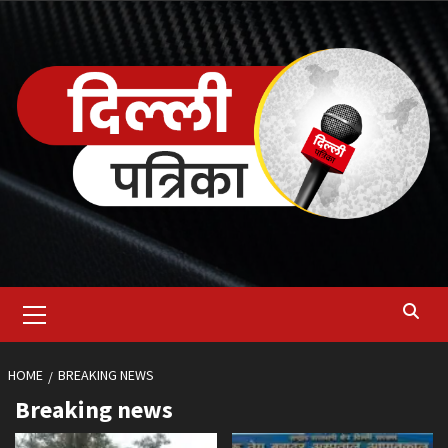
Skip
to
content
Primary
Menu
HOME
BREAKING NEWS
Breaking news