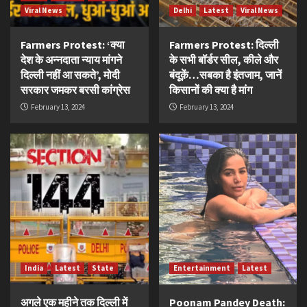
Viral News
Delhi
Latest
Viral News
Farmers Protest: ‘क्या
Farmers Protest: दिल्ली
देश के अन्नदाता न्याय मांगने
के सभी बॉर्डर सील, कीले और
दिल्ली नहीं आ सकते’, मोदी
बंदूक़ें…सबका है इंतजाम, जानें
सरकार जमकर बरसी कांग्रेस
किसानों की क्या है मांग
February 13, 2024
February 13, 2024
India
Latest
State
Entertainment
Latest
अगले एक महीने तक दिल्ली में
Poonam Pandey Death: