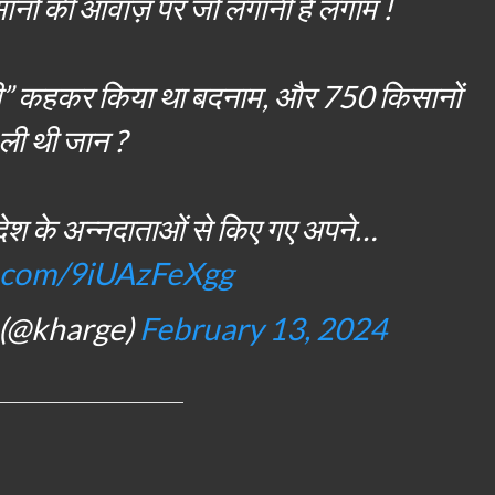
ानों की आवाज़ पर जो लगानी है लगाम !
वी” कहकर किया था बदनाम, और 750 किसानों
ली थी जान ?
े देश के अन्नदाताओं से किए गए अपने…
er.com/9iUAzFeXgg
 (@kharge)
February 13, 2024