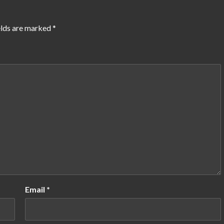
elds are marked
*
Email
*