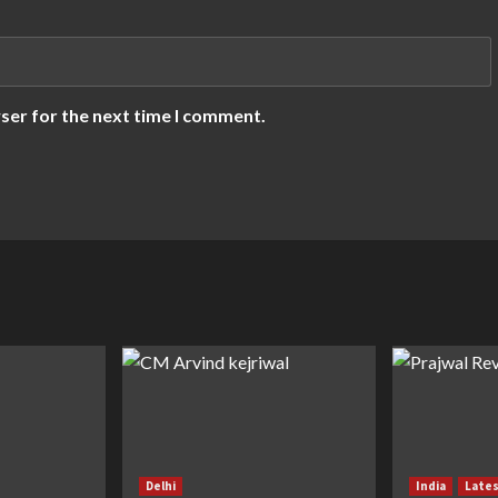
ser for the next time I comment.
Delhi
India
Late