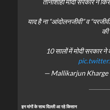
तानाशाही मोदी सरकार ने किस
याद है ना “आंदोलनजीवी” व “परजी
की 
10 सालों में मोदी सरकार न
pic.twitt
— Mallikarjun Kharge
इन मांगों के साथ दिल्ली आ रहे किसान