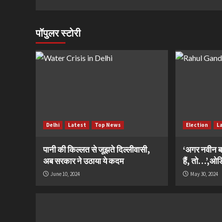
पॉपुलर स्टोरी
Delhi
Latest
Top News
Election
L
पानी की किल्लत से जूझते दिल्लीवासी,
‘अगर नवीन ब
अब सरकार ने उठाया ये कदम
हैं, तो…’,ओडिश
June 10, 2024
May 30, 2024