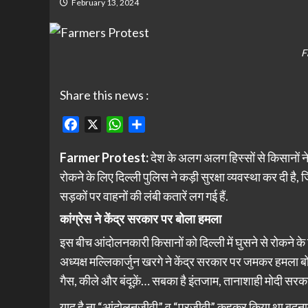
February 13, 2024
F
Share this news :
Facebook
X
WhatsApp
Share
Farmer Protest:
देश के अलग अलग हिस्सों से किसानों ने
रोकने के लिए दिल्ली पुलिस ने कड़ी सुरक्षा व्यवस्था कर दी है
सड़कों पर वाहनों की लंबी कतारें लग गई हैं.
कांग्रेस ने केंद्र सरकार पर बोला हमला
इस बीच आंदोलनकारी किसानों को दिल्ली में घुसने से रोकने के ल
अध्यक्ष मल्लिकार्जुन खरगे ने केंद्र सरकार पर जमकर हमला बोला
गैस, कीले और बंदूक़ें… सबका है इंतजाम, तानाशाही मोदी सर
याद है ना “आंदोलनजीवी” व “परजीवी” कहकर किया था बदनाम,