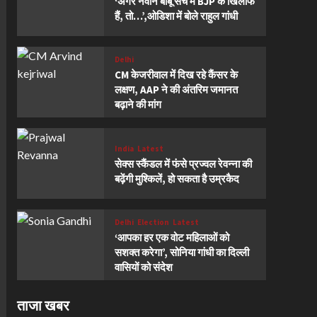
‘अगर नवीन बाबू सच में BJP के खिलाफ
हैं, तो…’,ओडिशा में बोले राहुल गांधी
Delhi
CM केजरीवाल में दिख रहे कैंसर के
लक्षण, AAP ने की अंतरिम जमानत
बढ़ाने की मांग
India
Latest
सेक्स स्कैंडल में फंसे प्रज्वल रेवन्ना की
बढ़ेंगी मुश्किलें, हो सकता है उम्रकैद
Delhi
Election
Latest
‘आपका हर एक वोट महिलाओं को
सशक्त करेगा’, सोनिया गांधी का दिल्ली
वासियों को संदेश
ताजा खबर