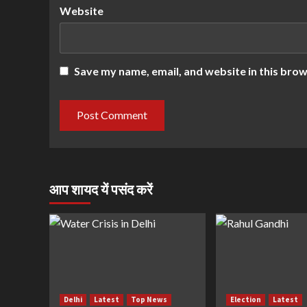
Website
Save my name, email, and website in this brow
आप शायद यें पसंद करें
Delhi
Latest
Top News
Election
Latest