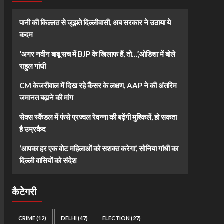
पानी की किल्लत से जूझते दिल्लीवासी, अब सरकार ने उठाया ये
कदम
‘अगर नवीन बाबू सच में BJP के खिलाफ हैं, तो…’,ओडिशा में बोले
राहुल गांधी
CM केजरीवाल में दिख रहे कैंसर के लक्षण, AAP ने की अंतरिम
जमानत बढ़ाने की मांग
सेक्स स्कैंडल में फंसे प्रज्वल रेवन्ना की बढ़ेंगी मुश्किलें, हो सकता
है उम्रकैद
‘आपका हर एक वोट महिलाओं को सशक्त करेगा’, सोनिया गांधी का
दिल्ली वासियों को संदेश
कैटेगरी
CRIME
(12)
DELHI
(47)
ELECTION
(27)