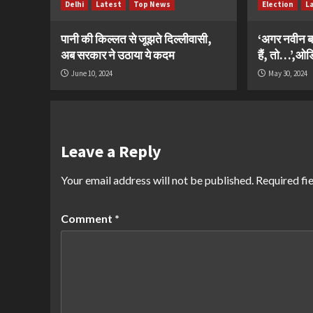
Delhi
Latest
Top News
Election
L
पानी की किल्लत से जूझते दिल्लीवासी,
‘अगर नवीन ब
अब सरकार ने उठाया ये कदम
हैं, तो…’,ओडिश
June 10, 2024
May 30, 2024
Leave a Reply
Your email address will not be published.
Required fi
Comment
*