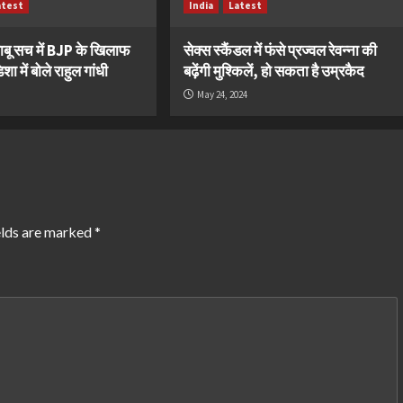
atest
India
Latest
ाबू सच में BJP के खिलाफ
सेक्स स्कैंडल में फंसे प्रज्वल रेवन्ना की
ा में बोले राहुल गांधी
बढ़ेंगी मुश्किलें, हो सकता है उम्रकैद
May 24, 2024
elds are marked
*