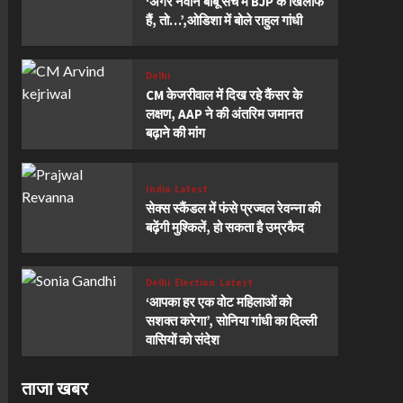
‘अगर नवीन बाबू सच में BJP के खिलाफ
हैं, तो…’,ओडिशा में बोले राहुल गांधी
Delhi
CM केजरीवाल में दिख रहे कैंसर के
लक्षण, AAP ने की अंतरिम जमानत
बढ़ाने की मांग
India
Latest
सेक्स स्कैंडल में फंसे प्रज्वल रेवन्ना की
बढ़ेंगी मुश्किलें, हो सकता है उम्रकैद
Delhi
Election
Latest
‘आपका हर एक वोट महिलाओं को
सशक्त करेगा’, सोनिया गांधी का दिल्ली
वासियों को संदेश
ताजा खबर