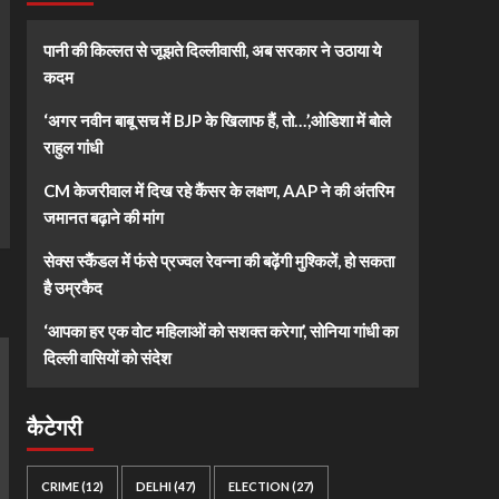
पानी की किल्लत से जूझते दिल्लीवासी, अब सरकार ने उठाया ये
कदम
‘अगर नवीन बाबू सच में BJP के खिलाफ हैं, तो…’,ओडिशा में बोले
राहुल गांधी
CM केजरीवाल में दिख रहे कैंसर के लक्षण, AAP ने की अंतरिम
जमानत बढ़ाने की मांग
सेक्स स्कैंडल में फंसे प्रज्वल रेवन्ना की बढ़ेंगी मुश्किलें, हो सकता
है उम्रकैद
‘आपका हर एक वोट महिलाओं को सशक्त करेगा’, सोनिया गांधी का
दिल्ली वासियों को संदेश
कैटेगरी
CRIME
(12)
DELHI
(47)
ELECTION
(27)