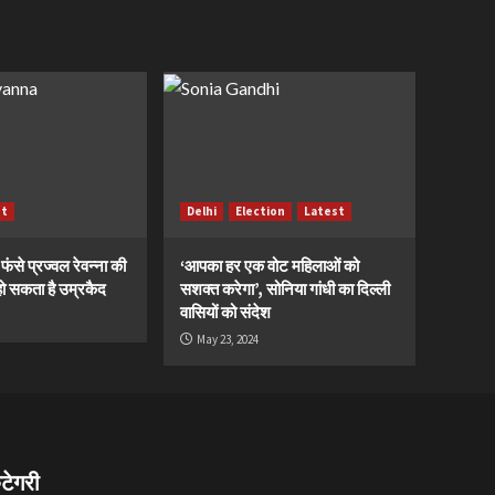
st
Delhi
Election
Latest
ं फंसे प्रज्वल रेवन्ना की
‘आपका हर एक वोट महिलाओं को
ं, हो सकता है उम्रकैद
सशक्त करेगा’, सोनिया गांधी का दिल्ली
वासियों को संदेश
May 23, 2024
ैटेगरी