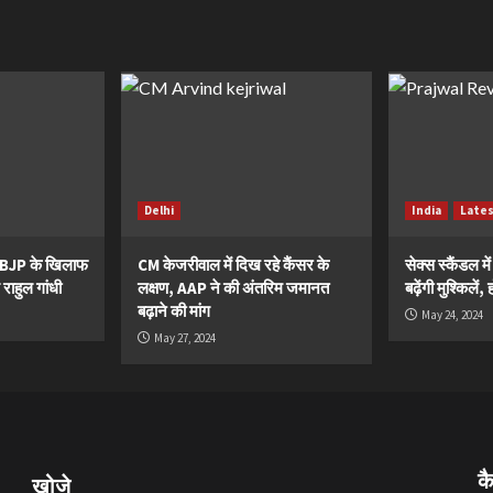
Delhi
India
Late
ं BJP के खिलाफ
CM केजरीवाल में दिख रहे कैंसर के
सेक्स स्कैंडल मे
 राहुल गांधी
लक्षण, AAP ने की अंतरिम जमानत
बढ़ेंगी मुश्किले
बढ़ाने की मांग
May 24, 2024
May 27, 2024
क
खोजे