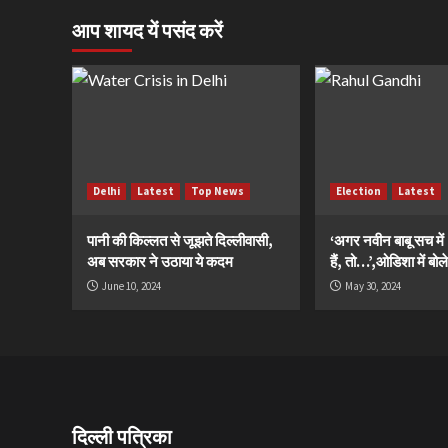
आप शायद यें पसंद करें
Delhi
Latest
Top News
Election
Latest
पानी की किल्लत से जूझते दिल्लीवासी,
‘अगर नवीन बाबू सच मे
अब सरकार ने उठाया ये कदम
हैं, तो…’,ओडिशा में बोले
June 10, 2024
May 30, 2024
दिल्ली पत्रिका