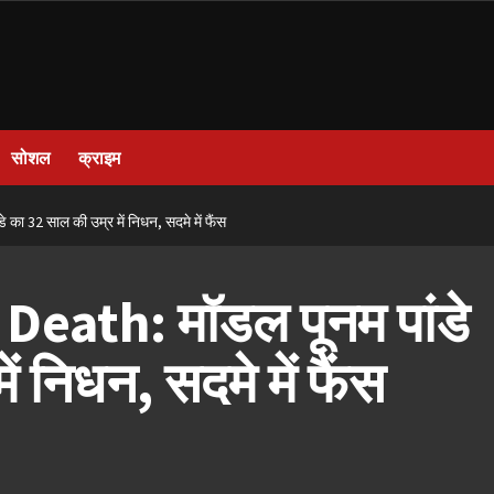
सोशल
क्राइम
32 साल की उम्र में निधन, सदमे में फैंस
ath: मॉडल पूनम पांडे
ं निधन, सदमे में फैंस