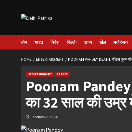
Skip
to
content
होम
भारत
विदेश
दिल्ली
राज्य
खेल
मनोरंजन
HOME
ENTERTAINMENT
POONAM PANDEY DEATH: मॉडल पूनम पांडे का 
Entertainment
Latest
Poonam Pandey De
का 32 साल की उम्र मे
February 2, 2024