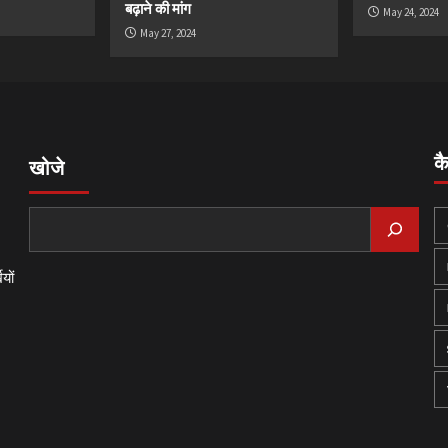
बढ़ाने की मांग
May 24, 2024
May 27, 2024
क
खोजे
यों