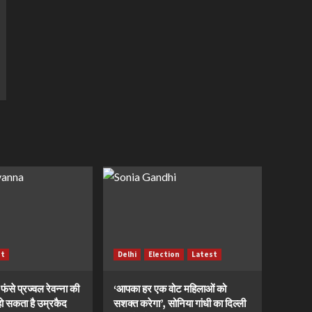
st
Delhi
Election
Latest
ं फंसे प्रज्वल रेवन्ना की
‘आपका हर एक वोट महिलाओं को
ं, हो सकता है उम्रकैद
सशक्त करेगा’, सोनिया गांधी का दिल्ली