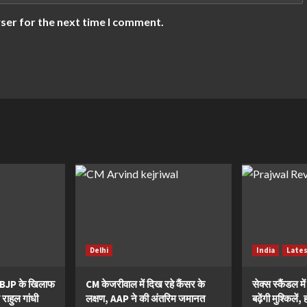
ser for the next time I comment.
Delhi
India
Late
ं BJP के खिलाफ
CM केजरीवाल में दिख रहे कैंसर के
सेक्स स्कैंडल मे
 राहुल गांधी
लक्षण, AAP ने की अंतरिम जमानत
बढ़ेंगी मुश्किले