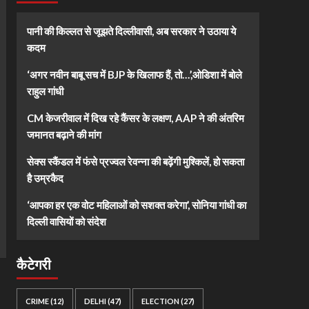
पानी की किल्लत से जूझते दिल्लीवासी, अब सरकार ने उठाया ये
कदम
‘अगर नवीन बाबू सच में BJP के खिलाफ हैं, तो…’,ओडिशा में बोले
राहुल गांधी
CM केजरीवाल में दिख रहे कैंसर के लक्षण, AAP ने की अंतरिम
जमानत बढ़ाने की मांग
सेक्स स्कैंडल में फंसे प्रज्वल रेवन्ना की बढ़ेंगी मुश्किलें, हो सकता
है उम्रकैद
‘आपका हर एक वोट महिलाओं को सशक्त करेगा’, सोनिया गांधी का
दिल्ली वासियों को संदेश
कैटेगरी
CRIME
(12)
DELHI
(47)
ELECTION
(27)