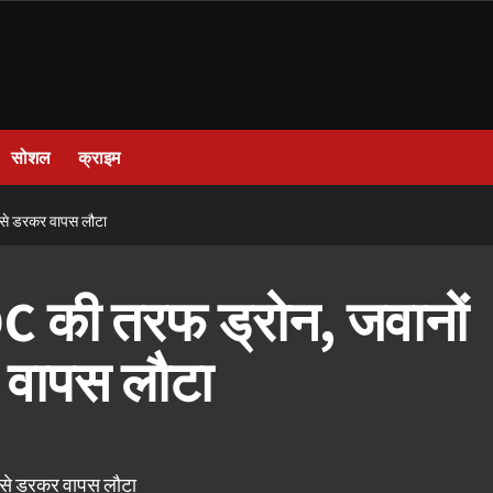
सोशल
क्राइम
ग से डरकर वापस लौटा
OC की तरफ ड्रोन, जवानों
 वापस लौटा