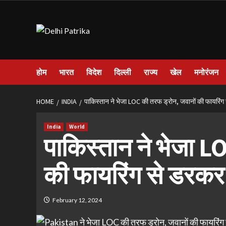
Skip
to
content
होम
भारत
विदेश
दिल्ली
राज्य
खेल
मनोरंजन
HOME
INDIA
पाकिस्तान ने भेजा LOC की तरफ ड्रोन, जवानों की फायरिं
India
World
पाकिस्तान ने भेजा L
की फायरिंग से डरकर
February 12, 2024