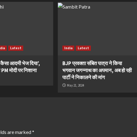
ndia
Latest
India
Latest
ये कैसा आदमी भेज दिया’,
BJP प्रवक्ता संबित पात्रा ने किया
का PM मोदी पर निशाना
भगवान जगन्नाथ का अपमान, अब हो रही
पार्टी ने निकालने की मांग
May 21, 2024
elds are marked
*