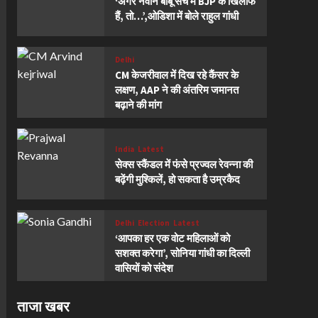
‘अगर नवीन बाबू सच में BJP के खिलाफ
हैं, तो…’,ओडिशा में बोले राहुल गांधी
Delhi
CM केजरीवाल में दिख रहे कैंसर के
लक्षण, AAP ने की अंतरिम जमानत
बढ़ाने की मांग
India
Latest
सेक्स स्कैंडल में फंसे प्रज्वल रेवन्ना की
बढ़ेंगी मुश्किलें, हो सकता है उम्रकैद
Delhi
Election
Latest
‘आपका हर एक वोट महिलाओं को
सशक्त करेगा’, सोनिया गांधी का दिल्ली
वासियों को संदेश
ताजा खबर