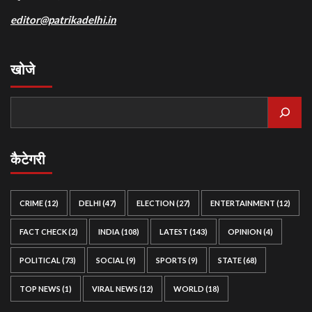
editor@patrikadelhi.in
खोजे
कैटेगरी
CRIME
(12)
DELHI
(47)
ELECTION
(27)
ENTERTAINMENT
(12)
FACT CHECK
(2)
INDIA
(108)
LATEST
(143)
OPINION
(4)
POLITICAL
(73)
SOCIAL
(9)
SPORTS
(9)
STATE
(68)
TOP NEWS
(1)
VIRAL NEWS
(12)
WORLD
(18)