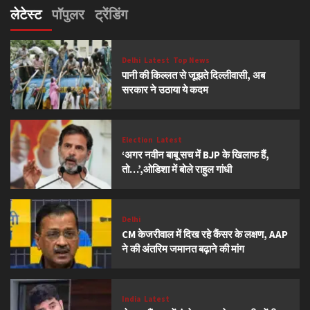
लेटेस्ट
पॉपुलर
ट्रेंडिंग
Delhi
Latest
Top News
पानी की किल्लत से जूझते दिल्लीवासी, अब
सरकार ने उठाया ये कदम
Election
Latest
‘अगर नवीन बाबू सच में BJP के खिलाफ हैं,
तो…’,ओडिशा में बोले राहुल गांधी
Delhi
CM केजरीवाल में दिख रहे कैंसर के लक्षण, AAP
ने की अंतरिम जमानत बढ़ाने की मांग
India
Latest