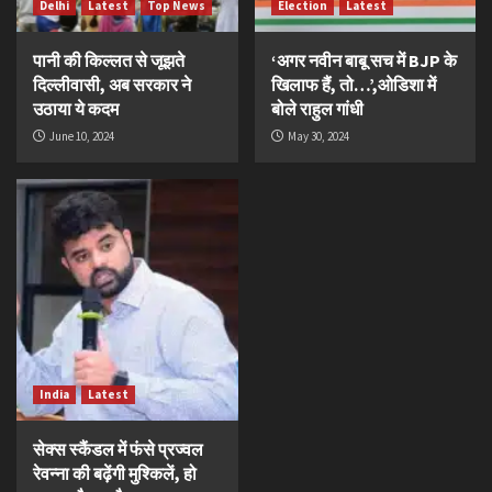
Delhi
Latest
Top News
Election
Latest
पानी की किल्लत से जूझते
‘अगर नवीन बाबू सच में BJP के
दिल्लीवासी, अब सरकार ने
खिलाफ हैं, तो…’,ओडिशा में
उठाया ये कदम
बोले राहुल गांधी
June 10, 2024
May 30, 2024
India
Latest
सेक्स स्कैंडल में फंसे प्रज्वल
रेवन्ना की बढ़ेंगी मुश्किलें, हो