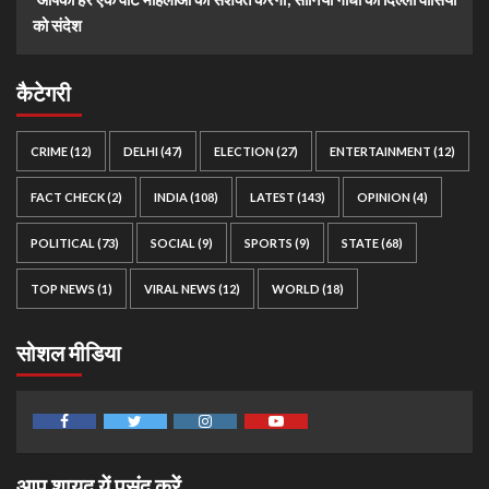
को संदेश
कैटेगरी
CRIME
(12)
DELHI
(47)
ELECTION
(27)
ENTERTAINMENT
(12)
FACT CHECK
(2)
INDIA
(108)
LATEST
(143)
OPINION
(4)
POLITICAL
(73)
SOCIAL
(9)
SPORTS
(9)
STATE
(68)
TOP NEWS
(1)
VIRAL NEWS
(12)
WORLD
(18)
सोशल मीडिया
Facebook
Twitter
Instagram
Youtube
आप शायद यें पसंद करें