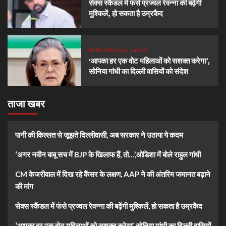
सेक्स स्कैंडल में फंसे प्रज्वल रेवन्ना की बढ़ेंगी
मुश्किलें, हो सकता है उम्रकैद
Delhi
Election
Latest
‘आपका हर एक वोट महिलाओं को सशक्त करेगा’,
सोनिया गांधी का दिल्ली वासियों को संदेश
ताजा खबर
पानी की किल्लत से जूझते दिल्लीवासी, अब सरकार ने उठाया ये कदम
‘अगर नवीन बाबू सच में BJP के खिलाफ हैं, तो…’,ओडिशा में बोले राहुल गांधी
CM केजरीवाल में दिख रहे कैंसर के लक्षण, AAP ने की अंतरिम जमानत बढ़ाने
की मांग
सेक्स स्कैंडल में फंसे प्रज्वल रेवन्ना की बढ़ेंगी मुश्किलें, हो सकता है उम्रकैद
‘आपका हर एक वोट महिलाओं को सशक्त करेगा’, सोनिया गांधी का दिल्ली वासियों