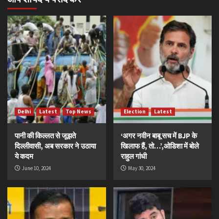
Delhi
Latest
Top News
Election
Latest
पानी की किल्लत से जूझते
‘अगर नवीन बाबू सच में BJP के
दिल्लीवासी, अब सरकार ने उठाया
खिलाफ हैं, तो…’,ओडिशा में बोले
ये कदम
राहुल गांधी
June 10, 2024
May 30, 2024