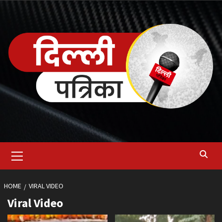
Skip
to
content
Primary
Menu
HOME
VIRAL VIDEO
Viral Video