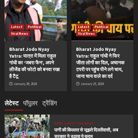
Latest
Political
Latest
Political
Viral News
Viral News
Bharat Jodo Nyay
Bharat Jodo Nyay
Yatra: यात्रा में मिला राहुल
Yatra: राहुल गांधी ने फिर
गांधी का ‘जबरा फैन’, अपने
जीता लोगों का दिल, अचानक
लीजेंड की फोटो को बनवा रखा
टपरी पर पहुंच पीने लगे चाय,
है टैटू
जाना चाय वाले का दर्द
January 29, 2024
January 25, 2024
लेटेस्ट
पॉपुलर
ट्रेंडिंग
Delhi
Latest
Top News
पानी की किल्लत से जूझते दिल्लीवासी, अब
सरकार ने उठाया ये कदम