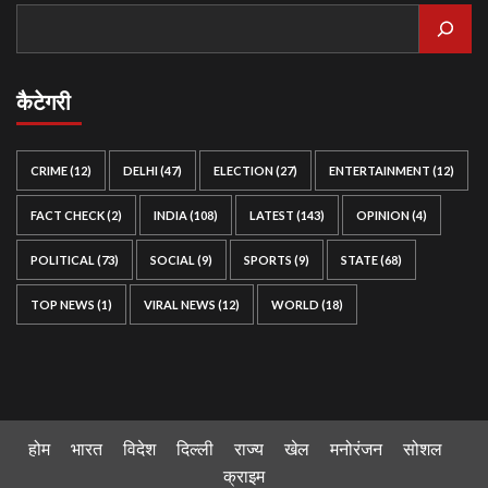
कैटेगरी
CRIME
(12)
DELHI
(47)
ELECTION
(27)
ENTERTAINMENT
(12)
FACT CHECK
(2)
INDIA
(108)
LATEST
(143)
OPINION
(4)
POLITICAL
(73)
SOCIAL
(9)
SPORTS
(9)
STATE
(68)
TOP NEWS
(1)
VIRAL NEWS
(12)
WORLD
(18)
होम
भारत
विदेश
दिल्ली
राज्य
खेल
मनोरंजन
सोशल
क्राइम