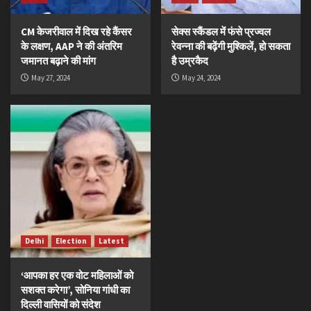
CM केजरीवाल में दिख रहे कैंसर
सेक्स स्कैंडल में फंसे प्रज्वल
के लक्षण, AAP ने की अंतरिम
रेवन्ना की बढ़ेंगी मुश्किलें, हो सकता
जमानत बढ़ाने की मांग
है उम्रकैद
May 27, 2024
May 24, 2024
Delhi
Election
Latest
‘आपका हर एक वोट महिलाओं को
सशक्त करेगा’, सोनिया गांधी का
दिल्ली वासियों को संदेश