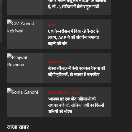
‘अगर नवीन बाबू सच में BJP के खिलाफ
हैं, तो…’,ओडिशा में बोले राहुल गांधी
Delhi
CM केजरीवाल में दिख रहे कैंसर के
लक्षण, AAP ने की अंतरिम जमानत
बढ़ाने की मांग
India
Latest
सेक्स स्कैंडल में फंसे प्रज्वल रेवन्ना की
बढ़ेंगी मुश्किलें, हो सकता है उम्रकैद
Delhi
Election
Latest
‘आपका हर एक वोट महिलाओं को
सशक्त करेगा’, सोनिया गांधी का दिल्ली
वासियों को संदेश
ताजा खबर