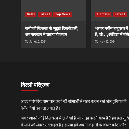
Delhi
Latest
Top News
Election
Latest
पानी की किल्लत से जूझते दिल्लीवासी,
‘अगर नवीन बाबू सच मे
अब सरकार ने उठाया ये कदम
हैं, तो…’,ओडिशा में बोले
June 10, 2024
May 30, 2024
दिल्ली पत्रिका
आइए पारंपरिक समाचार कक्षों की सीमाओं से बाहर कदम रखें और दुनिया की
पेचीदगियों का पता लगाते हैं।
अगर आपने कोई दिलचस्प चीज़ देखी है जो साझा करने योग्य है ? हम इसे सुर्खि
में लाने को लेकर उत्साहित हैं। कृपया हमें अपनी कहानी के विचार फ़ोटो और