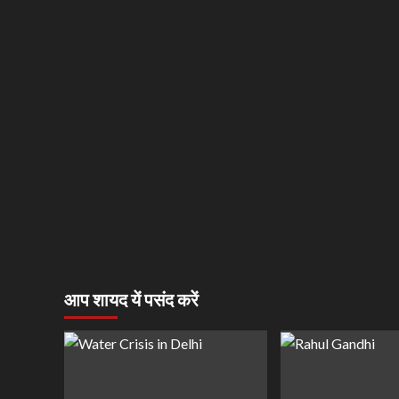
आप शायद यें पसंद करें