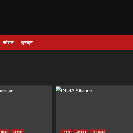
सोशल
क्राइम
itical
State
India
Latest
Political