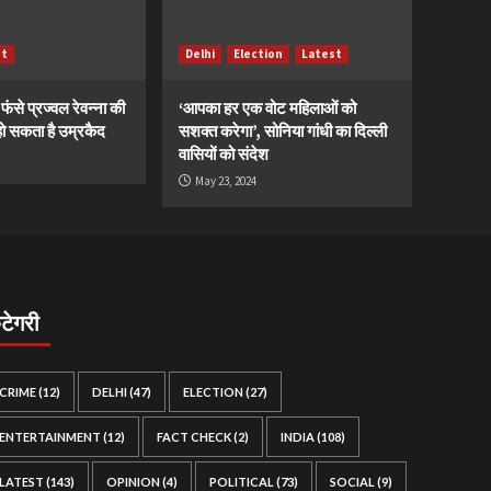
st
Delhi
Election
Latest
ं फंसे प्रज्वल रेवन्ना की
‘आपका हर एक वोट महिलाओं को
ं, हो सकता है उम्रकैद
सशक्त करेगा’, सोनिया गांधी का दिल्ली
वासियों को संदेश
May 23, 2024
ैटेगरी
CRIME
(12)
DELHI
(47)
ELECTION
(27)
ENTERTAINMENT
(12)
FACT CHECK
(2)
INDIA
(108)
LATEST
(143)
OPINION
(4)
POLITICAL
(73)
SOCIAL
(9)