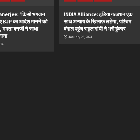
nerjee: ‘किसी भगवान
INDIA Alliance: इंडिया गठबंधन एक
लिए BJP का आदेश मानने को
साथ अन्याय के ख़िलाफ़ लड़ेगा, पश्चिम
, ममता बनर्जी ने साधा
बंगाल पहुंच राहुल गांधी ने भरी हुंकार
शाना
January 25, 2024
024