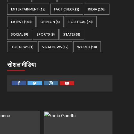
ENTERTAINMENT
(12)
FACT CHECK
(2)
INDIA
(108)
LATEST
(143)
OPINION
(4)
POLITICAL
(73)
SOCIAL
(9)
SPORTS
(9)
STATE
(68)
TOP NEWS
(1)
VIRAL NEWS
(12)
WORLD
(18)
सोशल मीडिया
Facebook
Twitter
Instagram
Youtube