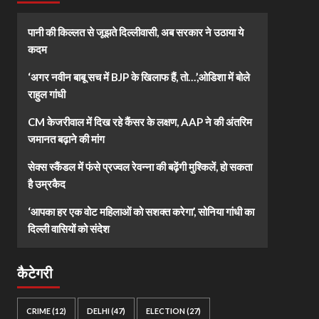
पानी की किल्लत से जूझते दिल्लीवासी, अब सरकार ने उठाया ये
कदम
‘अगर नवीन बाबू सच में BJP के खिलाफ हैं, तो…’,ओडिशा में बोले
राहुल गांधी
CM केजरीवाल में दिख रहे कैंसर के लक्षण, AAP ने की अंतरिम
जमानत बढ़ाने की मांग
सेक्स स्कैंडल में फंसे प्रज्वल रेवन्ना की बढ़ेंगी मुश्किलें, हो सकता
है उम्रकैद
‘आपका हर एक वोट महिलाओं को सशक्त करेगा’, सोनिया गांधी का
दिल्ली वासियों को संदेश
कैटेगरी
CRIME
(12)
DELHI
(47)
ELECTION
(27)