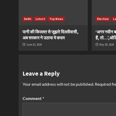
Delhi
Latest
Top News
Election
L
पानी की किल्लत से जूझते दिल्लीवासी,
‘अगर नवीन ब
अब सरकार ने उठाया ये कदम
हैं, तो…’,ओडिश
June 10, 2024
May 30, 2024
Leave a Reply
Your email address will not be published.
Required fi
Comment
*