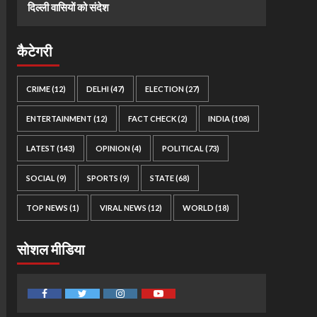
दिल्ली वासियों को संदेश
कैटेगरी
CRIME
(12)
DELHI
(47)
ELECTION
(27)
ENTERTAINMENT
(12)
FACT CHECK
(2)
INDIA
(108)
LATEST
(143)
OPINION
(4)
POLITICAL
(73)
SOCIAL
(9)
SPORTS
(9)
STATE
(68)
TOP NEWS
(1)
VIRAL NEWS
(12)
WORLD
(18)
सोशल मीडिया
Facebook
Twitter
Instagram
Youtube