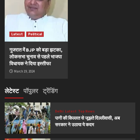
Latest
Political
गुजरात में BJP को बड़ा झटका,
लोकसभा चुनाव से पहले भाजपा
विधायक ने दिया इस्तीफा
March 19, 2024
लेटेस्ट
पॉपुलर
ट्रेंडिंग
Delhi
Latest
Top News
पानी की किल्लत से जूझते दिल्लीवासी, अब
सरकार ने उठाया ये कदम