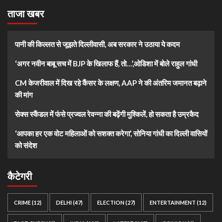
ताजा खबर
पानी की किल्लत से जूझते दिल्लीवासी, अब सरकार ने उठाया ये कदम
‘अगर नवीन बाबू सच में BJP के खिलाफ हैं, तो…’,ओडिशा में बोले राहुल गांधी
CM केजरीवाल में दिख रहे कैंसर के लक्षण, AAP ने की अंतरिम जमानत बढ़ाने
की मांग
सेक्स स्कैंडल में फंसे प्रज्वल रेवन्ना की बढ़ेंगी मुश्किलें, हो सकता है उम्रकैद
‘आपका हर एक वोट महिलाओं को सशक्त करेगा’, सोनिया गांधी का दिल्ली वासियों
को संदेश
कैटेगरी
CRIME
(12)
DELHI
(47)
ELECTION
(27)
ENTERTAINMENT
(12)