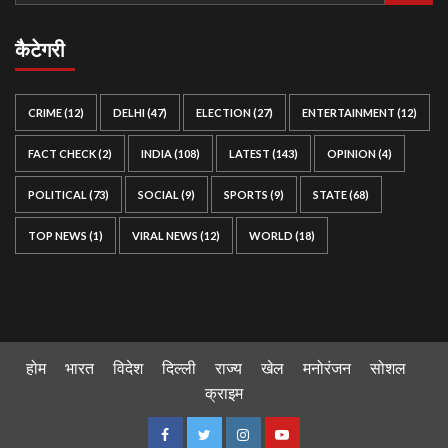
कैटेगरी
CRIME
(12)
DELHI
(47)
ELECTION
(27)
ENTERTAINMENT
(12)
FACT CHECK
(2)
INDIA
(108)
LATEST
(143)
OPINION
(4)
POLITICAL
(73)
SOCIAL
(9)
SPORTS
(9)
STATE
(68)
TOP NEWS
(1)
VIRAL NEWS
(12)
WORLD
(18)
होम
भारत
विदेश
दिल्ली
राज्य
खेल
मनोरंजन
सोशल
क्राइम