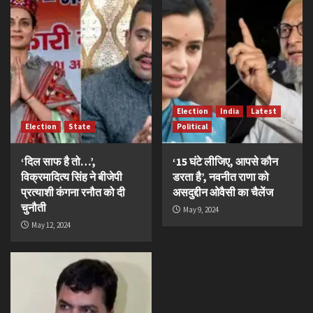
Election
India
Latest
Election
State
Political
‘दिल साफ है तो…’,
‘15 घंटे लीजिए, आपसे कौन
विक्रमादित्य सिंह ने बीजेपी
डरता है’, नवनीत राणा को
प्रत्याशी कंगना रनौत को दी
असदुद्दीन ओवैसी का चैलेंज
चुनौती
May 9, 2024
May 12, 2024