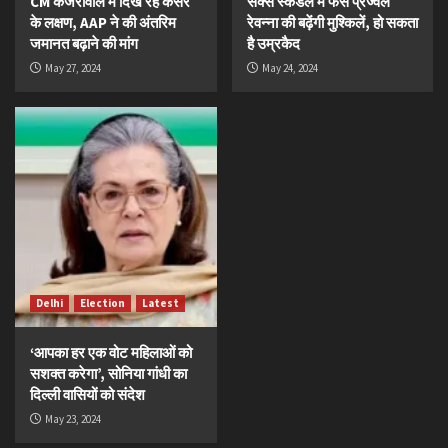
CM केजरीवाल में दिख रहे कैंसर
सेक्स स्कैंडल में फंसे प्रज्वल
के लक्षण, AAP ने की अंतरिम
रेवन्ना की बढ़ेंगी मुश्किलें, हो सकता
जमानत बढ़ाने की मांग
है उम्रकैद
May 27, 2024
May 24, 2024
Delhi
Election
Latest
‘आपका हर एक वोट महिलाओं को
सशक्त करेगा’, सोनिया गांधी का
दिल्ली वासियों को संदेश
May 23, 2024