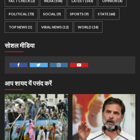
FACT CHECK
(2)
INDIA
(108)
LATEST
(143)
OPINION
(4)
POLITICAL
(73)
SOCIAL
(9)
SPORTS
(9)
STATE
(68)
TOP NEWS
(1)
VIRAL NEWS
(12)
WORLD
(18)
सोशल मीडिया
Facebook
Twitter
Instagram
Youtube
आप शायद यें पसंद करें