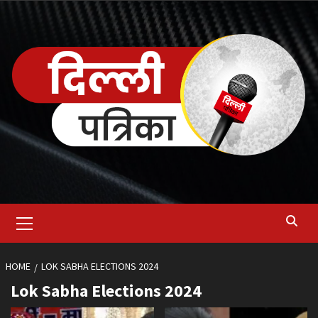
Skip
to
content
Primary
Menu
HOME
LOK SABHA ELECTIONS 2024
Lok Sabha Elections 2024