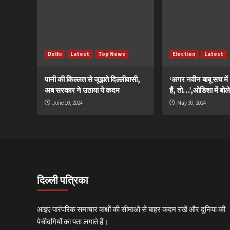
Delhi
Latest
Top News
Election
Latest
पानी की किल्लत से जूझते दिल्लीवासी,
‘अगर नवीन बाबू सच मे
अब सरकार ने उठाया ये कदम
हैं, तो…’,ओडिशा में बोले
June 10, 2024
May 30, 2024
दिल्ली पत्रिका
आइए पारंपरिक समाचार कक्षों की सीमाओं से बाहर कदम रखें और दुनिया की
पेचीदगियों का पता लगाते हैं।