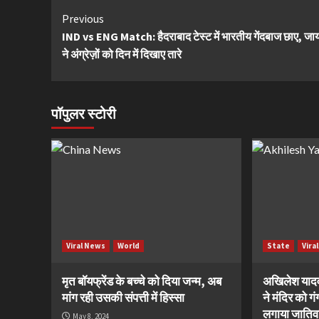
Continue
Previous
IND vs ENG Match: हैदराबाद टेस्ट में भारतीय गेंदबाज छाए, ज
Reading
ने अंग्रेज़ों को दिन में दिखाए तारे
पॉपुलर स्टोरी
Viral News
World
State
Vira
मृत बॉयफ्रेंड के बच्चे को दिया जन्म, अब
अखिलेश यादव 
मांग रही उसकी संपत्ती में हिस्सा
ने मंदिर को ग
लगाया जातिव
May 8, 2024