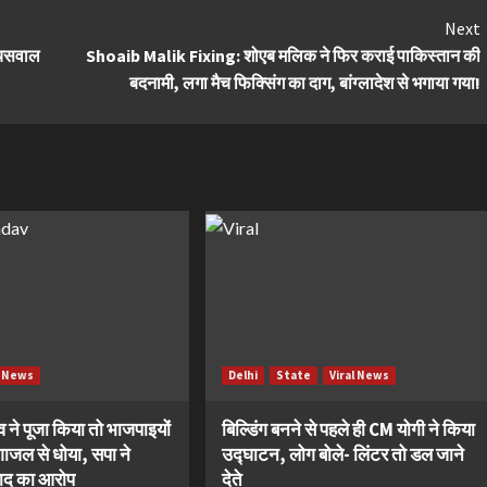
Next
ायसवाल
Shoaib Malik Fixing: शोएब मलिक ने फिर कराई पाकिस्तान की
बदनामी, लगा मैच फिक्सिंग का दाग, बांग्लादेश से भगाया गया!
l News
Delhi
State
Viral News
ने पूजा किया तो भाजपाइयों
बिल्डिंग बनने से पहले ही CM योगी ने किया
ंगाजल से धोया, सपा ने
उद्घाटन, लोग बोले- लिंटर तो डल जाने
ाद का आरोप
देते