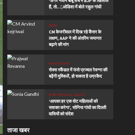
‘अगर नवीन बाबू सच में BJP के खिलाफ
हैं, तो…’,ओडिशा में बोले राहुल गांधी
Delhi
CM केजरीवाल में दिख रहे कैंसर के
लक्षण, AAP ने की अंतरिम जमानत
बढ़ाने की मांग
India
Latest
सेक्स स्कैंडल में फंसे प्रज्वल रेवन्ना की
बढ़ेंगी मुश्किलें, हो सकता है उम्रकैद
Delhi
Election
Latest
‘आपका हर एक वोट महिलाओं को
सशक्त करेगा’, सोनिया गांधी का दिल्ली
वासियों को संदेश
ताजा खबर