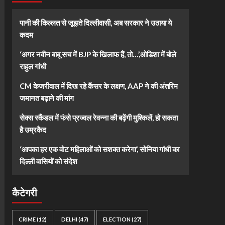
पानी की किल्लत से जूझते दिल्लीवासी, अब सरकार ने उठाया ये
कदम
‘अगर नवीन बाबू सच में BJP के खिलाफ हैं, तो…’,ओडिशा में बोले
राहुल गांधी
CM केजरीवाल में दिख रहे कैंसर के लक्षण, AAP ने की अंतरिम
जमानत बढ़ाने की मांग
सेक्स स्कैंडल में फंसे प्रज्वल रेवन्ना की बढ़ेंगी मुश्किलें, हो सकता
है उम्रकैद
‘आपका हर एक वोट महिलाओं को सशक्त करेगा’, सोनिया गांधी का
दिल्ली वासियों को संदेश
कैटेगरी
CRIME
(12)
DELHI
(47)
ELECTION
(27)