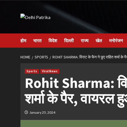
Skip
to
content
होम
भारत
विदेश
दिल्ली
राज्य
खेल
मनोरंजन
HOME
SPORTS
ROHIT SHARMA: विराट के फैन ने छुए राहित शर्मा के प
Sports
Viral News
Rohit Sharma: विरा
शर्मा के पैर, वायरल 
January 25, 2024