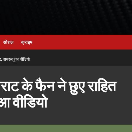
सोशल
क्राइम
ैर, वायरल हुआ वीडियो
ट के फैन ने छुए राहित
हुआ वीडियो