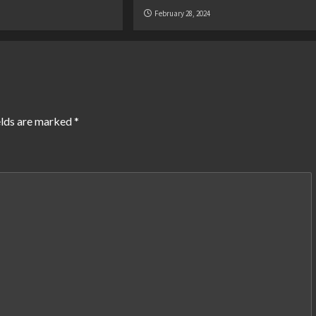
February 28, 2024
elds are marked
*