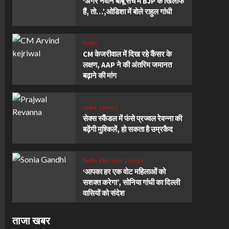
‘अगर नवीन बाबू सच में BJP के खिलाफ
हैं, तो…’,ओडिशा में बोले राहुल गांधी
Delhi
CM केजरीवाल में दिख रहे कैंसर के
लक्षण, AAP ने की अंतरिम जमानत
बढ़ाने की मांग
India
Latest
सेक्स स्कैंडल में फंसे प्रज्वल रेवन्ना की
बढ़ेंगी मुश्किलें, हो सकता है उम्रकैद
Delhi
Election
Latest
‘आपका हर एक वोट महिलाओं को
सशक्त करेगा’, सोनिया गांधी का दिल्ली
वासियों को संदेश
ताजा खबर