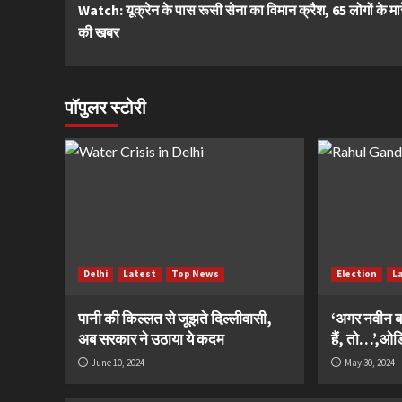
Watch: यूक्रेन के पास रूसी सेना का विमान क्रैश, 65 लोगों के मार
Reading
की खबर
पॉपुलर स्टोरी
Delhi
Latest
Top News
Election
L
पानी की किल्लत से जूझते दिल्लीवासी,
‘अगर नवीन ब
अब सरकार ने उठाया ये कदम
हैं, तो…’,ओडिश
June 10, 2024
May 30, 2024