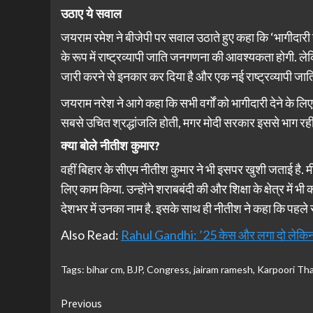
उठाए ये सवाल
जयराम रमेश ने बीजेपी पर सवाल उठाते हुए कहा कि ‘भागीदारी न्या
के रूप में राष्ट्रव्यापी जाति जनगणना की आवश्यकता होगी
जारी करने से इनकार कर दिया है और एक नई राष्ट्रव्यापी जा
जयराम नरेश ने आगे कहा कि सभी वर्गों को भागीदारी देने के 
सबसे उचित श्रद्धांजलि होती, मगर मोदी सरकार इससे भाग रही 
क्या बोले नीतीश कुमार?
वहीं बिहार के सीएम नीतीश कुमार ने भी इसपर खुशी जताई है. मीड
लिए काम किया. उन्होंने शराबबंदी की और शिक्षा के क्षेत्र में भ
देशभर में उनका नाम है. इसके साथ ही नीतीश ने कहा कि पहले स
Also Read:
Rahul Gandhi: ’25 केस और लगा दो लेकिन मैं ड
Tags:
bihar cm
,
BJP
,
Congress
,
jairam ramesh
,
Karpoori Th
Continue
Previous