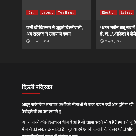
Delhi
Latest
Top News
Election
Latest
पानी की किल्लत से जूझते दिल्लीवासी,
‘अगर नवीन बाबू सच मे
अब सरकार ने उठाया ये कदम
हैं, तो…’,ओडिशा में बोले
June 10, 2024
May 30, 2024
दिल्ली पत्रिका
आइए पारंपरिक समाचार कक्षों की सीमाओं से बाहर कदम रखें और दुनिया की
पेचीदगियों का पता लगाते हैं।
अगर आपने कोई दिलचस्प चीज़ देखी है जो साझा करने योग्य है ? हम इसे सुर्खि
में लाने को लेकर उत्साहित हैं। कृपया हमें अपनी कहानी के विचार फ़ोटो और