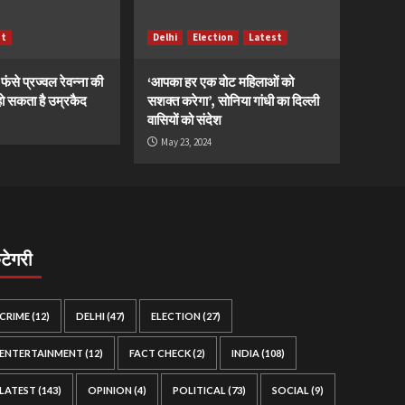
st
Delhi
Election
Latest
ं फंसे प्रज्वल रेवन्ना की
‘आपका हर एक वोट महिलाओं को
ं, हो सकता है उम्रकैद
सशक्त करेगा’, सोनिया गांधी का दिल्ली
वासियों को संदेश
May 23, 2024
ैटेगरी
CRIME
(12)
DELHI
(47)
ELECTION
(27)
ENTERTAINMENT
(12)
FACT CHECK
(2)
INDIA
(108)
LATEST
(143)
OPINION
(4)
POLITICAL
(73)
SOCIAL
(9)