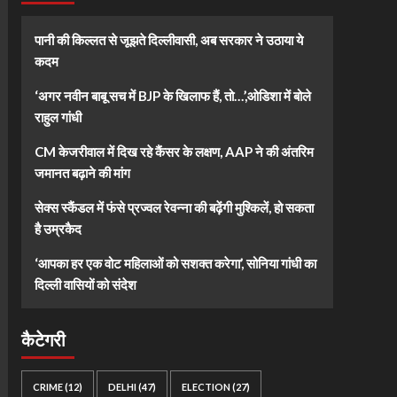
पानी की किल्लत से जूझते दिल्लीवासी, अब सरकार ने उठाया ये
कदम
‘अगर नवीन बाबू सच में BJP के खिलाफ हैं, तो…’,ओडिशा में बोले
राहुल गांधी
CM केजरीवाल में दिख रहे कैंसर के लक्षण, AAP ने की अंतरिम
जमानत बढ़ाने की मांग
सेक्स स्कैंडल में फंसे प्रज्वल रेवन्ना की बढ़ेंगी मुश्किलें, हो सकता
है उम्रकैद
‘आपका हर एक वोट महिलाओं को सशक्त करेगा’, सोनिया गांधी का
दिल्ली वासियों को संदेश
कैटेगरी
CRIME
(12)
DELHI
(47)
ELECTION
(27)