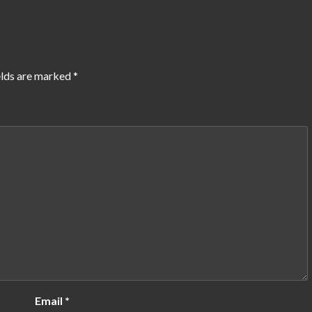
elds are marked
*
Email
*