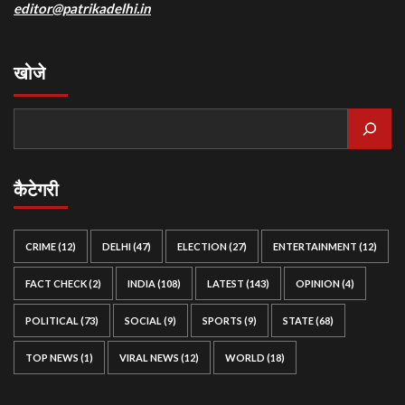
editor@patrikadelhi.in
खोजे
कैटेगरी
CRIME
(12)
DELHI
(47)
ELECTION
(27)
ENTERTAINMENT
(12)
FACT CHECK
(2)
INDIA
(108)
LATEST
(143)
OPINION
(4)
POLITICAL
(73)
SOCIAL
(9)
SPORTS
(9)
STATE
(68)
TOP NEWS
(1)
VIRAL NEWS
(12)
WORLD
(18)