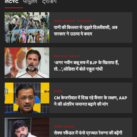
लेटेस्ट
पॉपुलर
ट्रेंडिंग
Delhi
Latest
Top News
पानी की किल्लत से जूझते दिल्लीवासी, अब
सरकार ने उठाया ये कदम
Election
Latest
‘अगर नवीन बाबू सच में BJP के खिलाफ हैं,
तो…’,ओडिशा में बोले राहुल गांधी
Delhi
CM केजरीवाल में दिख रहे कैंसर के लक्षण, AAP
ने की अंतरिम जमानत बढ़ाने की मांग
India
Latest
सेक्स स्कैंडल में फंसे प्रज्वल रेवन्ना की बढ़ेंगी