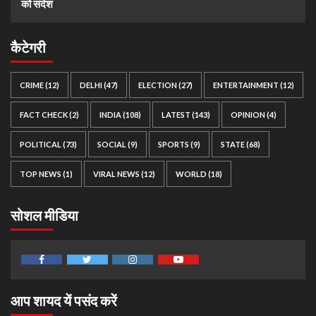
को संदेश
कैटेगरी
CRIME
(12)
DELHI
(47)
ELECTION
(27)
ENTERTAINMENT
(12)
FACT CHECK
(2)
INDIA
(108)
LATEST
(143)
OPINION
(4)
POLITICAL
(73)
SOCIAL
(9)
SPORTS
(9)
STATE
(68)
TOP NEWS
(1)
VIRAL NEWS
(12)
WORLD
(18)
सोशल मीडिया
Facebook
Twitter
Instagram
Youtube
आप शायद यें पसंद करें