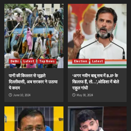
Delhi
Latest
Top News
Election
Latest
पानी की किल्लत से जूझते
‘अगर नवीन बाबू सच में BJP के
दिल्लीवासी, अब सरकार ने उठाया
खिलाफ हैं, तो…’,ओडिशा में बोले
ये कदम
राहुल गांधी
June 10, 2024
May 30, 2024