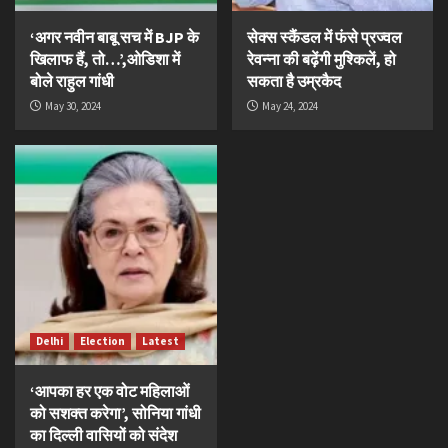
‘अगर नवीन बाबू सच में BJP के
सेक्स स्कैंडल में फंसे प्रज्वल
खिलाफ हैं, तो…’,ओडिशा में
रेवन्ना की बढ़ेंगी मुश्किलें, हो
बोले राहुल गांधी
सकता है उम्रकैद
May 30, 2024
May 24, 2024
Delhi
Election
Latest
‘आपका हर एक वोट महिलाओं
को सशक्त करेगा’, सोनिया गांधी
का दिल्ली वासियों को संदेश