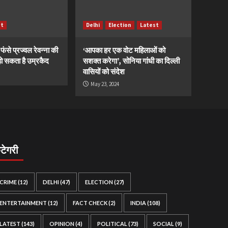
st
Delhi
Election
Latest
ं फंसे प्रज्वल रेवन्ना की
‘आपका हर एक वोट महिलाओं को
ं, हो सकता है उम्रकैद
सशक्त करेगा’, सोनिया गांधी का दिल्ली
वासियों को संदेश
May 23, 2024
ैटेगरी
CRIME
(12)
DELHI
(47)
ELECTION
(27)
ENTERTAINMENT
(12)
FACT CHECK
(2)
INDIA
(108)
LATEST
(143)
OPINION
(4)
POLITICAL
(73)
SOCIAL
(9)