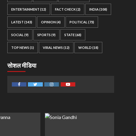
ENTERTAINMENT
(12)
FACT CHECK
(2)
INDIA
(108)
LATEST
(143)
OPINION
(4)
POLITICAL
(73)
SOCIAL
(9)
SPORTS
(9)
STATE
(68)
TOP NEWS
(1)
VIRAL NEWS
(12)
WORLD
(18)
सोशल मीडिया
Facebook
Twitter
Instagram
Youtube