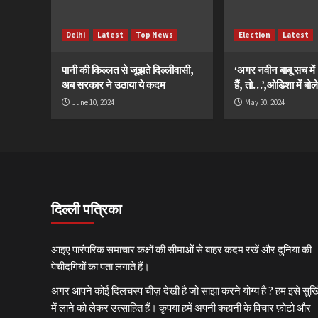
Delhi
Latest
Top News
Election
Latest
पानी की किल्लत से जूझते दिल्लीवासी,
‘अगर नवीन बाबू सच मे
अब सरकार ने उठाया ये कदम
हैं, तो…’,ओडिशा में बोले
June 10, 2024
May 30, 2024
दिल्ली पत्रिका
आइए पारंपरिक समाचार कक्षों की सीमाओं से बाहर कदम रखें और दुनिया की
पेचीदगियों का पता लगाते हैं।
अगर आपने कोई दिलचस्प चीज़ देखी है जो साझा करने योग्य है ? हम इसे सुर्खि
में लाने को लेकर उत्साहित हैं। कृपया हमें अपनी कहानी के विचार फ़ोटो और