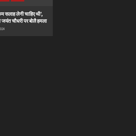
 कम सलाह लेनी चाहिए थी’,
े जयंत चौधरी पर बोलै हमला
2024