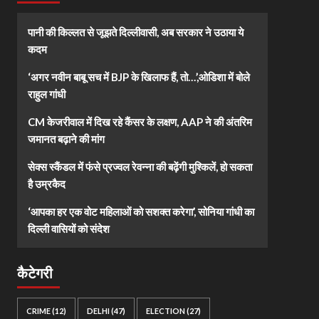
पानी की किल्लत से जूझते दिल्लीवासी, अब सरकार ने उठाया ये
कदम
‘अगर नवीन बाबू सच में BJP के खिलाफ हैं, तो…’,ओडिशा में बोले
राहुल गांधी
CM केजरीवाल में दिख रहे कैंसर के लक्षण, AAP ने की अंतरिम
जमानत बढ़ाने की मांग
सेक्स स्कैंडल में फंसे प्रज्वल रेवन्ना की बढ़ेंगी मुश्किलें, हो सकता
है उम्रकैद
‘आपका हर एक वोट महिलाओं को सशक्त करेगा’, सोनिया गांधी का
दिल्ली वासियों को संदेश
कैटेगरी
CRIME
(12)
DELHI
(47)
ELECTION
(27)