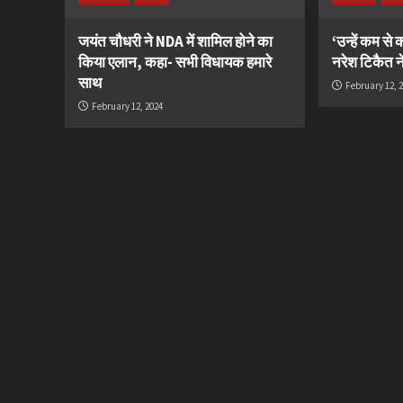
जयंत चौधरी ने NDA में शामिल होने का
‘उन्हें कम से
किया एलान, कहा- सभी विधायक हमारे
नरेश टिकैत न
साथ
February 12, 
February 12, 2024