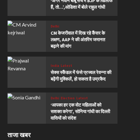
‘अगर नवीन बाबू सच में BJP के खिलाफ
हैं, तो…’,ओडिशा में बोले राहुल गांधी
Delhi
CM केजरीवाल में दिख रहे कैंसर के
लक्षण, AAP ने की अंतरिम जमानत
बढ़ाने की मांग
India
Latest
सेक्स स्कैंडल में फंसे प्रज्वल रेवन्ना की
बढ़ेंगी मुश्किलें, हो सकता है उम्रकैद
Delhi
Election
Latest
‘आपका हर एक वोट महिलाओं को
सशक्त करेगा’, सोनिया गांधी का दिल्ली
वासियों को संदेश
ताजा खबर