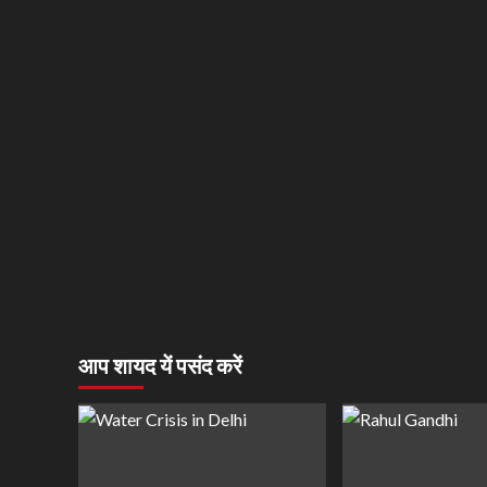
आप शायद यें पसंद करें