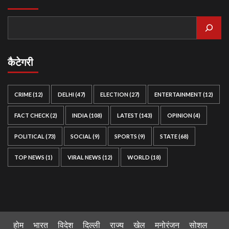
कैटेगरी
CRIME
(12)
DELHI
(47)
ELECTION
(27)
ENTERTAINMENT
(12)
FACT CHECK
(2)
INDIA
(108)
LATEST
(143)
OPINION
(4)
POLITICAL
(73)
SOCIAL
(9)
SPORTS
(9)
STATE
(68)
TOP NEWS
(1)
VIRAL NEWS
(12)
WORLD
(18)
होम
भारत
विदेश
दिल्ली
राज्य
खेल
मनोरंजन
सोशल