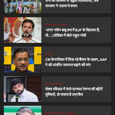
पानी की किल्लत से जूझते दिल्लीवासी, अब
सरकार ने उठाया ये कदम
Election
Latest
‘अगर नवीन बाबू सच में BJP के खिलाफ हैं,
तो…’,ओडिशा में बोले राहुल गांधी
Delhi
CM केजरीवाल में दिख रहे कैंसर के लक्षण, AAP
ने की अंतरिम जमानत बढ़ाने की मांग
India
Latest
सेक्स स्कैंडल में फंसे प्रज्वल रेवन्ना की बढ़ेंगी
मुश्किलें, हो सकता है उम्रकैद
Delhi
Election
Latest