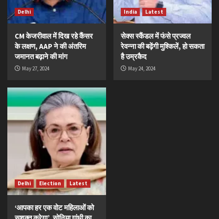
Delhi
India
Latest
CM केजरीवाल में दिख रहे कैंसर
सेक्स स्कैंडल में फंसे प्रज्वल
के लक्षण, AAP ने की अंतरिम
रेवन्ना की बढ़ेंगी मुश्किलें, हो सकता
जमानत बढ़ाने की मांग
है उम्रकैद
May 27, 2024
May 24, 2024
Delhi
Election
Latest
‘आपका हर एक वोट महिलाओं को
सशक्त करेगा’, सोनिया गांधी का