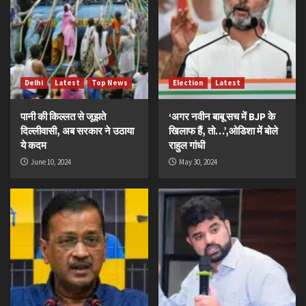
Delhi
Latest
Top News
Election
Latest
पानी की किल्लत से जूझते
‘अगर नवीन बाबू सच में BJP के
दिल्लीवासी, अब सरकार ने उठाया
खिलाफ हैं, तो…’,ओडिशा में बोले
ये कदम
राहुल गांधी
June 10, 2024
May 30, 2024