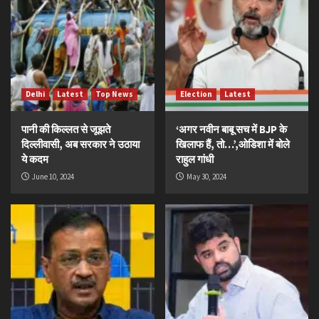
Delhi
Latest
Top News
Election
Latest
पानी की किल्लत से जूझते
‘अगर नवीन बाबू सच में BJP के
दिल्लीवासी, अब सरकार ने उठाया
खिलाफ हैं, तो…’,ओडिशा में बोले
ये कदम
राहुल गांधी
June 10, 2024
May 30, 2024