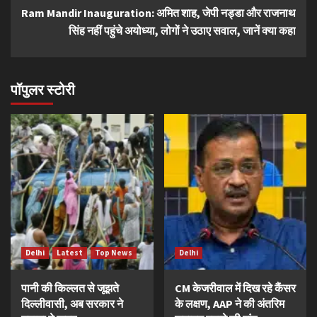
Ram Mandir Inauguration: अमित शाह, जेपी नड्डा और राजनाथ
सिंह नहीं पहुंचे अयोध्या, लोगों ने उठाए सवाल, जानें क्या कहा
पॉपुलर स्टोरी
Delhi
Latest
Top News
Delhi
पानी की किल्लत से जूझते
CM केजरीवाल में दिख रहे कैंसर
दिल्लीवासी, अब सरकार ने
के लक्षण, AAP ने की अंतरिम