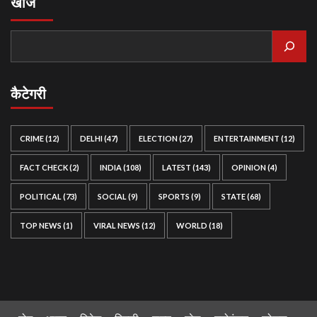
खोजे
कैटेगरी
CRIME
(12)
DELHI
(47)
ELECTION
(27)
ENTERTAINMENT
(12)
FACT CHECK
(2)
INDIA
(108)
LATEST
(143)
OPINION
(4)
POLITICAL
(73)
SOCIAL
(9)
SPORTS
(9)
STATE
(68)
TOP NEWS
(1)
VIRAL NEWS
(12)
WORLD
(18)