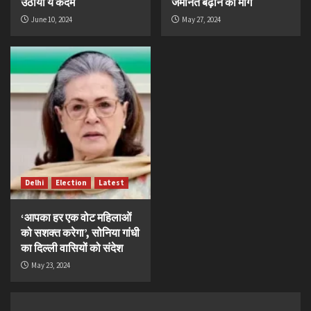
उठाया ये कदम
जमानत बढ़ाने की मांग
June 10, 2024
May 27, 2024
Delhi
Election
Latest
‘आपका हर एक वोट महिलाओं
को सशक्त करेगा’, सोनिया गांधी
का दिल्ली वासियों को संदेश
May 23, 2024