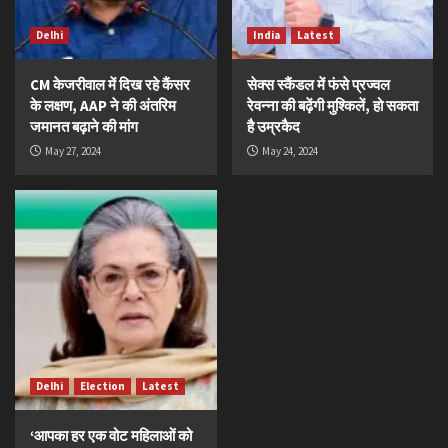
Delhi
India
Latest
CM केजरीवाल में दिख रहे कैंसर
सेक्स स्कैंडल में फंसे प्रज्वल
के लक्षण, AAP ने की अंतरिम
रेवन्ना की बढ़ेंगी मुश्किलें, हो सकता
जमानत बढ़ाने की मांग
है उम्रकैद
May 27, 2024
May 24, 2024
Delhi
Election
Latest
‘आपका हर एक वोट महिलाओं को