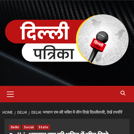
Skip
to
content
Primary
Menu
HOME
DELHI
DELHI: भगवान राम की भक्ति में लीन दिखे दिल्लीवासी, देखें तस्वीरें
Delhi
Social
State