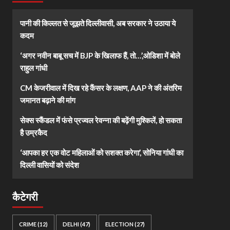
पानी की किल्लत से जूझते दिल्लीवासी, अब सरकार ने उठाया ये
कदम
‘अगर नवीन बाबू सच में BJP के खिलाफ हैं, तो…’,ओडिशा में बोले
राहुल गांधी
CM केजरीवाल में दिख रहे कैंसर के लक्षण, AAP ने की अंतरिम
जमानत बढ़ाने की मांग
सेक्स स्कैंडल में फंसे प्रज्वल रेवन्ना की बढ़ेंगी मुश्किलें, हो सकता
है उम्रकैद
‘आपका हर एक वोट महिलाओं को सशक्त करेगा’, सोनिया गांधी का
दिल्ली वासियों को संदेश
कैटेगरी
CRIME
(12)
DELHI
(47)
ELECTION
(27)