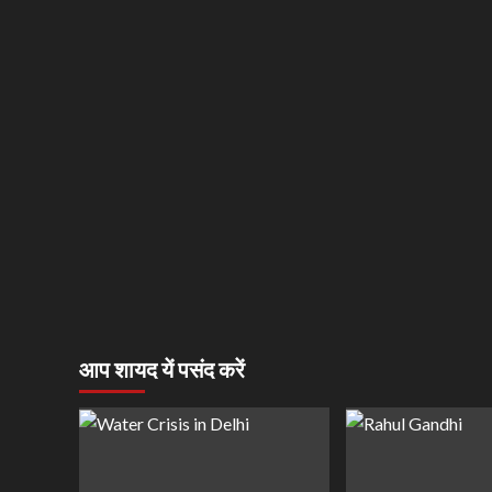
आप शायद यें पसंद करें