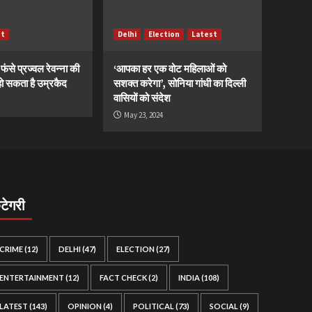
st
Delhi
Election
Latest
ं फंसे प्रज्वल रेवन्ना की
‘आपका हर एक वोट महिलाओं को
ं, हो सकता है उम्रकैद
सशक्त करेगा’, सोनिया गांधी का दिल्ली
वासियों को संदेश
May 23, 2024
ैटेगरी
CRIME
(12)
DELHI
(47)
ELECTION
(27)
ENTERTAINMENT
(12)
FACT CHECK
(2)
INDIA
(108)
LATEST
(143)
OPINION
(4)
POLITICAL
(73)
SOCIAL
(9)