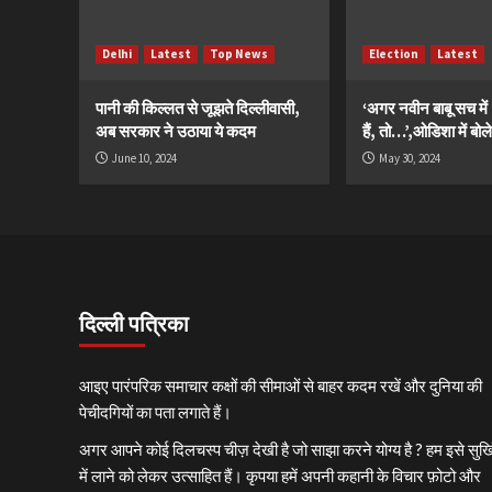
Delhi
Latest
Top News
Election
Latest
पानी की किल्लत से जूझते दिल्लीवासी,
‘अगर नवीन बाबू सच मे
अब सरकार ने उठाया ये कदम
हैं, तो…’,ओडिशा में बोले
June 10, 2024
May 30, 2024
दिल्ली पत्रिका
आइए पारंपरिक समाचार कक्षों की सीमाओं से बाहर कदम रखें और दुनिया की
पेचीदगियों का पता लगाते हैं।
अगर आपने कोई दिलचस्प चीज़ देखी है जो साझा करने योग्य है ? हम इसे सुर्खि
में लाने को लेकर उत्साहित हैं। कृपया हमें अपनी कहानी के विचार फ़ोटो और