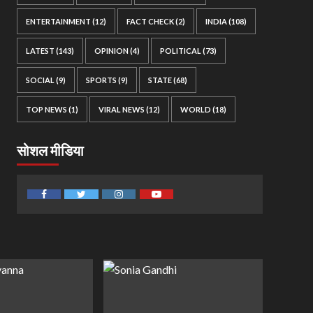
ENTERTAINMENT
(12)
FACT CHECK
(2)
INDIA
(108)
LATEST
(143)
OPINION
(4)
POLITICAL
(73)
SOCIAL
(9)
SPORTS
(9)
STATE
(68)
TOP NEWS
(1)
VIRAL NEWS
(12)
WORLD
(18)
सोशल मीडिया
Facebook
Twitter
Instagram
Youtube