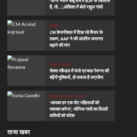
‘अगर नवीन बाबू सच में BJP के खिलाफ
हैं, तो…’,ओडिशा में बोले राहुल गांधी
Delhi
CM केजरीवाल में दिख रहे कैंसर के
लक्षण, AAP ने की अंतरिम जमानत
बढ़ाने की मांग
India
Latest
सेक्स स्कैंडल में फंसे प्रज्वल रेवन्ना की
बढ़ेंगी मुश्किलें, हो सकता है उम्रकैद
Delhi
Election
Latest
‘आपका हर एक वोट महिलाओं को
सशक्त करेगा’, सोनिया गांधी का दिल्ली
वासियों को संदेश
ताजा खबर