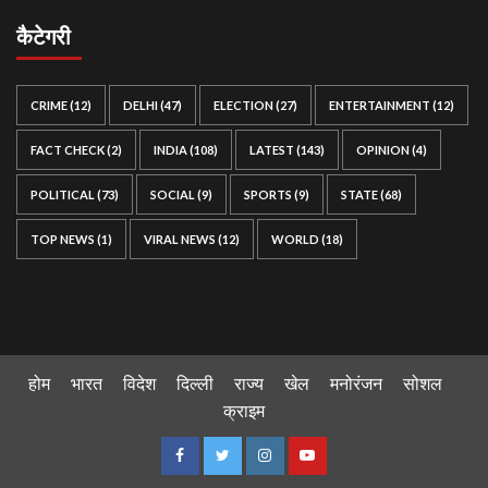
कैटेगरी
CRIME
(12)
DELHI
(47)
ELECTION
(27)
ENTERTAINMENT
(12)
FACT CHECK
(2)
INDIA
(108)
LATEST
(143)
OPINION
(4)
POLITICAL
(73)
SOCIAL
(9)
SPORTS
(9)
STATE
(68)
TOP NEWS
(1)
VIRAL NEWS
(12)
WORLD
(18)
होम
भारत
विदेश
दिल्ली
राज्य
खेल
मनोरंजन
सोशल
क्राइम
Facebook
Twitter
Instagram
Youtube