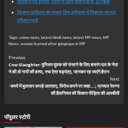
दिल्ली में रेल हादसा, पटरी से उतरे मालगाड़ी के 10 डिब्बे
किसान आंदोलन का पांचवा दिन, हरियाणा में निकाला जा रहा
ट्रैक्टर मार्च
Tags:
crime news
,
latest hindi news
,
latest MP news
,
MP
News
,
woman burned after gangrape in MP
Continue
Previous
Cow Slaughter: मुस्लिम युवक को फंसाने के लिए बजरंग दल के नेता
Reading
ने की दो गायों की हत्या, रचा ऐसा षड्यंत्र, जानकर रह जाएंगे हैरान
Next
‘कमरे में बुलाकर कपड़े उतरवाए, विरोध करने पर कहा…’, प्रज्वल रेवन्ना
की हैवानियत की शिकार पीड़िता की आपबीती
पॉपुलर स्टोरी