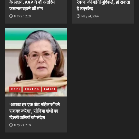
के लक्षण, AAP ने की अंतरिम
रेवन्ना की बढ़ेंगी मुश्किलें, हो सकता
जमानत बढ़ाने की मांग
है उम्रकैद
May 27, 2024
May 24, 2024
Delhi
Election
Latest
‘आपका हर एक वोट महिलाओं को
सशक्त करेगा’, सोनिया गांधी का
दिल्ली वासियों को संदेश
May 23, 2024