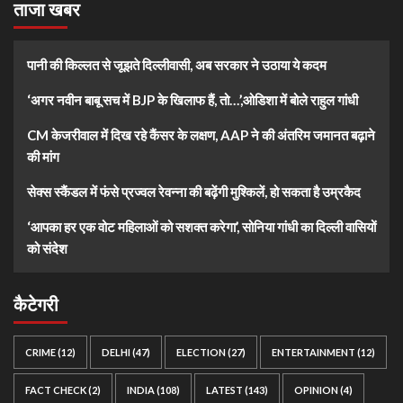
ताजा खबर
पानी की किल्लत से जूझते दिल्लीवासी, अब सरकार ने उठाया ये कदम
‘अगर नवीन बाबू सच में BJP के खिलाफ हैं, तो…’,ओडिशा में बोले राहुल गांधी
CM केजरीवाल में दिख रहे कैंसर के लक्षण, AAP ने की अंतरिम जमानत बढ़ाने
की मांग
सेक्स स्कैंडल में फंसे प्रज्वल रेवन्ना की बढ़ेंगी मुश्किलें, हो सकता है उम्रकैद
‘आपका हर एक वोट महिलाओं को सशक्त करेगा’, सोनिया गांधी का दिल्ली वासियों
को संदेश
कैटेगरी
CRIME
(12)
DELHI
(47)
ELECTION
(27)
ENTERTAINMENT
(12)
FACT CHECK
(2)
INDIA
(108)
LATEST
(143)
OPINION
(4)