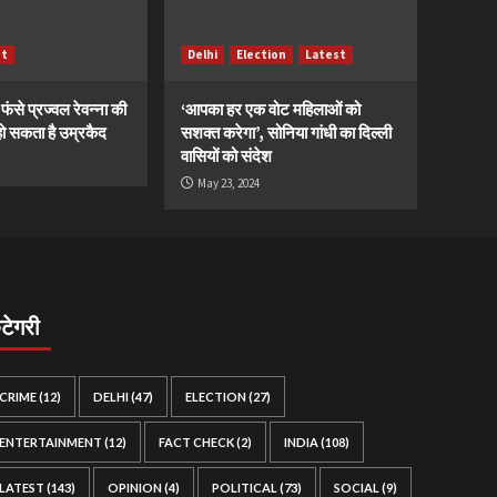
st
Delhi
Election
Latest
ं फंसे प्रज्वल रेवन्ना की
‘आपका हर एक वोट महिलाओं को
ं, हो सकता है उम्रकैद
सशक्त करेगा’, सोनिया गांधी का दिल्ली
वासियों को संदेश
May 23, 2024
ैटेगरी
CRIME
(12)
DELHI
(47)
ELECTION
(27)
ENTERTAINMENT
(12)
FACT CHECK
(2)
INDIA
(108)
LATEST
(143)
OPINION
(4)
POLITICAL
(73)
SOCIAL
(9)