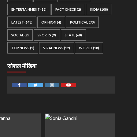
ENTERTAINMENT
(12)
FACT CHECK
(2)
INDIA
(108)
LATEST
(143)
OPINION
(4)
POLITICAL
(73)
SOCIAL
(9)
SPORTS
(9)
STATE
(68)
TOP NEWS
(1)
VIRAL NEWS
(12)
WORLD
(18)
सोशल मीडिया
Facebook
Twitter
Instagram
Youtube