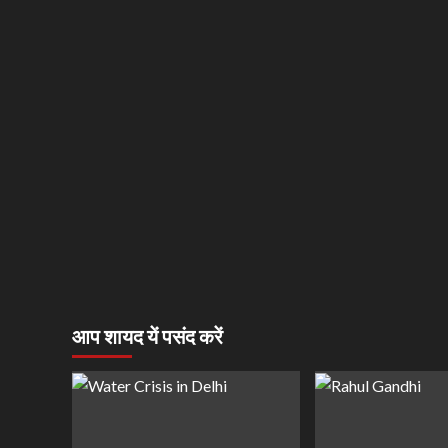
आप शायद यें पसंद करें