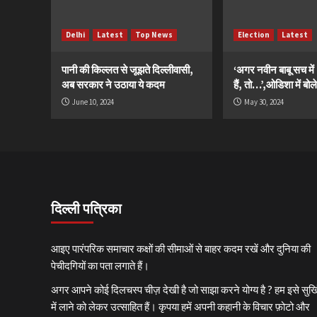
Delhi
Latest
Top News
Election
Latest
पानी की किल्लत से जूझते दिल्लीवासी,
‘अगर नवीन बाबू सच मे
अब सरकार ने उठाया ये कदम
हैं, तो…’,ओडिशा में बोले
June 10, 2024
May 30, 2024
दिल्ली पत्रिका
आइए पारंपरिक समाचार कक्षों की सीमाओं से बाहर कदम रखें और दुनिया की
पेचीदगियों का पता लगाते हैं।
अगर आपने कोई दिलचस्प चीज़ देखी है जो साझा करने योग्य है ? हम इसे सुर्खि
में लाने को लेकर उत्साहित हैं। कृपया हमें अपनी कहानी के विचार फ़ोटो और