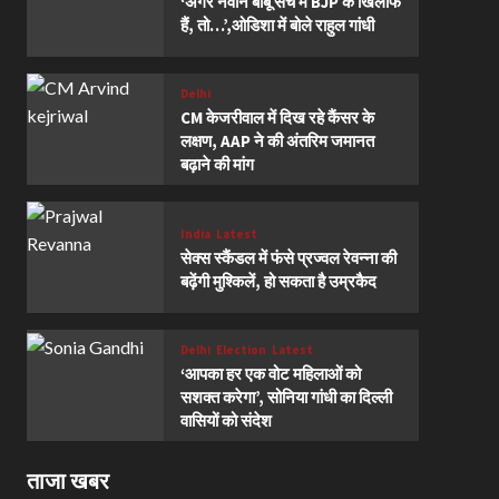
‘अगर नवीन बाबू सच में BJP के खिलाफ
हैं, तो…’,ओडिशा में बोले राहुल गांधी
Delhi
CM केजरीवाल में दिख रहे कैंसर के
लक्षण, AAP ने की अंतरिम जमानत
बढ़ाने की मांग
India
Latest
सेक्स स्कैंडल में फंसे प्रज्वल रेवन्ना की
बढ़ेंगी मुश्किलें, हो सकता है उम्रकैद
Delhi
Election
Latest
‘आपका हर एक वोट महिलाओं को
सशक्त करेगा’, सोनिया गांधी का दिल्ली
वासियों को संदेश
ताजा खबर