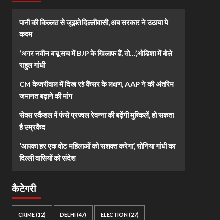
पानी की किल्लत से जूझते दिल्लीवासी, अब सरकार ने उठाया ये
कदम
‘अगर नवीन बाबू सच में BJP के खिलाफ हैं, तो…’,ओडिशा में बोले
राहुल गांधी
CM केजरीवाल में दिख रहे कैंसर के लक्षण, AAP ने की अंतरिम
जमानत बढ़ाने की मांग
सेक्स स्कैंडल में फंसे प्रज्वल रेवन्ना की बढ़ेंगी मुश्किलें, हो सकता
है उम्रकैद
‘आपका हर एक वोट महिलाओं को सशक्त करेगा’, सोनिया गांधी का
दिल्ली वासियों को संदेश
कैटेगरी
CRIME
(12)
DELHI
(47)
ELECTION
(27)