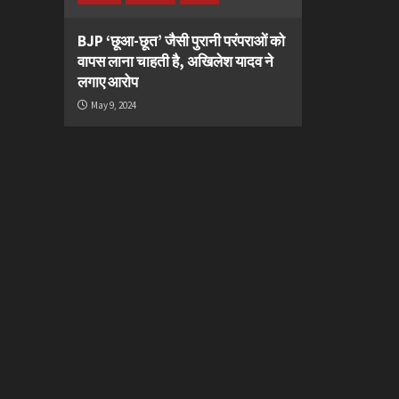
BJP ‘छूआ-छूत’ जैसी पुरानी परंपराओं को
वापस लाना चाहती है, अखिलेश यादव ने
लगाए आरोप
May 9, 2024