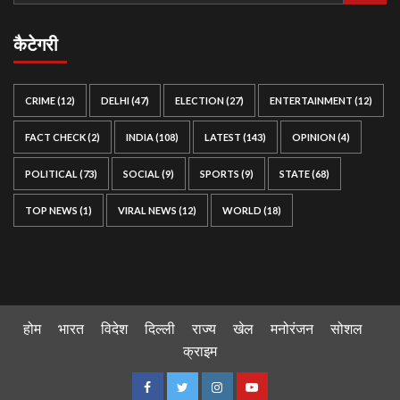
कैटेगरी
CRIME
(12)
DELHI
(47)
ELECTION
(27)
ENTERTAINMENT
(12)
FACT CHECK
(2)
INDIA
(108)
LATEST
(143)
OPINION
(4)
POLITICAL
(73)
SOCIAL
(9)
SPORTS
(9)
STATE
(68)
TOP NEWS
(1)
VIRAL NEWS
(12)
WORLD
(18)
होम
भारत
विदेश
दिल्ली
राज्य
खेल
मनोरंजन
सोशल
क्राइम