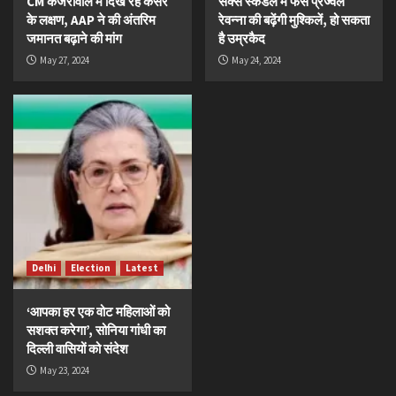
CM केजरीवाल में दिख रहे कैंसर
सेक्स स्कैंडल में फंसे प्रज्वल
के लक्षण, AAP ने की अंतरिम
रेवन्ना की बढ़ेंगी मुश्किलें, हो सकता
जमानत बढ़ाने की मांग
है उम्रकैद
May 27, 2024
May 24, 2024
Delhi
Election
Latest
‘आपका हर एक वोट महिलाओं को
सशक्त करेगा’, सोनिया गांधी का
दिल्ली वासियों को संदेश
May 23, 2024