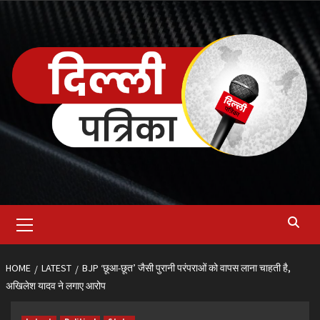
Skip
to
content
Primary
Menu
HOME
LATEST
BJP ‘छूआ-छूत’ जैसी पुरानी परंपराओं को वापस लाना चाहती है,
अखिलेश यादव ने लगाए आरोप