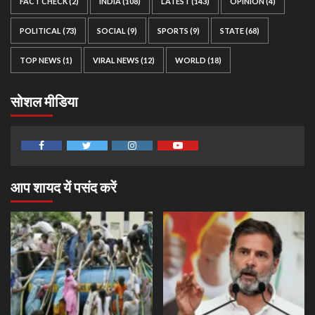
FACT CHECK
(2)
INDIA
(108)
LATEST
(143)
OPINION
(4)
POLITICAL
(73)
SOCIAL
(9)
SPORTS
(9)
STATE
(68)
TOP NEWS
(1)
VIRAL NEWS
(12)
WORLD
(18)
सोशल मीडिया
Facebook
Twitter
Instagram
Youtube
आप शायद यें पसंद करें