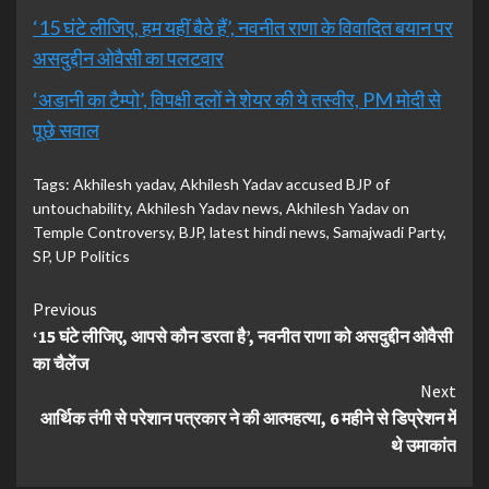
‘15 घंटे लीजिए, हम यहीं बैठे हैं’, नवनीत राणा के विवादित बयान पर
असदुद्दीन ओवैसी का पलटवार
‘अडानी का टैम्पो’, विपक्षी दलों ने शेयर की ये तस्वीर, PM मोदी से
पूछे सवाल
Tags:
Akhilesh yadav
,
Akhilesh Yadav accused BJP of
untouchability
,
Akhilesh Yadav news
,
Akhilesh Yadav on
Temple Controversy
,
BJP
,
latest hindi news
,
Samajwadi Party
,
SP
,
UP Politics
Continue
Previous
‘15 घंटे लीजिए, आपसे कौन डरता है’, नवनीत राणा को असदुद्दीन ओवैसी
Reading
का चैलेंज
Next
आर्थिक तंगी से परेशान पत्रकार ने की आत्महत्या, 6 महीने से डिप्रेशन में
थे उमाकांत