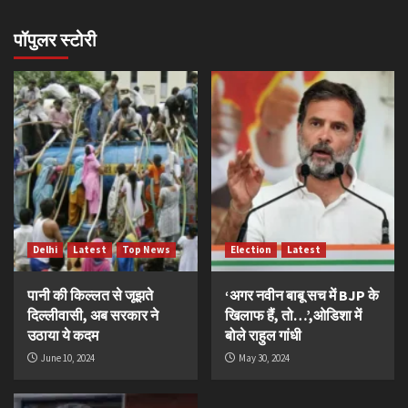
पॉपुलर स्टोरी
Delhi
Latest
Top News
Election
Latest
पानी की किल्लत से जूझते
‘अगर नवीन बाबू सच में BJP के
दिल्लीवासी, अब सरकार ने
खिलाफ हैं, तो…’,ओडिशा में
उठाया ये कदम
बोले राहुल गांधी
June 10, 2024
May 30, 2024