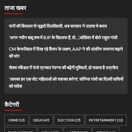
ताजा खबर
पानी की किल्लत से जूझते दिल्लीवासी, अब सरकार ने उठाया ये कदम
‘अगर नवीन बाबू सच में BJP के खिलाफ हैं, तो…’,ओडिशा में बोले राहुल गांधी
CM केजरीवाल में दिख रहे कैंसर के लक्षण, AAP ने की अंतरिम जमानत बढ़ाने
की मांग
सेक्स स्कैंडल में फंसे प्रज्वल रेवन्ना की बढ़ेंगी मुश्किलें, हो सकता है उम्रकैद
‘आपका हर एक वोट महिलाओं को सशक्त करेगा’, सोनिया गांधी का दिल्ली वासियों
को संदेश
कैटेगरी
CRIME
(12)
DELHI
(47)
ELECTION
(27)
ENTERTAINMENT
(12)