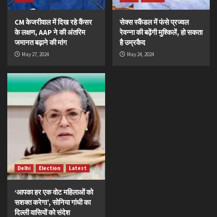
CM केजरीवाल में दिख रहे कैंसर
सेक्स स्कैंडल में फंसे प्रज्वल
के लक्षण, AAP ने की अंतरिम
रेवन्ना की बढ़ेंगी मुश्किलें, हो सकता
जमानत बढ़ाने की मांग
है उम्रकैद
May 27, 2024
May 24, 2024
Delhi
Election
Latest
‘आपका हर एक वोट महिलाओं को
सशक्त करेगा’, सोनिया गांधी का
दिल्ली वासियों को संदेश