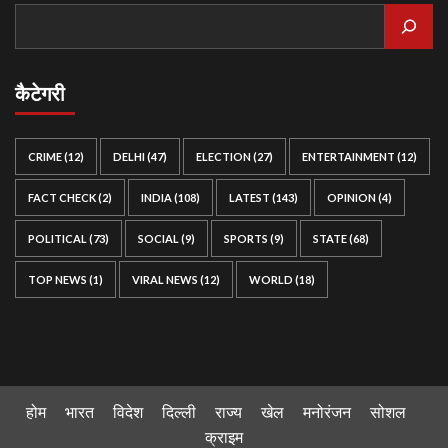
कैटेगरी
CRIME
(12)
DELHI
(47)
ELECTION
(27)
ENTERTAINMENT
(12)
FACT CHECK
(2)
INDIA
(108)
LATEST
(143)
OPINION
(4)
POLITICAL
(73)
SOCIAL
(9)
SPORTS
(9)
STATE
(68)
TOP NEWS
(1)
VIRAL NEWS
(12)
WORLD
(18)
होम
भारत
विदेश
दिल्ली
राज्य
खेल
मनोरंजन
सोशल
क्राइम