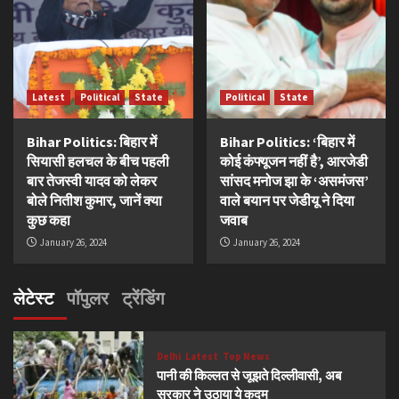
Latest
Political
State
Political
State
Bihar Politics: बिहार में
Bihar Politics: ‘बिहार में
सियासी हलचल के बीच पहली
कोई कंफ्यूजन नहीं है’, आरजेडी
बार तेजस्वी यादव को लेकर
सांसद मनोज झा के ‘असमंजस’
बोले नितीश कुमार, जानें क्या
वाले बयान पर जेडीयू ने दिया
कुछ कहा
जवाब
January 26, 2024
January 26, 2024
लेटेस्ट
पॉपुलर
ट्रेंडिंग
Delhi
Latest
Top News
पानी की किल्लत से जूझते दिल्लीवासी, अब
सरकार ने उठाया ये कदम