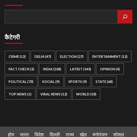
कैटेगरी
CRIME
(12)
DELHI
(47)
ELECTION
(27)
ENTERTAINMENT
(12)
FACT CHECK
(2)
INDIA
(108)
LATEST
(143)
OPINION
(4)
POLITICAL
(73)
SOCIAL
(9)
SPORTS
(9)
STATE
(68)
TOP NEWS
(1)
VIRAL NEWS
(12)
WORLD
(18)
होम
भारत
विदेश
दिल्ली
राज्य
खेल
मनोरंजन
सोशल