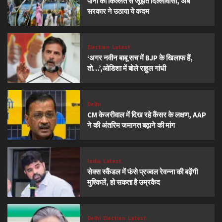
पानी की किल्लत से जूझते दिल्लीवासी, अब
सरकार ने उठाया ये कदम
Election
Latest
‘अगर नवीन बाबू सच में BJP के खिलाफ हैं,
तो…’,ओडिशा में बोले राहुल गांधी
Delhi
CM केजरीवाल में दिख रहे कैंसर के लक्षण, AAP
ने की अंतरिम जमानत बढ़ाने की मांग
India
Latest
सेक्स स्कैंडल में फंसे प्रज्वल रेवन्ना की बढ़ेंगी
मुश्किलें, हो सकता है उम्रकैद
Delhi
Election
Latest