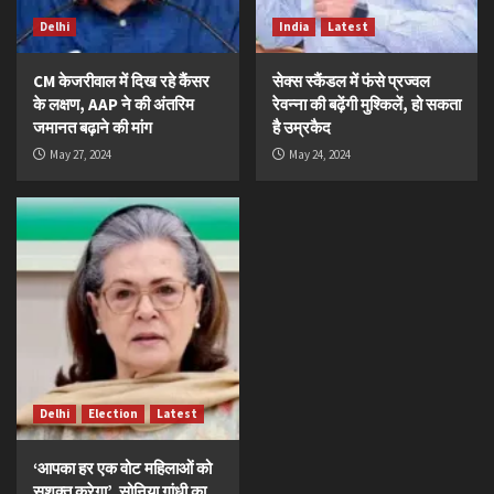
Delhi
India
Latest
CM केजरीवाल में दिख रहे कैंसर
सेक्स स्कैंडल में फंसे प्रज्वल
के लक्षण, AAP ने की अंतरिम
रेवन्ना की बढ़ेंगी मुश्किलें, हो सकता
जमानत बढ़ाने की मांग
है उम्रकैद
May 27, 2024
May 24, 2024
Delhi
Election
Latest
‘आपका हर एक वोट महिलाओं को
सशक्त करेगा’, सोनिया गांधी का