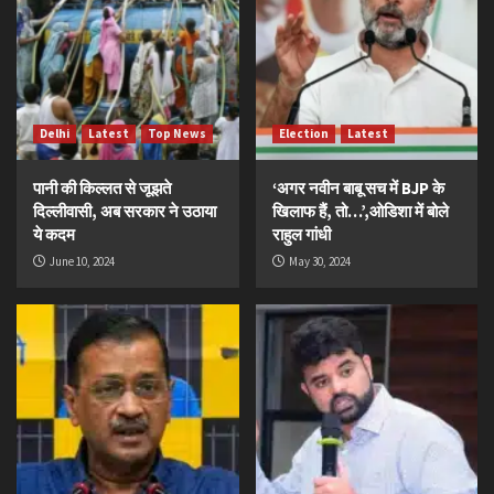
Delhi
Latest
Top News
Election
Latest
पानी की किल्लत से जूझते
‘अगर नवीन बाबू सच में BJP के
दिल्लीवासी, अब सरकार ने उठाया
खिलाफ हैं, तो…’,ओडिशा में बोले
ये कदम
राहुल गांधी
June 10, 2024
May 30, 2024