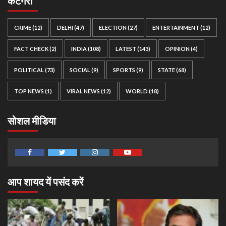
कैटेगरी
CRIME
(12)
DELHI
(47)
ELECTION
(27)
ENTERTAINMENT
(12)
FACT CHECK
(2)
INDIA
(108)
LATEST
(143)
OPINION
(4)
POLITICAL
(73)
SOCIAL
(9)
SPORTS
(9)
STATE
(68)
TOP NEWS
(1)
VIRAL NEWS
(12)
WORLD
(18)
सोशल मीडिया
Facebook
Twitter
Instagram
Youtube
आप शायद यें पसंद करें