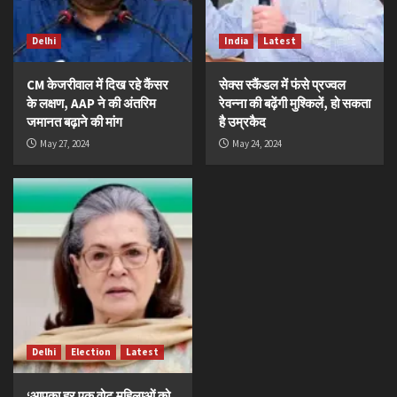
Delhi
India
Latest
CM केजरीवाल में दिख रहे कैंसर
सेक्स स्कैंडल में फंसे प्रज्वल
के लक्षण, AAP ने की अंतरिम
रेवन्ना की बढ़ेंगी मुश्किलें, हो सकता
जमानत बढ़ाने की मांग
है उम्रकैद
May 27, 2024
May 24, 2024
Delhi
Election
Latest
‘आपका हर एक वोट महिलाओं को