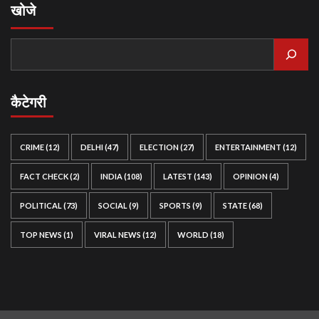
खोजे
कैटेगरी
CRIME
(12)
DELHI
(47)
ELECTION
(27)
ENTERTAINMENT
(12)
FACT CHECK
(2)
INDIA
(108)
LATEST
(143)
OPINION
(4)
POLITICAL
(73)
SOCIAL
(9)
SPORTS
(9)
STATE
(68)
TOP NEWS
(1)
VIRAL NEWS
(12)
WORLD
(18)