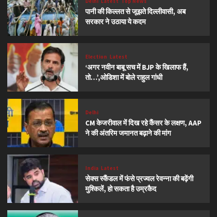
Delhi
Latest
Top News
पानी की किल्लत से जूझते दिल्लीवासी, अब
सरकार ने उठाया ये कदम
Election
Latest
‘अगर नवीन बाबू सच में BJP के खिलाफ हैं,
तो…’,ओडिशा में बोले राहुल गांधी
Delhi
CM केजरीवाल में दिख रहे कैंसर के लक्षण, AAP
ने की अंतरिम जमानत बढ़ाने की मांग
India
Latest
सेक्स स्कैंडल में फंसे प्रज्वल रेवन्ना की बढ़ेंगी
मुश्किलें, हो सकता है उम्रकैद