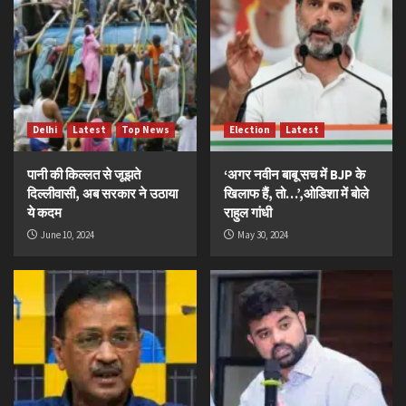
Delhi
Latest
Top News
Election
Latest
पानी की किल्लत से जूझते
‘अगर नवीन बाबू सच में BJP के
दिल्लीवासी, अब सरकार ने उठाया
खिलाफ हैं, तो…’,ओडिशा में बोले
ये कदम
राहुल गांधी
June 10, 2024
May 30, 2024