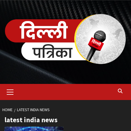
Skip
to
content
Primary
Menu
HOME
LATEST INDIA NEWS
latest india news