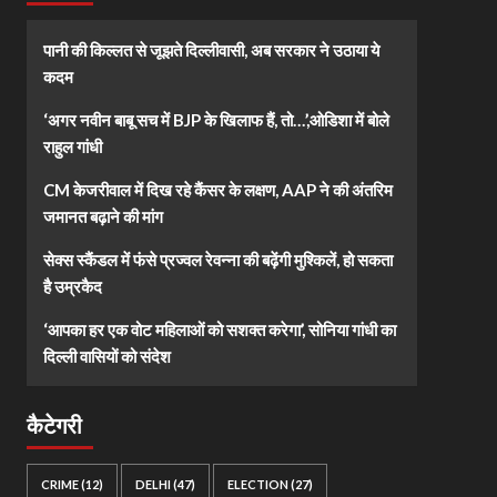
पानी की किल्लत से जूझते दिल्लीवासी, अब सरकार ने उठाया ये
कदम
‘अगर नवीन बाबू सच में BJP के खिलाफ हैं, तो…’,ओडिशा में बोले
राहुल गांधी
CM केजरीवाल में दिख रहे कैंसर के लक्षण, AAP ने की अंतरिम
जमानत बढ़ाने की मांग
सेक्स स्कैंडल में फंसे प्रज्वल रेवन्ना की बढ़ेंगी मुश्किलें, हो सकता
है उम्रकैद
‘आपका हर एक वोट महिलाओं को सशक्त करेगा’, सोनिया गांधी का
दिल्ली वासियों को संदेश
कैटेगरी
CRIME
(12)
DELHI
(47)
ELECTION
(27)