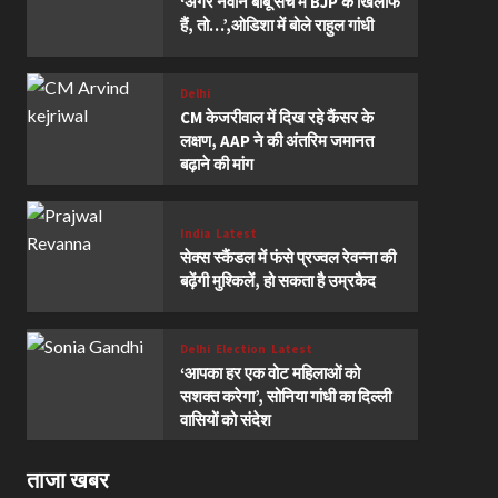
‘अगर नवीन बाबू सच में BJP के खिलाफ
हैं, तो…’,ओडिशा में बोले राहुल गांधी
Delhi
CM केजरीवाल में दिख रहे कैंसर के
लक्षण, AAP ने की अंतरिम जमानत
बढ़ाने की मांग
India
Latest
सेक्स स्कैंडल में फंसे प्रज्वल रेवन्ना की
बढ़ेंगी मुश्किलें, हो सकता है उम्रकैद
Delhi
Election
Latest
‘आपका हर एक वोट महिलाओं को
सशक्त करेगा’, सोनिया गांधी का दिल्ली
वासियों को संदेश
ताजा खबर