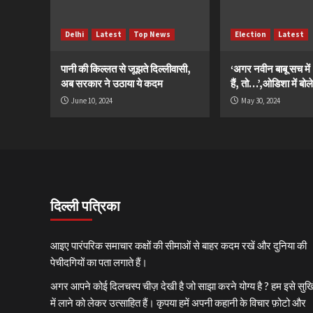
Delhi
Latest
Top News
Election
Latest
पानी की किल्लत से जूझते दिल्लीवासी,
‘अगर नवीन बाबू सच मे
अब सरकार ने उठाया ये कदम
हैं, तो…’,ओडिशा में बोले
June 10, 2024
May 30, 2024
दिल्ली पत्रिका
आइए पारंपरिक समाचार कक्षों की सीमाओं से बाहर कदम रखें और दुनिया की
पेचीदगियों का पता लगाते हैं।
अगर आपने कोई दिलचस्प चीज़ देखी है जो साझा करने योग्य है ? हम इसे सुर्खि
में लाने को लेकर उत्साहित हैं। कृपया हमें अपनी कहानी के विचार फ़ोटो और