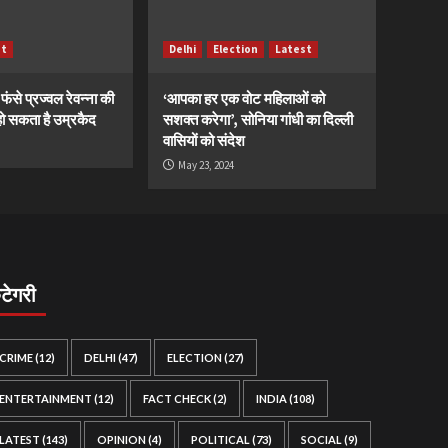
st
Delhi
Election
Latest
ं फंसे प्रज्वल रेवन्ना की
‘आपका हर एक वोट महिलाओं को
ं, हो सकता है उम्रकैद
सशक्त करेगा’, सोनिया गांधी का दिल्ली
वासियों को संदेश
May 23, 2024
ैटेगरी
CRIME
(12)
DELHI
(47)
ELECTION
(27)
ENTERTAINMENT
(12)
FACT CHECK
(2)
INDIA
(108)
LATEST
(143)
OPINION
(4)
POLITICAL
(73)
SOCIAL
(9)