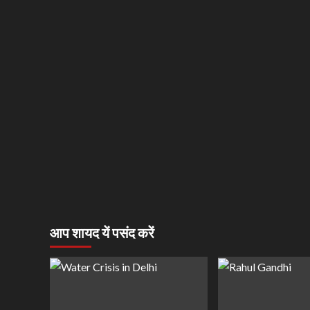
आप शायद यें पसंद करें