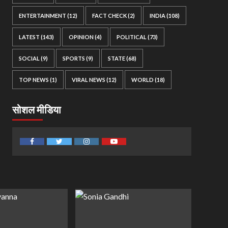
ENTERTAINMENT
(12)
FACT CHECK
(2)
INDIA
(108)
LATEST
(143)
OPINION
(4)
POLITICAL
(73)
SOCIAL
(9)
SPORTS
(9)
STATE
(68)
TOP NEWS
(1)
VIRAL NEWS
(12)
WORLD
(18)
सोशल मीडिया
Facebook
Twitter
Instagram
Youtube