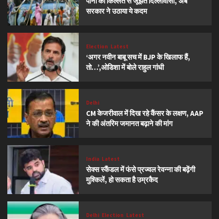
पानी की किल्लत से जूझते दिल्लीवासी, अब
सरकार ने उठाया ये कदम
Election
Latest
‘अगर नवीन बाबू सच में BJP के खिलाफ हैं,
तो…’,ओडिशा में बोले राहुल गांधी
Delhi
CM केजरीवाल में दिख रहे कैंसर के लक्षण, AAP
ने की अंतरिम जमानत बढ़ाने की मांग
India
Latest
सेक्स स्कैंडल में फंसे प्रज्वल रेवन्ना की बढ़ेंगी
मुश्किलें, हो सकता है उम्रकैद
Delhi
Election
Latest