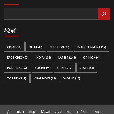
कैटेगरी
CRIME
(12)
DELHI
(47)
ELECTION
(27)
ENTERTAINMENT
(12)
FACT CHECK
(2)
INDIA
(108)
LATEST
(143)
OPINION
(4)
POLITICAL
(73)
SOCIAL
(9)
SPORTS
(9)
STATE
(68)
TOP NEWS
(1)
VIRAL NEWS
(12)
WORLD
(18)
होम
भारत
विदेश
दिल्ली
राज्य
खेल
मनोरंजन
सोशल