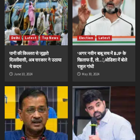
Delhi
Latest
Top News
Election
Latest
पानी की किल्लत से जूझते
‘अगर नवीन बाबू सच में BJP के
दिल्लीवासी, अब सरकार ने उठाया
खिलाफ हैं, तो…’,ओडिशा में बोले
ये कदम
राहुल गांधी
June 10, 2024
May 30, 2024