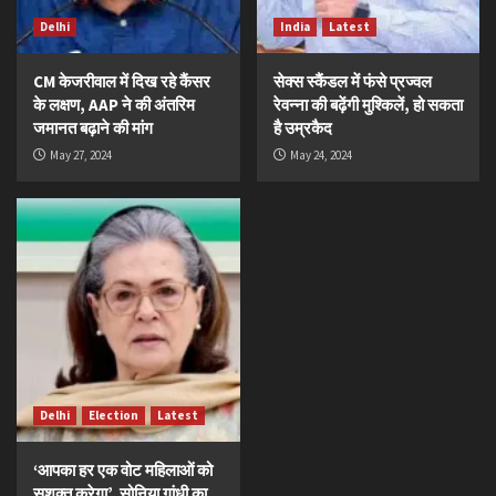
Delhi
India
Latest
CM केजरीवाल में दिख रहे कैंसर
सेक्स स्कैंडल में फंसे प्रज्वल
के लक्षण, AAP ने की अंतरिम
रेवन्ना की बढ़ेंगी मुश्किलें, हो सकता
जमानत बढ़ाने की मांग
है उम्रकैद
May 27, 2024
May 24, 2024
Delhi
Election
Latest
‘आपका हर एक वोट महिलाओं को
सशक्त करेगा’, सोनिया गांधी का