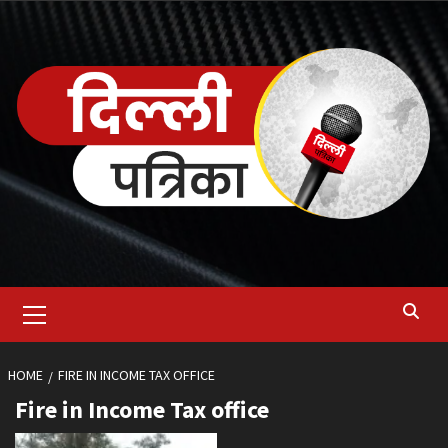
Skip
to
content
Primary
Menu
HOME
FIRE IN INCOME TAX OFFICE
Fire in Income Tax office