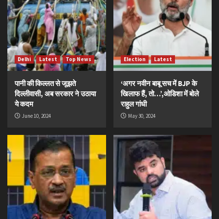
Delhi
Latest
Top News
Election
Latest
पानी की किल्लत से जूझते
‘अगर नवीन बाबू सच में BJP के
दिल्लीवासी, अब सरकार ने उठाया
खिलाफ हैं, तो…’,ओडिशा में बोले
ये कदम
राहुल गांधी
June 10, 2024
May 30, 2024