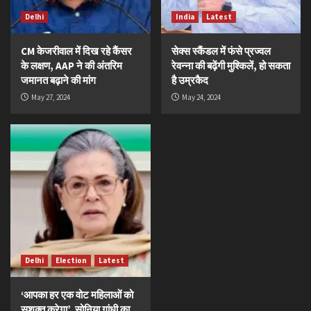
Delhi
India
Latest
CM केजरीवाल में दिख रहे कैंसर
सेक्स स्कैंडल में फंसे प्रज्वल
के लक्षण, AAP ने की अंतरिम
रेवन्ना की बढ़ेंगी मुश्किलें, हो सकता
जमानत बढ़ाने की मांग
है उम्रकैद
May 27, 2024
May 24, 2024
Delhi
Election
Latest
‘आपका हर एक वोट महिलाओं को
सशक्त करेगा’, सोनिया गांधी का