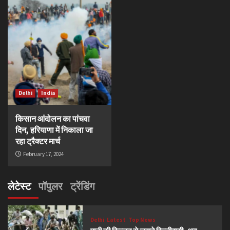
Delhi
India
किसान आंदोलन का पांचवा
दिन, हरियाणा में निकाला जा
रहा ट्रैक्टर मार्च
February 17, 2024
लेटेस्ट
पॉपुलर
ट्रेंडिंग
Delhi
Latest
Top News