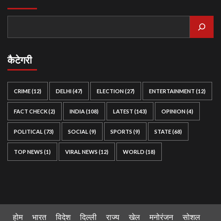
कैटेगरी
CRIME
(12)
DELHI
(47)
ELECTION
(27)
ENTERTAINMENT
(12)
FACT CHECK
(2)
INDIA
(108)
LATEST
(143)
OPINION
(4)
POLITICAL
(73)
SOCIAL
(9)
SPORTS
(9)
STATE
(68)
TOP NEWS
(1)
VIRAL NEWS
(12)
WORLD
(18)
होम
भारत
विदेश
दिल्ली
राज्य
खेल
मनोरंजन
सोशल