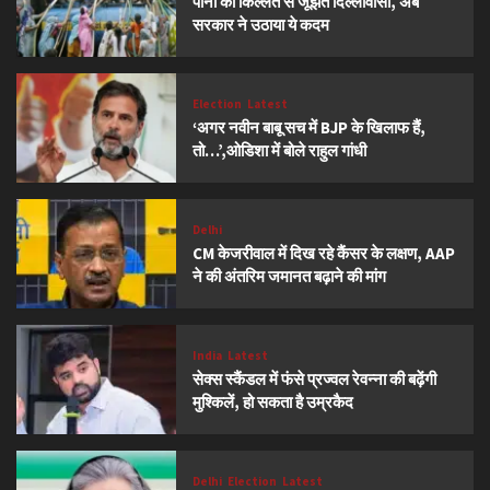
पानी की किल्लत से जूझते दिल्लीवासी, अब
सरकार ने उठाया ये कदम
Election
Latest
‘अगर नवीन बाबू सच में BJP के खिलाफ हैं,
तो…’,ओडिशा में बोले राहुल गांधी
Delhi
CM केजरीवाल में दिख रहे कैंसर के लक्षण, AAP
ने की अंतरिम जमानत बढ़ाने की मांग
India
Latest
सेक्स स्कैंडल में फंसे प्रज्वल रेवन्ना की बढ़ेंगी
मुश्किलें, हो सकता है उम्रकैद
Delhi
Election
Latest