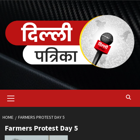
Skip
to
content
Primary
Menu
HOME
FARMERS PROTEST DAY 5
Farmers Protest Day 5