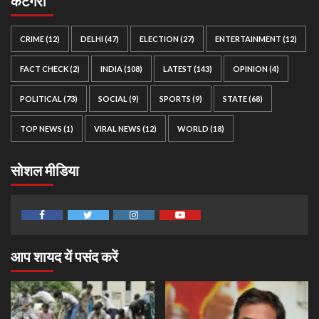
कैटेगरी
CRIME
(12)
DELHI
(47)
ELECTION
(27)
ENTERTAINMENT
(12)
FACT CHECK
(2)
INDIA
(108)
LATEST
(143)
OPINION
(4)
POLITICAL
(73)
SOCIAL
(9)
SPORTS
(9)
STATE
(68)
TOP NEWS
(1)
VIRAL NEWS
(12)
WORLD
(18)
सोशल मीडिया
Facebook
Twitter
Instagram
Youtube
आप शायद यें पसंद करें