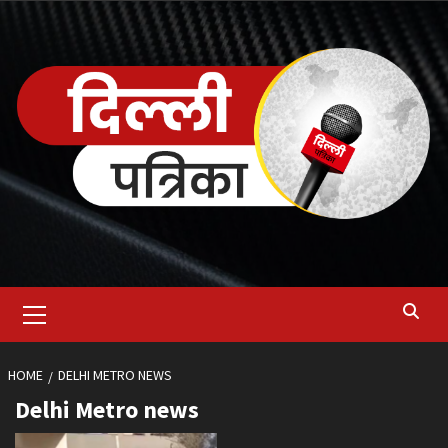
Skip
to
content
Primary
Menu
HOME
DELHI METRO NEWS
Delhi Metro news