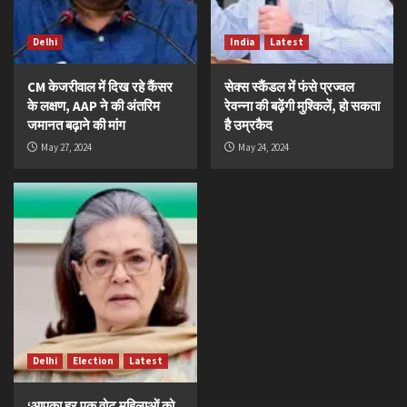
Delhi
India
Latest
CM केजरीवाल में दिख रहे कैंसर
सेक्स स्कैंडल में फंसे प्रज्वल
के लक्षण, AAP ने की अंतरिम
रेवन्ना की बढ़ेंगी मुश्किलें, हो सकता
जमानत बढ़ाने की मांग
है उम्रकैद
May 27, 2024
May 24, 2024
Delhi
Election
Latest
‘आपका हर एक वोट महिलाओं को