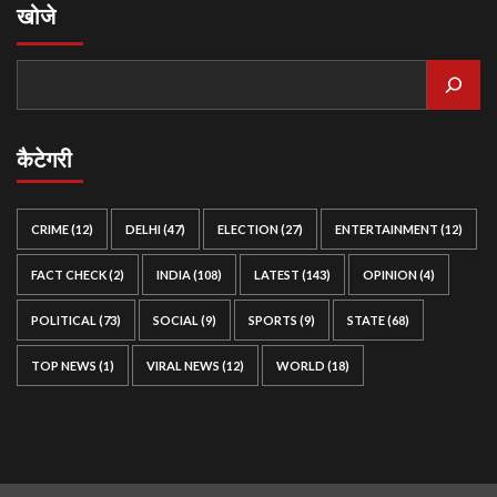
खोजे
कैटेगरी
CRIME
(12)
DELHI
(47)
ELECTION
(27)
ENTERTAINMENT
(12)
FACT CHECK
(2)
INDIA
(108)
LATEST
(143)
OPINION
(4)
POLITICAL
(73)
SOCIAL
(9)
SPORTS
(9)
STATE
(68)
TOP NEWS
(1)
VIRAL NEWS
(12)
WORLD
(18)