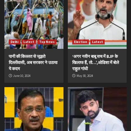
Delhi
Latest
Top News
Election
Latest
पानी की किल्लत से जूझते
‘अगर नवीन बाबू सच में BJP के
दिल्लीवासी, अब सरकार ने उठाया
खिलाफ हैं, तो…’,ओडिशा में बोले
ये कदम
राहुल गांधी
June 10, 2024
May 30, 2024