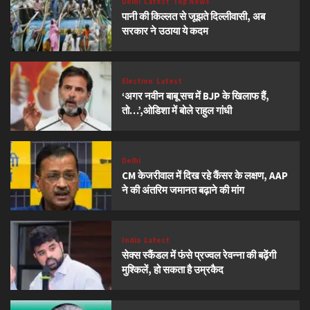
Delhi
Latest
Top News
पानी की किल्लत से जूझते दिल्लीवासी, अब
सरकार ने उठाया ये कदम
Election
Latest
‘अगर नवीन बाबू सच में BJP के खिलाफ हैं,
तो…’,ओडिशा में बोले राहुल गांधी
Delhi
CM केजरीवाल में दिख रहे कैंसर के लक्षण, AAP
ने की अंतरिम जमानत बढ़ाने की मांग
India
Latest
सेक्स स्कैंडल में फंसे प्रज्वल रेवन्ना की बढ़ेंगी
मुश्किलें, हो सकता है उम्रकैद