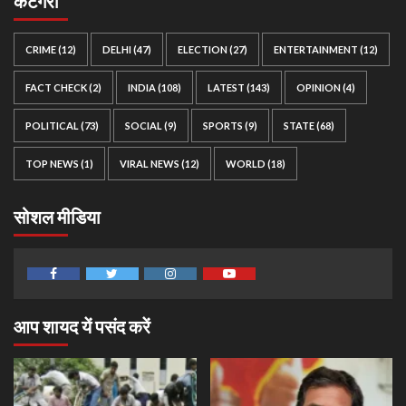
कैटेगरी
CRIME
(12)
DELHI
(47)
ELECTION
(27)
ENTERTAINMENT
(12)
FACT CHECK
(2)
INDIA
(108)
LATEST
(143)
OPINION
(4)
POLITICAL
(73)
SOCIAL
(9)
SPORTS
(9)
STATE
(68)
TOP NEWS
(1)
VIRAL NEWS
(12)
WORLD
(18)
सोशल मीडिया
Facebook
Twitter
Instagram
Youtube
आप शायद यें पसंद करें