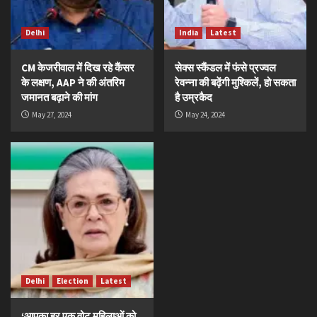
Delhi
India
Latest
CM केजरीवाल में दिख रहे कैंसर
सेक्स स्कैंडल में फंसे प्रज्वल
के लक्षण, AAP ने की अंतरिम
रेवन्ना की बढ़ेंगी मुश्किलें, हो सकता
जमानत बढ़ाने की मांग
है उम्रकैद
May 27, 2024
May 24, 2024
Delhi
Election
Latest
‘आपका हर एक वोट महिलाओं को