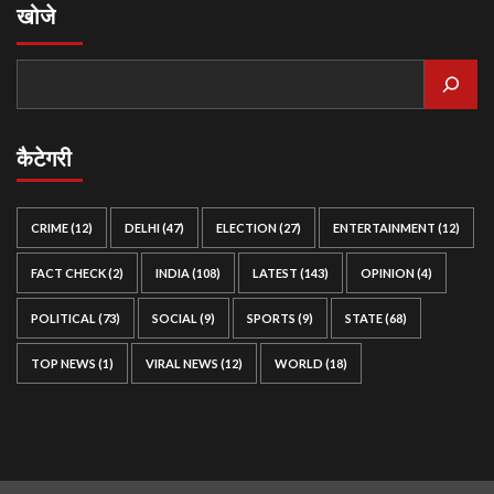
खोजे
कैटेगरी
CRIME
(12)
DELHI
(47)
ELECTION
(27)
ENTERTAINMENT
(12)
FACT CHECK
(2)
INDIA
(108)
LATEST
(143)
OPINION
(4)
POLITICAL
(73)
SOCIAL
(9)
SPORTS
(9)
STATE
(68)
TOP NEWS
(1)
VIRAL NEWS
(12)
WORLD
(18)