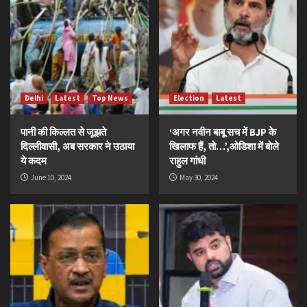
Delhi
Latest
Top News
Election
Latest
पानी की किल्लत से जूझते
‘अगर नवीन बाबू सच में BJP के
दिल्लीवासी, अब सरकार ने उठाया
खिलाफ हैं, तो…’,ओडिशा में बोले
ये कदम
राहुल गांधी
June 10, 2024
May 30, 2024