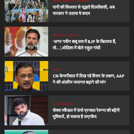
Delhi
Latest
Top News
पानी की किल्लत से जूझते दिल्लीवासी, अब
सरकार ने उठाया ये कदम
Election
Latest
‘अगर नवीन बाबू सच में BJP के खिलाफ हैं,
तो…’,ओडिशा में बोले राहुल गांधी
Delhi
CM केजरीवाल में दिख रहे कैंसर के लक्षण, AAP
ने की अंतरिम जमानत बढ़ाने की मांग
India
Latest
सेक्स स्कैंडल में फंसे प्रज्वल रेवन्ना की बढ़ेंगी
मुश्किलें, हो सकता है उम्रकैद