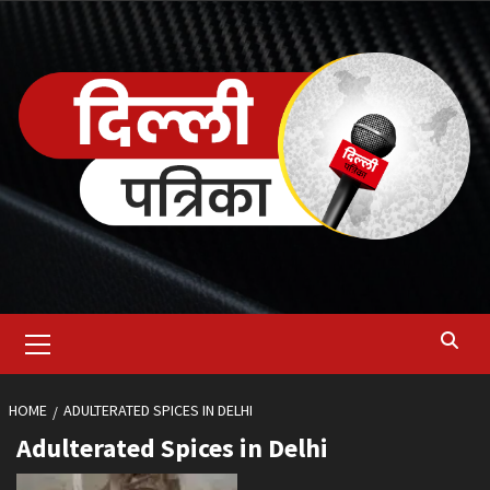
Skip
to
content
Primary
Menu
HOME
ADULTERATED SPICES IN DELHI
Adulterated Spices in Delhi