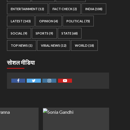
ENTERTAINMENT
(12)
FACT CHECK
(2)
INDIA
(108)
LATEST
(143)
OPINION
(4)
POLITICAL
(73)
SOCIAL
(9)
SPORTS
(9)
STATE
(68)
TOP NEWS
(1)
VIRAL NEWS
(12)
WORLD
(18)
सोशल मीडिया
Facebook
Twitter
Instagram
Youtube