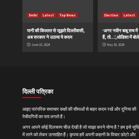
Delhi
Latest
Top News
Election
Latest
पानी की किल्लत से जूझते दिल्लीवासी,
‘अगर नवीन बाबू सच मे
अब सरकार ने उठाया ये कदम
हैं, तो…’,ओडिशा में बोले
June 10, 2024
May 30, 2024
दिल्ली पत्रिका
आइए पारंपरिक समाचार कक्षों की सीमाओं से बाहर कदम रखें और दुनिया की
पेचीदगियों का पता लगाते हैं।
अगर आपने कोई दिलचस्प चीज़ देखी है जो साझा करने योग्य है ? हम इसे सुर्खि
में लाने को लेकर उत्साहित हैं। कृपया हमें अपनी कहानी के विचार फ़ोटो और