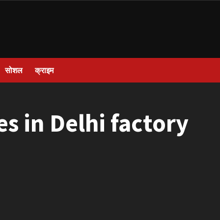
सोशल
क्राइम
s in Delhi factory