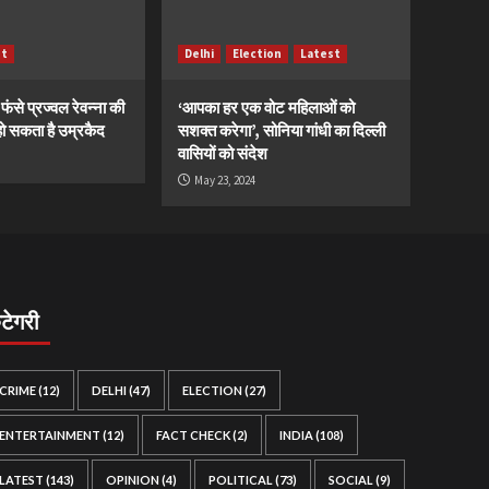
st
Delhi
Election
Latest
ं फंसे प्रज्वल रेवन्ना की
‘आपका हर एक वोट महिलाओं को
ं, हो सकता है उम्रकैद
सशक्त करेगा’, सोनिया गांधी का दिल्ली
वासियों को संदेश
May 23, 2024
ैटेगरी
CRIME
(12)
DELHI
(47)
ELECTION
(27)
ENTERTAINMENT
(12)
FACT CHECK
(2)
INDIA
(108)
LATEST
(143)
OPINION
(4)
POLITICAL
(73)
SOCIAL
(9)