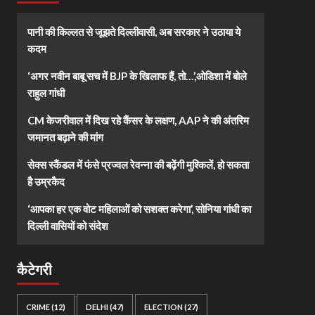
पानी की किल्लत से जूझते दिल्लीवासी, अब सरकार ने उठाया ये
कदम
‘अगर नवीन बाबू सच में BJP के खिलाफ हैं, तो…’,ओडिशा में बोले
राहुल गांधी
CM केजरीवाल में दिख रहे कैंसर के लक्षण, AAP ने की अंतरिम
जमानत बढ़ाने की मांग
सेक्स स्कैंडल में फंसे प्रज्वल रेवन्ना की बढ़ेंगी मुश्किलें, हो सकता
है उम्रकैद
‘आपका हर एक वोट महिलाओं को सशक्त करेगा’, सोनिया गांधी का
दिल्ली वासियों को संदेश
कैटेगरी
CRIME
(12)
DELHI
(47)
ELECTION
(27)