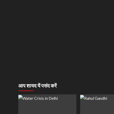
आप शायद यें पसंद करें