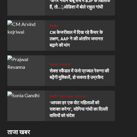
‘अगर नवीन बाबू सच में BJP के खिलाफ
हैं, तो…’,ओडिशा में बोले राहुल गांधी
Delhi
CM केजरीवाल में दिख रहे कैंसर के
लक्षण, AAP ने की अंतरिम जमानत
बढ़ाने की मांग
India
Latest
सेक्स स्कैंडल में फंसे प्रज्वल रेवन्ना की
बढ़ेंगी मुश्किलें, हो सकता है उम्रकैद
Delhi
Election
Latest
‘आपका हर एक वोट महिलाओं को
सशक्त करेगा’, सोनिया गांधी का दिल्ली
वासियों को संदेश
ताजा खबर