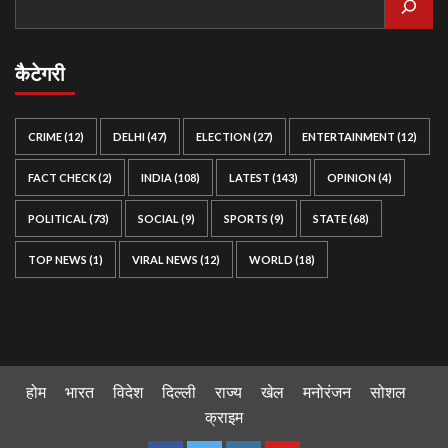
कैटेगरी
CRIME
(12)
DELHI
(47)
ELECTION
(27)
ENTERTAINMENT
(12)
FACT CHECK
(2)
INDIA
(108)
LATEST
(143)
OPINION
(4)
POLITICAL
(73)
SOCIAL
(9)
SPORTS
(9)
STATE
(68)
TOP NEWS
(1)
VIRAL NEWS
(12)
WORLD
(18)
होम
भारत
विदेश
दिल्ली
राज्य
खेल
मनोरंजन
सोशल
क्राइम