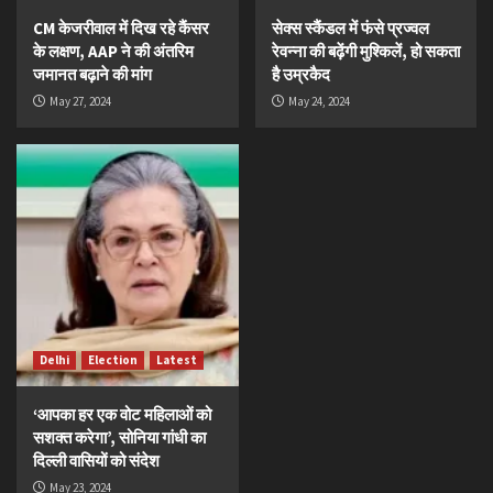
CM केजरीवाल में दिख रहे कैंसर
सेक्स स्कैंडल में फंसे प्रज्वल
के लक्षण, AAP ने की अंतरिम
रेवन्ना की बढ़ेंगी मुश्किलें, हो सकता
जमानत बढ़ाने की मांग
है उम्रकैद
May 27, 2024
May 24, 2024
Delhi
Election
Latest
‘आपका हर एक वोट महिलाओं को
सशक्त करेगा’, सोनिया गांधी का
दिल्ली वासियों को संदेश
May 23, 2024