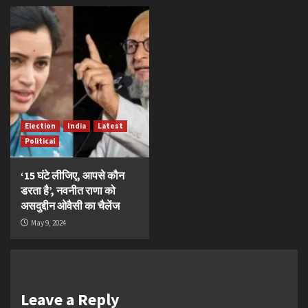
Election
India
Latest
Political
‘15 घंटे लीजिए, आपसे कौन
डरता है’, नवनीत राणा को
असदुद्दीन ओवैसी का चैलेंज
May 9, 2024
Leave a Reply