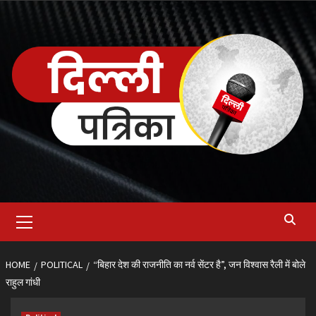
Skip
to
content
Primary
Menu
HOME
POLITICAL
“बिहार देश की राजनीति का नर्व सेंटर है”, जन विश्वास रैली में बोले
राहुल गांधी