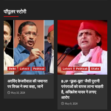
पॉपुलर स्टोरी
Delhi
Latest
Political
Latest
Political
State
अरविंद केजरीवाल की जमानत
BJP ‘छूआ-छूत’ जैसी पुरानी
पर विपक्ष ने क्या कहा, जानें
परंपराओं को वापस लाना चाहती
है, अखिलेश यादव ने लगाए
May 10, 2024
आरोप
May 9, 2024