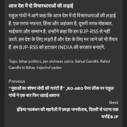
आज देश में दो विचारधाराओं की लड़ाई
राहुल गांधी ने आगे कहा कि आज देश में दो विचारधाराओं की लड़ाई
है. एक तरफ नफरत, हिंसा और अहंकार है, दूसरी तरफ मोहब्बत,
भाईचारा और सम्मान है. उन्होंने कहा कि हम BJP-RSS से नहीं
डरते. हम देश के लिए लड़ते हैं और देश के लिए मर जाने को भी तैयार
हैं. हम BJP-RSS को हटाकर INDIA की सरकार बनाएंगे.
Tags:
bihar politics
,
jan vishwas yatra
,
Rahul Gandhi
,
Rahul
Gandhi in Bihar
,
tejashvi yadav
Continue
Previous
“युवाओं का शोषण मोदी की गारंटी है” ,RO-ARO पेपर लीक पर राहुल
Reading
गांधी ने एक बार फिर उठाई आवाज
Next
इंडिया गठबंधन की महारैली में उमड़ा जनसैलाब, दिल्ली से पटना तक
थर्राई BJP