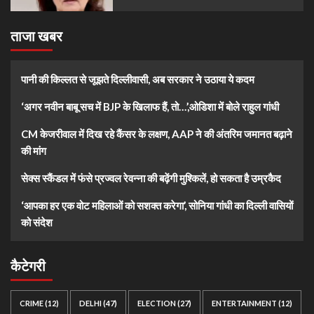
ताजा खबर
पानी की किल्लत से जूझते दिल्लीवासी, अब सरकार ने उठाया ये कदम
‘अगर नवीन बाबू सच में BJP के खिलाफ हैं, तो…’,ओडिशा में बोले राहुल गांधी
CM केजरीवाल में दिख रहे कैंसर के लक्षण, AAP ने की अंतरिम जमानत बढ़ाने
की मांग
सेक्स स्कैंडल में फंसे प्रज्वल रेवन्ना की बढ़ेंगी मुश्किलें, हो सकता है उम्रकैद
‘आपका हर एक वोट महिलाओं को सशक्त करेगा’, सोनिया गांधी का दिल्ली वासियों
को संदेश
कैटेगरी
CRIME
(12)
DELHI
(47)
ELECTION
(27)
ENTERTAINMENT
(12)