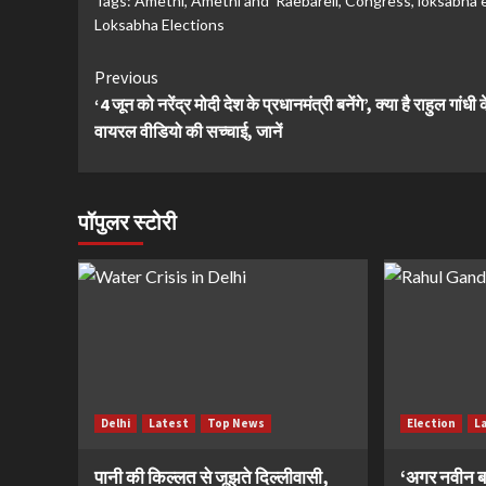
Tags:
Amethi
,
Amethi and Raebareli
,
Congress
,
loksabha 
Loksabha Elections
Continue
Previous
‘4 जून को नरेंद्र मोदी देश के प्रधानमंत्री बनेंगे’, क्या है राहुल गांधी
Reading
वायरल वीडियो की सच्चाई, जानें
पॉपुलर स्टोरी
Delhi
Latest
Top News
Election
L
पानी की किल्लत से जूझते दिल्लीवासी,
‘अगर नवीन ब