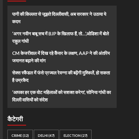
पानी की किल्लत से जूझते दिल्लीवासी, अब सरकार ने उठाया ये
कदम
‘अगर नवीन बाबू सच में BJP के खिलाफ हैं, तो…’,ओडिशा में बोले
राहुल गांधी
CM केजरीवाल में दिख रहे कैंसर के लक्षण, AAP ने की अंतरिम
जमानत बढ़ाने की मांग
सेक्स स्कैंडल में फंसे प्रज्वल रेवन्ना की बढ़ेंगी मुश्किलें, हो सकता
है उम्रकैद
‘आपका हर एक वोट महिलाओं को सशक्त करेगा’, सोनिया गांधी का
दिल्ली वासियों को संदेश
कैटेगरी
CRIME
(12)
DELHI
(47)
ELECTION
(27)