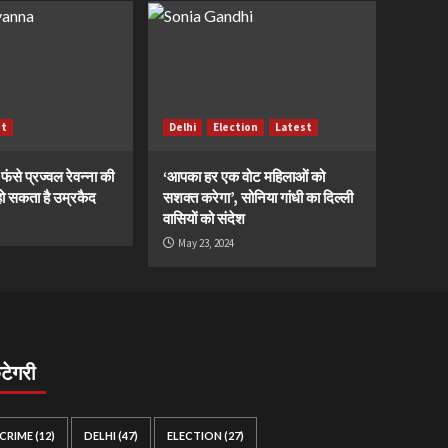
st
Delhi
Election
Latest
ं फंसे प्रज्वल रेवन्ना की
‘आपका हर एक वोट महिलाओं को
ं, हो सकता है उम्रकैद
सशक्त करेगा’, सोनिया गांधी का दिल्ली
वासियों को संदेश
May 23, 2024
ैटेगरी
CRIME
(12)
DELHI
(47)
ELECTION
(27)