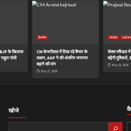
Delhi
India
Late
ं BJP के खिलाफ
CM केजरीवाल में दिख रहे कैंसर के
सेक्स स्कैंडल मे
 राहुल गांधी
लक्षण, AAP ने की अंतरिम जमानत
बढ़ेंगी मुश्किले
बढ़ाने की मांग
May 24, 2024
May 27, 2024
क
खोजे