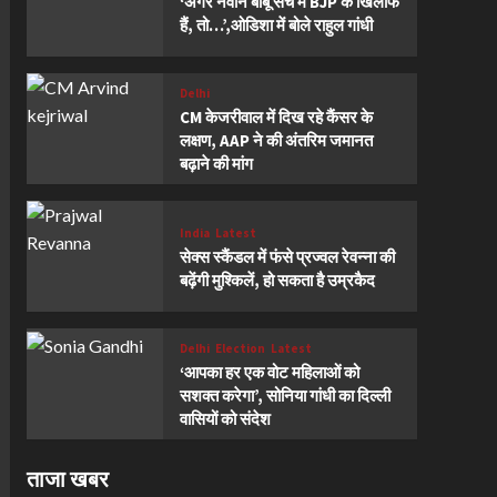
‘अगर नवीन बाबू सच में BJP के खिलाफ
हैं, तो…’,ओडिशा में बोले राहुल गांधी
Delhi
CM केजरीवाल में दिख रहे कैंसर के
लक्षण, AAP ने की अंतरिम जमानत
बढ़ाने की मांग
India
Latest
सेक्स स्कैंडल में फंसे प्रज्वल रेवन्ना की
बढ़ेंगी मुश्किलें, हो सकता है उम्रकैद
Delhi
Election
Latest
‘आपका हर एक वोट महिलाओं को
सशक्त करेगा’, सोनिया गांधी का दिल्ली
वासियों को संदेश
ताजा खबर