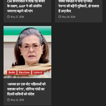
CM केजरीवाल में दिख रहे कैंसर
सेक्स स्कैंडल में फंसे प्रज्वल
के लक्षण, AAP ने की अंतरिम
रेवन्ना की बढ़ेंगी मुश्किलें, हो सकता
जमानत बढ़ाने की मांग
है उम्रकैद
May 27, 2024
May 24, 2024
Delhi
Election
Latest
‘आपका हर एक वोट महिलाओं को
सशक्त करेगा’, सोनिया गांधी का
दिल्ली वासियों को संदेश
May 23, 2024