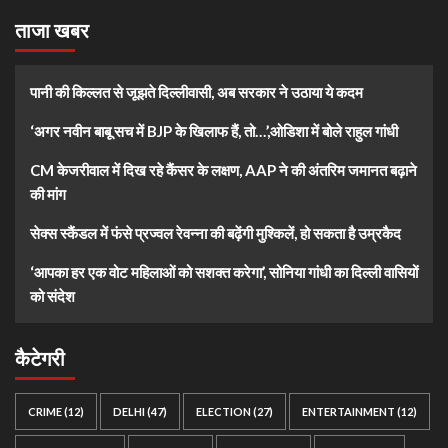
ताजा खबर
पानी की किल्लत से जूझते दिल्लीवासी, अब सरकार ने उठाया ये कदम
‘अगर नवीन बाबू सच में BJP के खिलाफ हैं, तो…’,ओडिशा में बोले राहुल गांधी
CM केजरीवाल में दिख रहे कैंसर के लक्षण, AAP ने की अंतरिम जमानत बढ़ाने
की मांग
सेक्स स्कैंडल में फंसे प्रज्वल रेवन्ना की बढ़ेंगी मुश्किलें, हो सकता है उम्रकैद
‘आपका हर एक वोट महिलाओं को सशक्त करेगा’, सोनिया गांधी का दिल्ली वासियों
को संदेश
कैटेगरी
CRIME
(12)
DELHI
(47)
ELECTION
(27)
ENTERTAINMENT
(12)