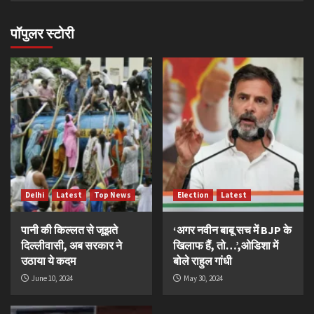
पॉपुलर स्टोरी
Delhi
Latest
Top News
Election
Latest
पानी की किल्लत से जूझते
‘अगर नवीन बाबू सच में BJP के
दिल्लीवासी, अब सरकार ने
खिलाफ हैं, तो…’,ओडिशा में
उठाया ये कदम
बोले राहुल गांधी
June 10, 2024
May 30, 2024