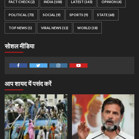
FACT CHECK
(2)
INDIA
(108)
LATEST
(143)
OPINION
(4)
POLITICAL
(73)
SOCIAL
(9)
SPORTS
(9)
STATE
(68)
TOP NEWS
(1)
VIRAL NEWS
(12)
WORLD
(18)
सोशल मीडिया
Facebook
Twitter
Instagram
Youtube
आप शायद यें पसंद करें