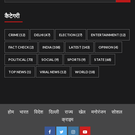
कैटेगरी
CRIME
(12)
DELHI
(47)
ELECTION
(27)
ENTERTAINMENT
(12)
FACT CHECK
(2)
INDIA
(108)
LATEST
(143)
OPINION
(4)
POLITICAL
(73)
SOCIAL
(9)
SPORTS
(9)
STATE
(68)
TOP NEWS
(1)
VIRAL NEWS
(12)
WORLD
(18)
होम
भारत
विदेश
दिल्ली
राज्य
खेल
मनोरंजन
सोशल
क्राइम