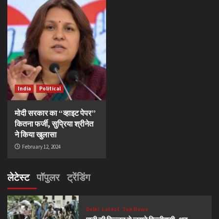
India
Political
मोदी सरकार का “व्हाइट पेपर”
कितना फर्जी, सुप्रिया श्रीनेत
ने किया खुलासा
February 12, 2024
लेटेस्ट
पॉपुलर
ट्रेंडिंग
Delhi
Latest
Top News