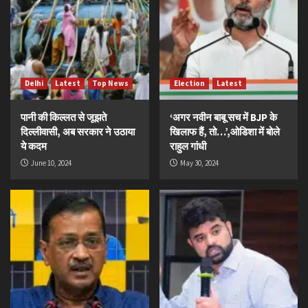
Delhi
Latest
Top News
Election
Latest
पानी की किल्लत से जूझते
‘अगर नवीन बाबू सच में BJP के
दिल्लीवासी, अब सरकार ने उठाया
खिलाफ हैं, तो…’,ओडिशा में बोले
ये कदम
राहुल गांधी
June 10, 2024
May 30, 2024