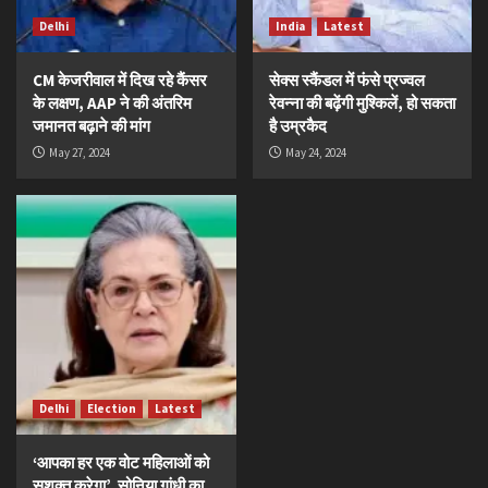
Delhi
India
Latest
CM केजरीवाल में दिख रहे कैंसर
सेक्स स्कैंडल में फंसे प्रज्वल
के लक्षण, AAP ने की अंतरिम
रेवन्ना की बढ़ेंगी मुश्किलें, हो सकता
जमानत बढ़ाने की मांग
है उम्रकैद
May 27, 2024
May 24, 2024
Delhi
Election
Latest
‘आपका हर एक वोट महिलाओं को
सशक्त करेगा’, सोनिया गांधी का