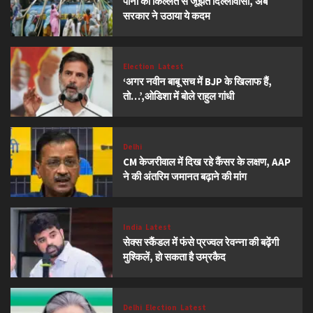
पानी की किल्लत से जूझते दिल्लीवासी, अब
सरकार ने उठाया ये कदम
Election
Latest
‘अगर नवीन बाबू सच में BJP के खिलाफ हैं,
तो…’,ओडिशा में बोले राहुल गांधी
Delhi
CM केजरीवाल में दिख रहे कैंसर के लक्षण, AAP
ने की अंतरिम जमानत बढ़ाने की मांग
India
Latest
सेक्स स्कैंडल में फंसे प्रज्वल रेवन्ना की बढ़ेंगी
मुश्किलें, हो सकता है उम्रकैद
Delhi
Election
Latest