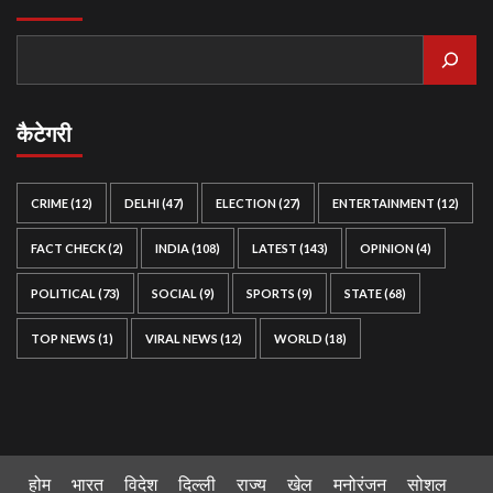
कैटेगरी
CRIME
(12)
DELHI
(47)
ELECTION
(27)
ENTERTAINMENT
(12)
FACT CHECK
(2)
INDIA
(108)
LATEST
(143)
OPINION
(4)
POLITICAL
(73)
SOCIAL
(9)
SPORTS
(9)
STATE
(68)
TOP NEWS
(1)
VIRAL NEWS
(12)
WORLD
(18)
होम
भारत
विदेश
दिल्ली
राज्य
खेल
मनोरंजन
सोशल