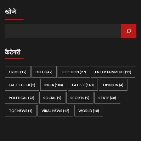
खोजे
कैटेगरी
CRIME
(12)
DELHI
(47)
ELECTION
(27)
ENTERTAINMENT
(12)
FACT CHECK
(2)
INDIA
(108)
LATEST
(143)
OPINION
(4)
POLITICAL
(73)
SOCIAL
(9)
SPORTS
(9)
STATE
(68)
TOP NEWS
(1)
VIRAL NEWS
(12)
WORLD
(18)