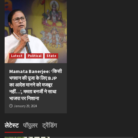
Latest
Political
State
Mamata Banerjee: ‘किसी
भगवान की पूजा के लिए BJP
का आदेश मानने को मजबूर
नहीं…’, ममता बनर्जी ने साधा
भाजपा पर निशाना
January 29, 2024
लेटेस्ट
पॉपुलर
ट्रेंडिंग