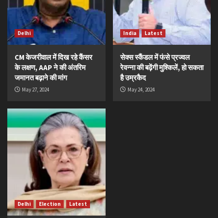
Delhi
India
Latest
CM केजरीवाल में दिख रहे कैंसर
सेक्स स्कैंडल में फंसे प्रज्वल
के लक्षण, AAP ने की अंतरिम
रेवन्ना की बढ़ेंगी मुश्किलें, हो सकता
जमानत बढ़ाने की मांग
है उम्रकैद
May 27, 2024
May 24, 2024
Delhi
Election
Latest