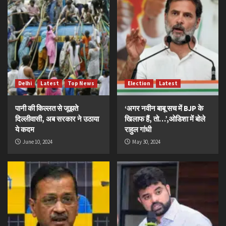
Delhi
Latest
Top News
Election
Latest
पानी की किल्लत से जूझते
‘अगर नवीन बाबू सच में BJP के
दिल्लीवासी, अब सरकार ने उठाया
खिलाफ हैं, तो…’,ओडिशा में बोले
ये कदम
राहुल गांधी
June 10, 2024
May 30, 2024