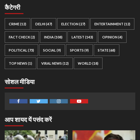
कैटेगरी
CRIME
(12)
DELHI
(47)
ELECTION
(27)
ENTERTAINMENT
(12)
FACT CHECK
(2)
INDIA
(108)
LATEST
(143)
OPINION
(4)
POLITICAL
(73)
SOCIAL
(9)
SPORTS
(9)
STATE
(68)
TOP NEWS
(1)
VIRAL NEWS
(12)
WORLD
(18)
सोशल मीडिया
Facebook
Twitter
Instagram
Youtube
आप शायद यें पसंद करें