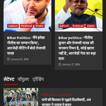
Latest
Political
State
Latest
Political
State
Bihar Politics: ‘मैंने हमेशा
Bihar politics: ‘नीतीश
नीतीश का सम्मान किया’,
कुमार और तेजस्वी यादव की
आरजेडी मीटिंग में बोले तेजस्वी
सरकार स्थिर है, कोई ख़तरा
यादव
नहीं है’, आरजेडी नेता का बड़ा
दावा
January 27, 2024
January 27, 2024
लेटेस्ट
पॉपुलर
ट्रेंडिंग
Delhi
Latest
Top News
पानी की किल्लत से जूझते दिल्लीवासी, अब
सरकार ने उठाया ये कदम