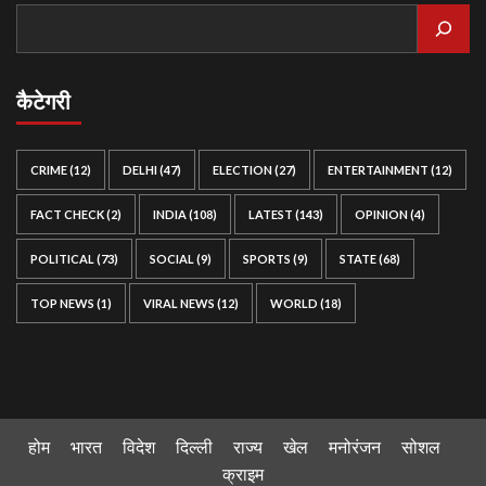
कैटेगरी
CRIME
(12)
DELHI
(47)
ELECTION
(27)
ENTERTAINMENT
(12)
FACT CHECK
(2)
INDIA
(108)
LATEST
(143)
OPINION
(4)
POLITICAL
(73)
SOCIAL
(9)
SPORTS
(9)
STATE
(68)
TOP NEWS
(1)
VIRAL NEWS
(12)
WORLD
(18)
होम
भारत
विदेश
दिल्ली
राज्य
खेल
मनोरंजन
सोशल
क्राइम