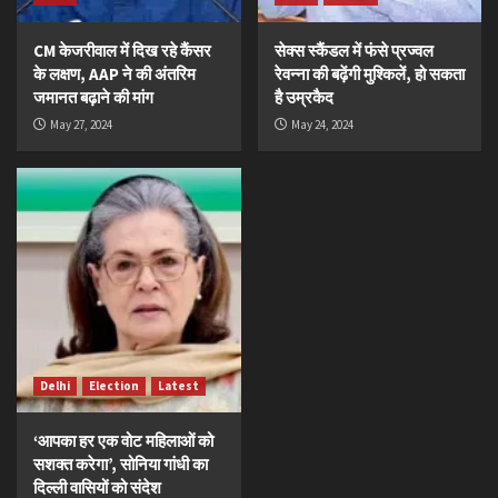
CM केजरीवाल में दिख रहे कैंसर
सेक्स स्कैंडल में फंसे प्रज्वल
के लक्षण, AAP ने की अंतरिम
रेवन्ना की बढ़ेंगी मुश्किलें, हो सकता
जमानत बढ़ाने की मांग
है उम्रकैद
May 27, 2024
May 24, 2024
Delhi
Election
Latest
‘आपका हर एक वोट महिलाओं को
सशक्त करेगा’, सोनिया गांधी का
दिल्ली वासियों को संदेश