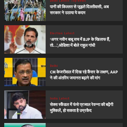
Delhi
Latest
Top News
पानी की किल्लत से जूझते दिल्लीवासी, अब
सरकार ने उठाया ये कदम
Election
Latest
‘अगर नवीन बाबू सच में BJP के खिलाफ हैं,
तो…’,ओडिशा में बोले राहुल गांधी
Delhi
CM केजरीवाल में दिख रहे कैंसर के लक्षण, AAP
ने की अंतरिम जमानत बढ़ाने की मांग
India
Latest
सेक्स स्कैंडल में फंसे प्रज्वल रेवन्ना की बढ़ेंगी
मुश्किलें, हो सकता है उम्रकैद