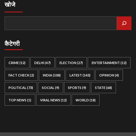
खोजे
कैटेगरी
CRIME
(12)
DELHI
(47)
ELECTION
(27)
ENTERTAINMENT
(12)
FACT CHECK
(2)
INDIA
(108)
LATEST
(143)
OPINION
(4)
POLITICAL
(73)
SOCIAL
(9)
SPORTS
(9)
STATE
(68)
TOP NEWS
(1)
VIRAL NEWS
(12)
WORLD
(18)