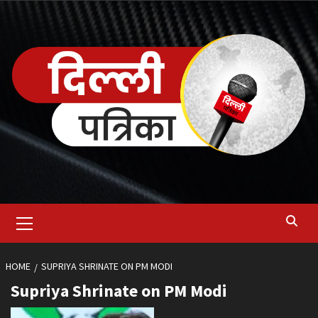
Skip
to
content
Primary
Menu
HOME
SUPRIYA SHRINATE ON PM MODI
Supriya Shrinate on PM Modi