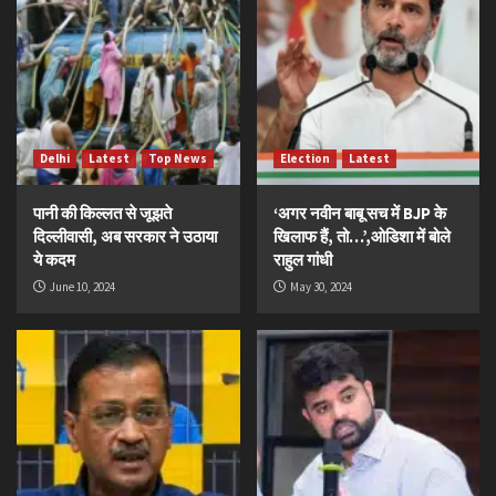
Delhi
Latest
Top News
Election
Latest
पानी की किल्लत से जूझते
‘अगर नवीन बाबू सच में BJP के
दिल्लीवासी, अब सरकार ने उठाया
खिलाफ हैं, तो…’,ओडिशा में बोले
ये कदम
राहुल गांधी
June 10, 2024
May 30, 2024