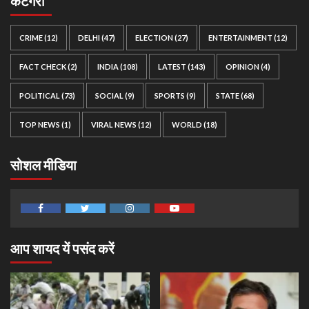
कैटेगरी
CRIME
(12)
DELHI
(47)
ELECTION
(27)
ENTERTAINMENT
(12)
FACT CHECK
(2)
INDIA
(108)
LATEST
(143)
OPINION
(4)
POLITICAL
(73)
SOCIAL
(9)
SPORTS
(9)
STATE
(68)
TOP NEWS
(1)
VIRAL NEWS
(12)
WORLD
(18)
सोशल मीडिया
Facebook
Twitter
Instagram
Youtube
आप शायद यें पसंद करें