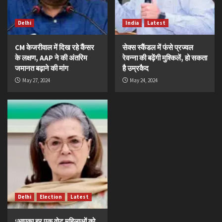
Delhi
India
Latest
CM केजरीवाल में दिख रहे कैंसर
सेक्स स्कैंडल में फंसे प्रज्वल
के लक्षण, AAP ने की अंतरिम
रेवन्ना की बढ़ेंगी मुश्किलें, हो सकता
जमानत बढ़ाने की मांग
है उम्रकैद
May 27, 2024
May 24, 2024
Delhi
Election
Latest
‘आपका हर एक वोट महिलाओं को