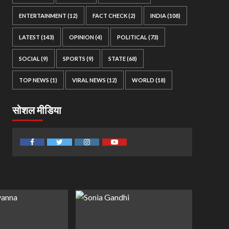
ENTERTAINMENT
(12)
FACT CHECK
(2)
INDIA
(108)
LATEST
(143)
OPINION
(4)
POLITICAL
(73)
SOCIAL
(9)
SPORTS
(9)
STATE
(68)
TOP NEWS
(1)
VIRAL NEWS
(12)
WORLD
(18)
सोशल मीडिया
Facebook
Twitter
Instagram
Youtube