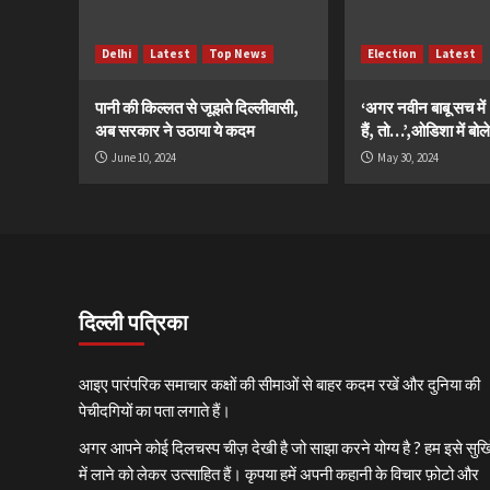
Delhi
Latest
Top News
Election
Latest
पानी की किल्लत से जूझते दिल्लीवासी,
‘अगर नवीन बाबू सच मे
अब सरकार ने उठाया ये कदम
हैं, तो…’,ओडिशा में बोले
June 10, 2024
May 30, 2024
दिल्ली पत्रिका
आइए पारंपरिक समाचार कक्षों की सीमाओं से बाहर कदम रखें और दुनिया की
पेचीदगियों का पता लगाते हैं।
अगर आपने कोई दिलचस्प चीज़ देखी है जो साझा करने योग्य है ? हम इसे सुर्खि
में लाने को लेकर उत्साहित हैं। कृपया हमें अपनी कहानी के विचार फ़ोटो और