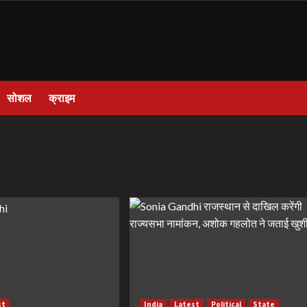
सोशल
क्राइम
st
India
Latest
Political
State