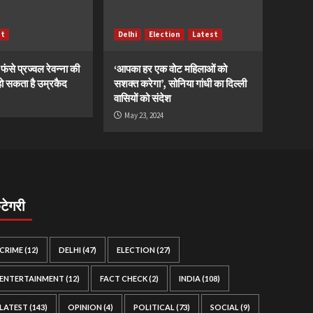
st
Delhi
Election
Latest
ं फंसे प्रज्वल रेवन्ना की
‘आपका हर एक वोट महिलाओं को
ं, हो सकता है उम्रकैद
सशक्त करेगा’, सोनिया गांधी का दिल्ली
वासियों को संदेश
May 23, 2024
ैटेगरी
CRIME
(12)
DELHI
(47)
ELECTION
(27)
ENTERTAINMENT
(12)
FACT CHECK
(2)
INDIA
(108)
LATEST
(143)
OPINION
(4)
POLITICAL
(73)
SOCIAL
(9)