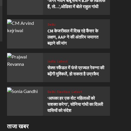
‘अगर नवीन बाबू सच में BJP के खिलाफ
हैं, तो…’,ओडिशा में बोले राहुल गांधी
Delhi
CM केजरीवाल में दिख रहे कैंसर के
लक्षण, AAP ने की अंतरिम जमानत
बढ़ाने की मांग
India
Latest
सेक्स स्कैंडल में फंसे प्रज्वल रेवन्ना की
बढ़ेंगी मुश्किलें, हो सकता है उम्रकैद
Delhi
Election
Latest
‘आपका हर एक वोट महिलाओं को
सशक्त करेगा’, सोनिया गांधी का दिल्ली
वासियों को संदेश
ताजा खबर