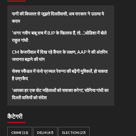
पानी की किल्लत से जूझते दिल्लीवासी, अब सरकार ने उठाया ये
कदम
‘अगर नवीन बाबू सच में BJP के खिलाफ हैं, तो…’,ओडिशा में बोले
राहुल गांधी
CM केजरीवाल में दिख रहे कैंसर के लक्षण, AAP ने की अंतरिम
जमानत बढ़ाने की मांग
सेक्स स्कैंडल में फंसे प्रज्वल रेवन्ना की बढ़ेंगी मुश्किलें, हो सकता
है उम्रकैद
‘आपका हर एक वोट महिलाओं को सशक्त करेगा’, सोनिया गांधी का
दिल्ली वासियों को संदेश
कैटेगरी
CRIME
(12)
DELHI
(47)
ELECTION
(27)