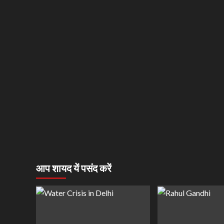
आप शायद यें पसंद करें