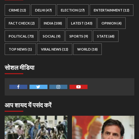
CRIME
(12)
DELHI
(47)
ELECTION
(27)
ENTERTAINMENT
(12)
FACT CHECK
(2)
INDIA
(108)
LATEST
(143)
OPINION
(4)
POLITICAL
(73)
SOCIAL
(9)
SPORTS
(9)
STATE
(68)
TOP NEWS
(1)
VIRAL NEWS
(12)
WORLD
(18)
सोशल मीडिया
Facebook
Twitter
Instagram
Youtube
आप शायद यें पसंद करें