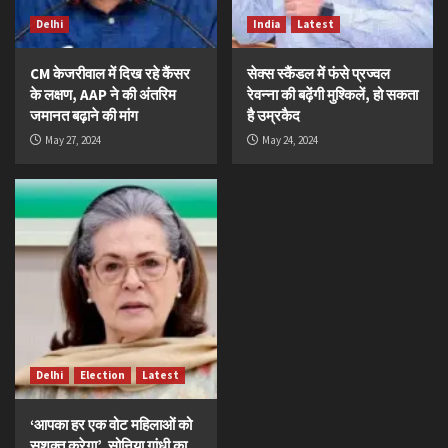
Delhi
India
Latest
CM केजरीवाल में दिख रहे कैंसर
सेक्स स्कैंडल में फंसे प्रज्वल
के लक्षण, AAP ने की अंतरिम
रेवन्ना की बढ़ेंगी मुश्किलें, हो सकता
जमानत बढ़ाने की मांग
है उम्रकैद
May 27, 2024
May 24, 2024
Delhi
Election
Latest
‘आपका हर एक वोट महिलाओं को
सशक्त करेगा’, सोनिया गांधी का