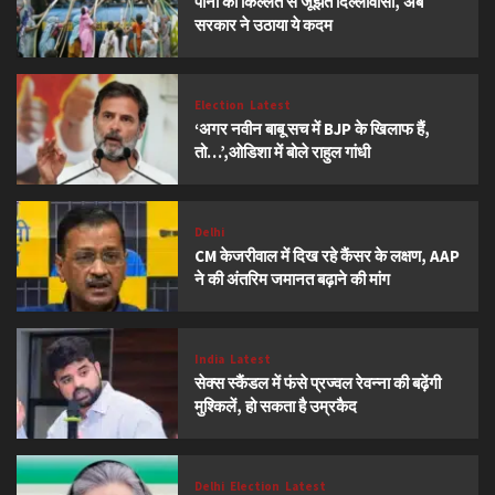
पानी की किल्लत से जूझते दिल्लीवासी, अब
सरकार ने उठाया ये कदम
Election
Latest
‘अगर नवीन बाबू सच में BJP के खिलाफ हैं,
तो…’,ओडिशा में बोले राहुल गांधी
Delhi
CM केजरीवाल में दिख रहे कैंसर के लक्षण, AAP
ने की अंतरिम जमानत बढ़ाने की मांग
India
Latest
सेक्स स्कैंडल में फंसे प्रज्वल रेवन्ना की बढ़ेंगी
मुश्किलें, हो सकता है उम्रकैद
Delhi
Election
Latest