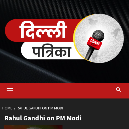
Skip
to
content
Primary
Menu
HOME
RAHUL GANDHI ON PM MODI
Rahul Gandhi on PM Modi