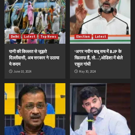
Delhi
Latest
Top News
Election
Latest
पानी की किल्लत से जूझते
‘अगर नवीन बाबू सच में BJP के
दिल्लीवासी, अब सरकार ने उठाया
खिलाफ हैं, तो…’,ओडिशा में बोले
ये कदम
राहुल गांधी
June 10, 2024
May 30, 2024