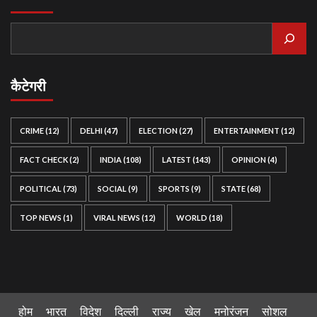
कैटेगरी
CRIME
(12)
DELHI
(47)
ELECTION
(27)
ENTERTAINMENT
(12)
FACT CHECK
(2)
INDIA
(108)
LATEST
(143)
OPINION
(4)
POLITICAL
(73)
SOCIAL
(9)
SPORTS
(9)
STATE
(68)
TOP NEWS
(1)
VIRAL NEWS
(12)
WORLD
(18)
होम
भारत
विदेश
दिल्ली
राज्य
खेल
मनोरंजन
सोशल