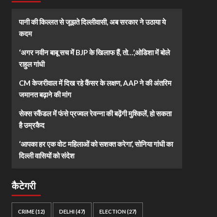
पानी की किल्लत से जूझते दिल्लीवासी, अब सरकार ने उठाया ये
कदम
‘अगर नवीन बाबू सच में BJP के खिलाफ हैं, तो…’,ओडिशा में बोले
राहुल गांधी
CM केजरीवाल में दिख रहे कैंसर के लक्षण, AAP ने की अंतरिम
जमानत बढ़ाने की मांग
सेक्स स्कैंडल में फंसे प्रज्वल रेवन्ना की बढ़ेंगी मुश्किलें, हो सकता
है उम्रकैद
‘आपका हर एक वोट महिलाओं को सशक्त करेगा’, सोनिया गांधी का
दिल्ली वासियों को संदेश
कैटेगरी
CRIME
(12)
DELHI
(47)
ELECTION
(27)