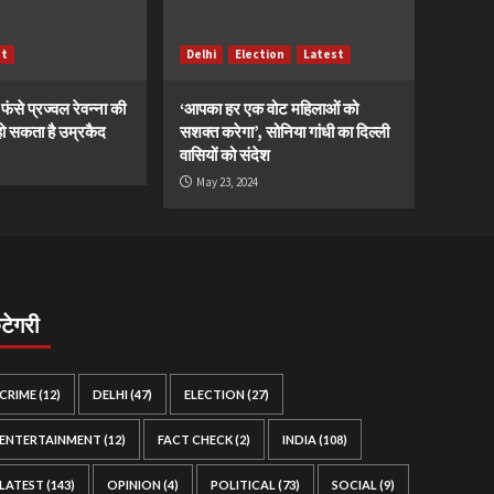
st
Delhi
Election
Latest
ं फंसे प्रज्वल रेवन्ना की
‘आपका हर एक वोट महिलाओं को
ं, हो सकता है उम्रकैद
सशक्त करेगा’, सोनिया गांधी का दिल्ली
वासियों को संदेश
May 23, 2024
ैटेगरी
CRIME
(12)
DELHI
(47)
ELECTION
(27)
ENTERTAINMENT
(12)
FACT CHECK
(2)
INDIA
(108)
LATEST
(143)
OPINION
(4)
POLITICAL
(73)
SOCIAL
(9)