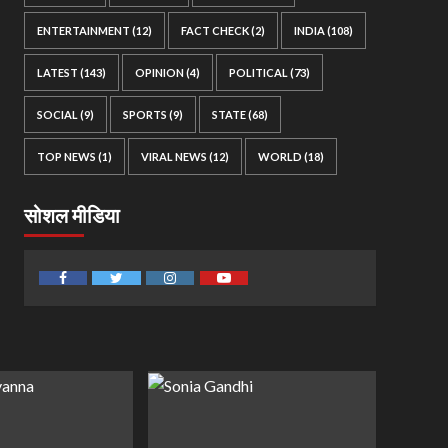
ENTERTAINMENT
(12)
FACT CHECK
(2)
INDIA
(108)
LATEST
(143)
OPINION
(4)
POLITICAL
(73)
SOCIAL
(9)
SPORTS
(9)
STATE
(68)
TOP NEWS
(1)
VIRAL NEWS
(12)
WORLD
(18)
सोशल मीडिया
Facebook
Twitter
Instagram
Youtube