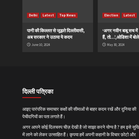
Delhi
Latest
Top News
Election
Latest
पानी की किल्लत से जूझते दिल्लीवासी,
‘अगर नवीन बाबू सच मे
अब सरकार ने उठाया ये कदम
हैं, तो…’,ओडिशा में बोले
June 10, 2024
May 30, 2024
दिल्ली पत्रिका
आइए पारंपरिक समाचार कक्षों की सीमाओं से बाहर कदम रखें और दुनिया की
पेचीदगियों का पता लगाते हैं।
अगर आपने कोई दिलचस्प चीज़ देखी है जो साझा करने योग्य है ? हम इसे सुर्खि
में लाने को लेकर उत्साहित हैं। कृपया हमें अपनी कहानी के विचार फ़ोटो और