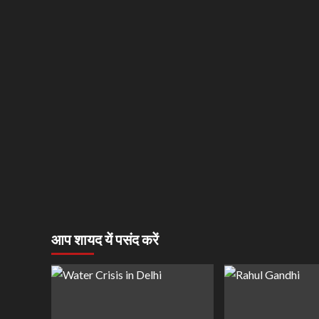
आप शायद यें पसंद करें