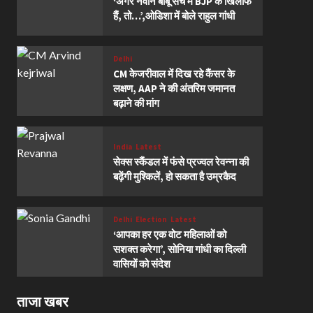
‘अगर नवीन बाबू सच में BJP के खिलाफ
हैं, तो…’,ओडिशा में बोले राहुल गांधी
Delhi
CM केजरीवाल में दिख रहे कैंसर के
लक्षण, AAP ने की अंतरिम जमानत
बढ़ाने की मांग
India
Latest
सेक्स स्कैंडल में फंसे प्रज्वल रेवन्ना की
बढ़ेंगी मुश्किलें, हो सकता है उम्रकैद
Delhi
Election
Latest
‘आपका हर एक वोट महिलाओं को
सशक्त करेगा’, सोनिया गांधी का दिल्ली
वासियों को संदेश
ताजा खबर