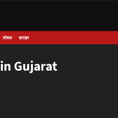
सोशल
क्राइम
in Gujarat