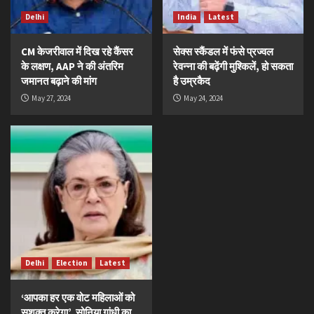
Delhi
India
Latest
CM केजरीवाल में दिख रहे कैंसर
सेक्स स्कैंडल में फंसे प्रज्वल
के लक्षण, AAP ने की अंतरिम
रेवन्ना की बढ़ेंगी मुश्किलें, हो सकता
जमानत बढ़ाने की मांग
है उम्रकैद
May 27, 2024
May 24, 2024
Delhi
Election
Latest
‘आपका हर एक वोट महिलाओं को
सशक्त करेगा’, सोनिया गांधी का