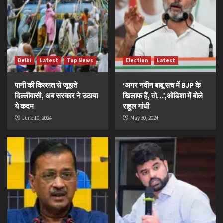
Delhi
Latest
Top News
Election
Latest
पानी की किल्लत से जूझते
‘अगर नवीन बाबू सच में BJP के
दिल्लीवासी, अब सरकार ने उठाया
खिलाफ हैं, तो…’,ओडिशा में बोले
ये कदम
राहुल गांधी
June 10, 2024
May 30, 2024