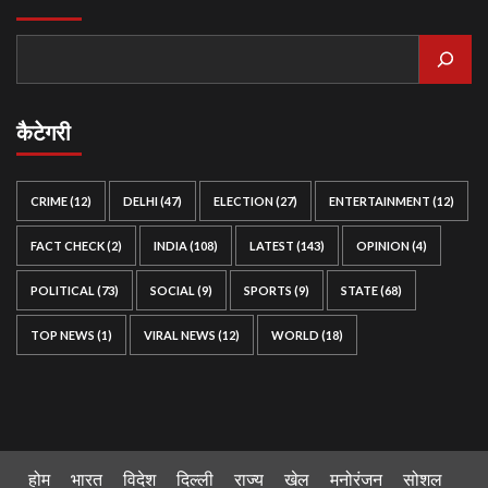
कैटेगरी
CRIME
(12)
DELHI
(47)
ELECTION
(27)
ENTERTAINMENT
(12)
FACT CHECK
(2)
INDIA
(108)
LATEST
(143)
OPINION
(4)
POLITICAL
(73)
SOCIAL
(9)
SPORTS
(9)
STATE
(68)
TOP NEWS
(1)
VIRAL NEWS
(12)
WORLD
(18)
होम
भारत
विदेश
दिल्ली
राज्य
खेल
मनोरंजन
सोशल