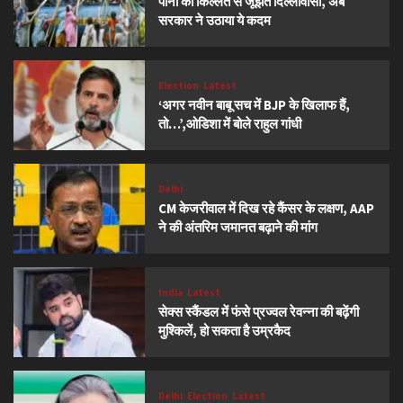
पानी की किल्लत से जूझते दिल्लीवासी, अब
सरकार ने उठाया ये कदम
Election
Latest
‘अगर नवीन बाबू सच में BJP के खिलाफ हैं,
तो…’,ओडिशा में बोले राहुल गांधी
Delhi
CM केजरीवाल में दिख रहे कैंसर के लक्षण, AAP
ने की अंतरिम जमानत बढ़ाने की मांग
India
Latest
सेक्स स्कैंडल में फंसे प्रज्वल रेवन्ना की बढ़ेंगी
मुश्किलें, हो सकता है उम्रकैद
Delhi
Election
Latest