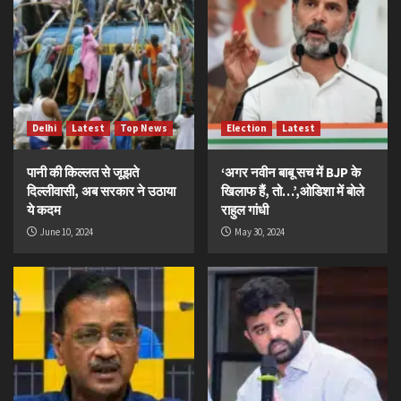
Delhi
Latest
Top News
Election
Latest
पानी की किल्लत से जूझते
‘अगर नवीन बाबू सच में BJP के
दिल्लीवासी, अब सरकार ने उठाया
खिलाफ हैं, तो…’,ओडिशा में बोले
ये कदम
राहुल गांधी
June 10, 2024
May 30, 2024