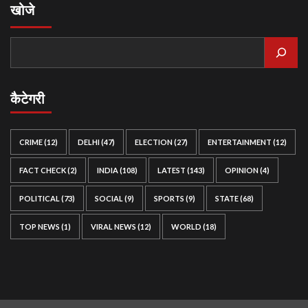
खोजे
कैटेगरी
CRIME
(12)
DELHI
(47)
ELECTION
(27)
ENTERTAINMENT
(12)
FACT CHECK
(2)
INDIA
(108)
LATEST
(143)
OPINION
(4)
POLITICAL
(73)
SOCIAL
(9)
SPORTS
(9)
STATE
(68)
TOP NEWS
(1)
VIRAL NEWS
(12)
WORLD
(18)