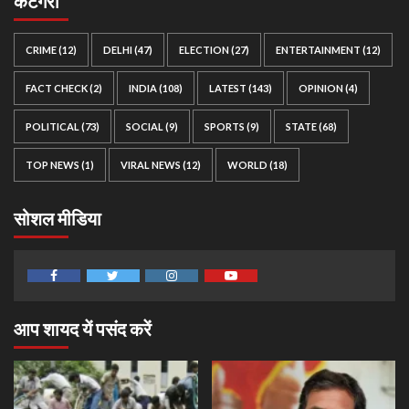
कैटेगरी
CRIME
(12)
DELHI
(47)
ELECTION
(27)
ENTERTAINMENT
(12)
FACT CHECK
(2)
INDIA
(108)
LATEST
(143)
OPINION
(4)
POLITICAL
(73)
SOCIAL
(9)
SPORTS
(9)
STATE
(68)
TOP NEWS
(1)
VIRAL NEWS
(12)
WORLD
(18)
सोशल मीडिया
Facebook
Twitter
Instagram
Youtube
आप शायद यें पसंद करें