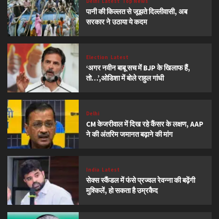
Delhi
Latest
Top News
पानी की किल्लत से जूझते दिल्लीवासी, अब
सरकार ने उठाया ये कदम
Election
Latest
‘अगर नवीन बाबू सच में BJP के खिलाफ हैं,
तो…’,ओडिशा में बोले राहुल गांधी
Delhi
CM केजरीवाल में दिख रहे कैंसर के लक्षण, AAP
ने की अंतरिम जमानत बढ़ाने की मांग
India
Latest
सेक्स स्कैंडल में फंसे प्रज्वल रेवन्ना की बढ़ेंगी
मुश्किलें, हो सकता है उम्रकैद