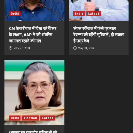
Delhi
India
Latest
CM केजरीवाल में दिख रहे कैंसर
सेक्स स्कैंडल में फंसे प्रज्वल
के लक्षण, AAP ने की अंतरिम
रेवन्ना की बढ़ेंगी मुश्किलें, हो सकता
जमानत बढ़ाने की मांग
है उम्रकैद
May 27, 2024
May 24, 2024
Delhi
Election
Latest
‘आपका हर एक वोट महिलाओं को