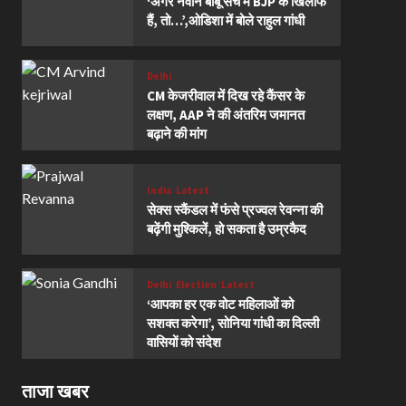
‘अगर नवीन बाबू सच में BJP के खिलाफ
हैं, तो…’,ओडिशा में बोले राहुल गांधी
Delhi
CM केजरीवाल में दिख रहे कैंसर के
लक्षण, AAP ने की अंतरिम जमानत
बढ़ाने की मांग
India
Latest
सेक्स स्कैंडल में फंसे प्रज्वल रेवन्ना की
बढ़ेंगी मुश्किलें, हो सकता है उम्रकैद
Delhi
Election
Latest
‘आपका हर एक वोट महिलाओं को
सशक्त करेगा’, सोनिया गांधी का दिल्ली
वासियों को संदेश
ताजा खबर