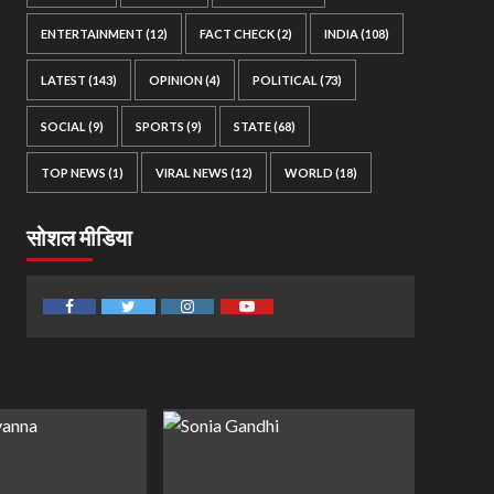
ENTERTAINMENT
(12)
FACT CHECK
(2)
INDIA
(108)
LATEST
(143)
OPINION
(4)
POLITICAL
(73)
SOCIAL
(9)
SPORTS
(9)
STATE
(68)
TOP NEWS
(1)
VIRAL NEWS
(12)
WORLD
(18)
सोशल मीडिया
Facebook
Twitter
Instagram
Youtube