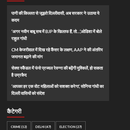
पानी की किल्लत से जूझते दिल्लीवासी, अब सरकार ने उठाया ये
कदम
‘अगर नवीन बाबू सच में BJP के खिलाफ हैं, तो…’,ओडिशा में बोले
राहुल गांधी
CM केजरीवाल में दिख रहे कैंसर के लक्षण, AAP ने की अंतरिम
जमानत बढ़ाने की मांग
सेक्स स्कैंडल में फंसे प्रज्वल रेवन्ना की बढ़ेंगी मुश्किलें, हो सकता
है उम्रकैद
‘आपका हर एक वोट महिलाओं को सशक्त करेगा’, सोनिया गांधी का
दिल्ली वासियों को संदेश
कैटेगरी
CRIME
(12)
DELHI
(47)
ELECTION
(27)