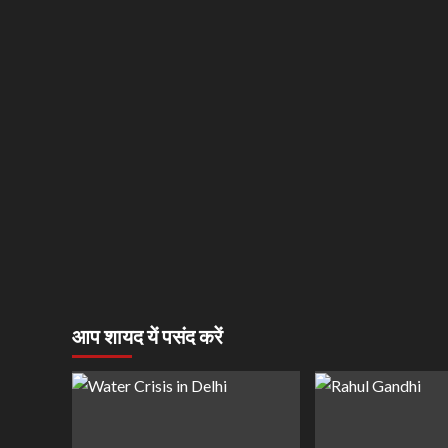
आप शायद यें पसंद करें