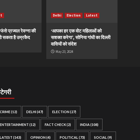
st
Delhi
Election
Latest
ं फंसे प्रज्वल रेवन्ना की
‘आपका हर एक वोट महिलाओं को
ं, हो सकता है उम्रकैद
सशक्त करेगा’, सोनिया गांधी का दिल्ली
वासियों को संदेश
May 23, 2024
ैटेगरी
CRIME
(12)
DELHI
(47)
ELECTION
(27)
ENTERTAINMENT
(12)
FACT CHECK
(2)
INDIA
(108)
LATEST
(143)
OPINION
(4)
POLITICAL
(73)
SOCIAL
(9)