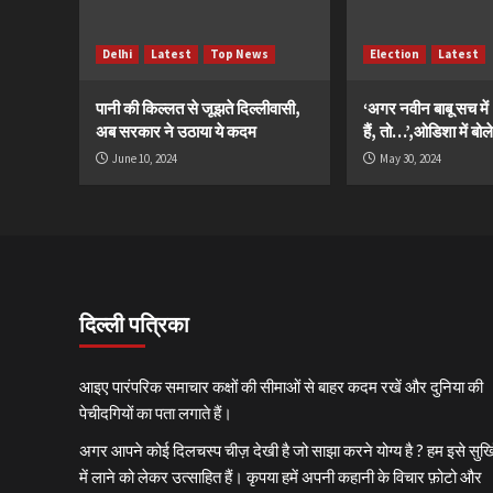
Delhi
Latest
Top News
Election
Latest
पानी की किल्लत से जूझते दिल्लीवासी,
‘अगर नवीन बाबू सच मे
अब सरकार ने उठाया ये कदम
हैं, तो…’,ओडिशा में बोले
June 10, 2024
May 30, 2024
दिल्ली पत्रिका
आइए पारंपरिक समाचार कक्षों की सीमाओं से बाहर कदम रखें और दुनिया की
पेचीदगियों का पता लगाते हैं।
अगर आपने कोई दिलचस्प चीज़ देखी है जो साझा करने योग्य है ? हम इसे सुर्खि
में लाने को लेकर उत्साहित हैं। कृपया हमें अपनी कहानी के विचार फ़ोटो और