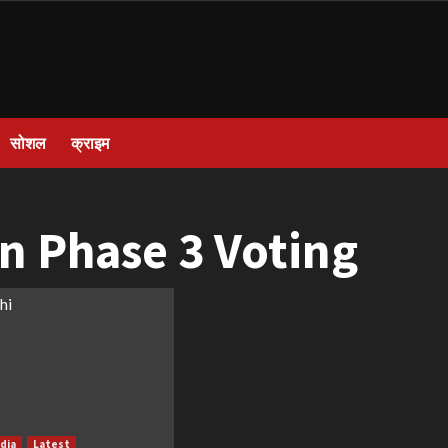
सोशल
क्राइम
n Phase 3 Voting
ndia
Latest