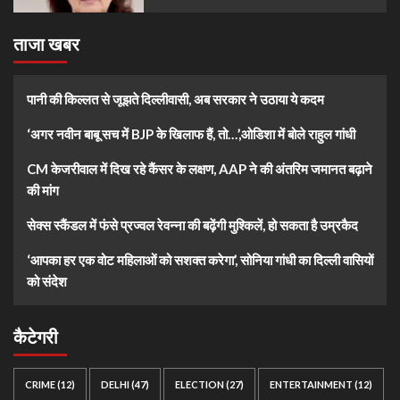
ताजा खबर
पानी की किल्लत से जूझते दिल्लीवासी, अब सरकार ने उठाया ये कदम
‘अगर नवीन बाबू सच में BJP के खिलाफ हैं, तो…’,ओडिशा में बोले राहुल गांधी
CM केजरीवाल में दिख रहे कैंसर के लक्षण, AAP ने की अंतरिम जमानत बढ़ाने
की मांग
सेक्स स्कैंडल में फंसे प्रज्वल रेवन्ना की बढ़ेंगी मुश्किलें, हो सकता है उम्रकैद
‘आपका हर एक वोट महिलाओं को सशक्त करेगा’, सोनिया गांधी का दिल्ली वासियों
को संदेश
कैटेगरी
CRIME
(12)
DELHI
(47)
ELECTION
(27)
ENTERTAINMENT
(12)