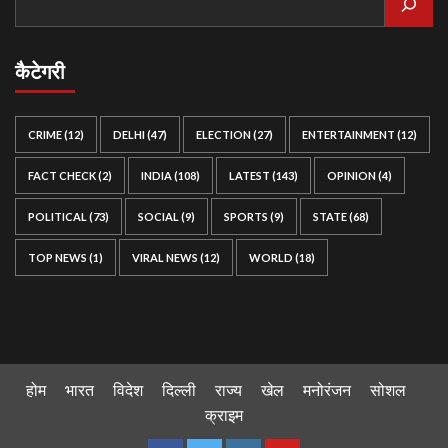
कैटेगरी
CRIME
(12)
DELHI
(47)
ELECTION
(27)
ENTERTAINMENT
(12)
FACT CHECK
(2)
INDIA
(108)
LATEST
(143)
OPINION
(4)
POLITICAL
(73)
SOCIAL
(9)
SPORTS
(9)
STATE
(68)
TOP NEWS
(1)
VIRAL NEWS
(12)
WORLD
(18)
होम
भारत
विदेश
दिल्ली
राज्य
खेल
मनोरंजन
सोशल
क्राइम