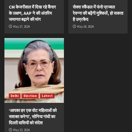
CM केजरीवाल में दिख रहे कैंसर
सेक्स स्कैंडल में फंसे प्रज्वल
के लक्षण, AAP ने की अंतरिम
रेवन्ना की बढ़ेंगी मुश्किलें, हो सकता
जमानत बढ़ाने की मांग
है उम्रकैद
May 27, 2024
May 24, 2024
Delhi
Election
Latest
‘आपका हर एक वोट महिलाओं को
सशक्त करेगा’, सोनिया गांधी का
दिल्ली वासियों को संदेश
May 23, 2024