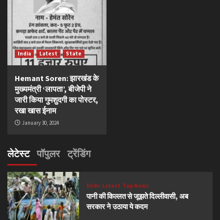
India
Latest
State
Hemant Soren: झारखंड के
मुख्यमंत्री ‘लापता’, बीजेपी ने
जारी किया गुमशुदगी का पोस्टर,
रखा खास ईनाम
January 30, 2024
लेटेस्ट
पॉपुलर
ट्रेंडिंग
Delhi
Latest
Top News
पानी की किल्लत से जूझते दिल्लीवासी, अब
सरकार ने उठाया ये कदम