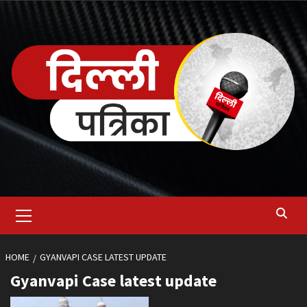
Skip
to
content
Primary
Menu
HOME
GYANVAPI CASE LATEST UPDATE
Gyanvapi Case latest update