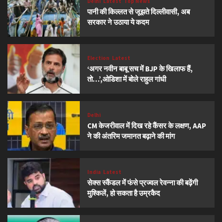
Delhi
Latest
Top News
पानी की किल्लत से जूझते दिल्लीवासी, अब
सरकार ने उठाया ये कदम
Election
Latest
‘अगर नवीन बाबू सच में BJP के खिलाफ हैं,
तो…’,ओडिशा में बोले राहुल गांधी
Delhi
CM केजरीवाल में दिख रहे कैंसर के लक्षण, AAP
ने की अंतरिम जमानत बढ़ाने की मांग
India
Latest
सेक्स स्कैंडल में फंसे प्रज्वल रेवन्ना की बढ़ेंगी
मुश्किलें, हो सकता है उम्रकैद