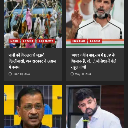
Delhi
Latest
Top News
Election
Latest
पानी की किल्लत से जूझते
‘अगर नवीन बाबू सच में BJP के
दिल्लीवासी, अब सरकार ने उठाया
खिलाफ हैं, तो…’,ओडिशा में बोले
ये कदम
राहुल गांधी
June 10, 2024
May 30, 2024