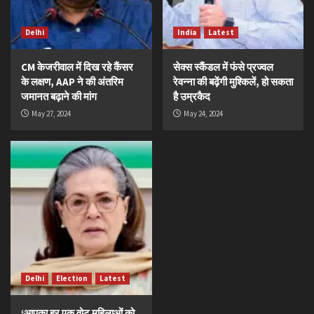
Delhi
India
Latest
CM केजरीवाल में दिख रहे कैंसर
सेक्स स्कैंडल में फंसे प्रज्वल
के लक्षण, AAP ने की अंतरिम
रेवन्ना की बढ़ेंगी मुश्किलें, हो सकता
जमानत बढ़ाने की मांग
है उम्रकैद
May 27, 2024
May 24, 2024
Delhi
Election
Latest
‘आपका हर एक वोट महिलाओं को