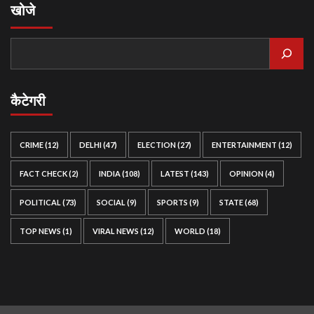
खोजे
कैटेगरी
CRIME
(12)
DELHI
(47)
ELECTION
(27)
ENTERTAINMENT
(12)
FACT CHECK
(2)
INDIA
(108)
LATEST
(143)
OPINION
(4)
POLITICAL
(73)
SOCIAL
(9)
SPORTS
(9)
STATE
(68)
TOP NEWS
(1)
VIRAL NEWS
(12)
WORLD
(18)