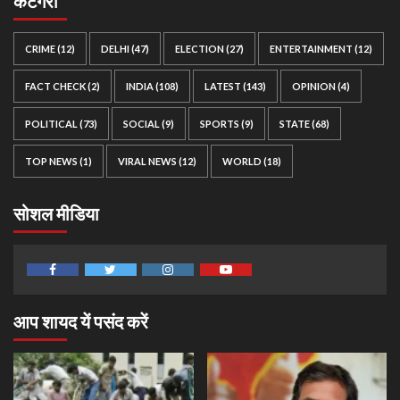
कैटेगरी
CRIME
(12)
DELHI
(47)
ELECTION
(27)
ENTERTAINMENT
(12)
FACT CHECK
(2)
INDIA
(108)
LATEST
(143)
OPINION
(4)
POLITICAL
(73)
SOCIAL
(9)
SPORTS
(9)
STATE
(68)
TOP NEWS
(1)
VIRAL NEWS
(12)
WORLD
(18)
सोशल मीडिया
Facebook
Twitter
Instagram
Youtube
आप शायद यें पसंद करें