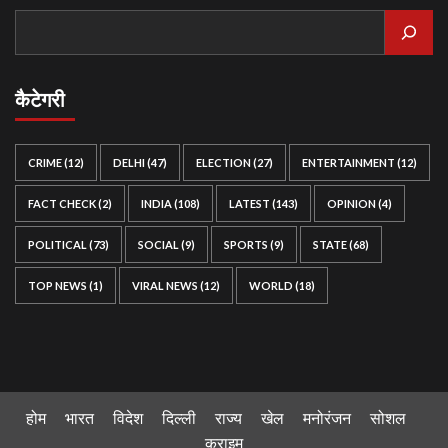
कैटेगरी
CRIME
(12)
DELHI
(47)
ELECTION
(27)
ENTERTAINMENT
(12)
FACT CHECK
(2)
INDIA
(108)
LATEST
(143)
OPINION
(4)
POLITICAL
(73)
SOCIAL
(9)
SPORTS
(9)
STATE
(68)
TOP NEWS
(1)
VIRAL NEWS
(12)
WORLD
(18)
होम
भारत
विदेश
दिल्ली
राज्य
खेल
मनोरंजन
सोशल
क्राइम