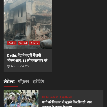
Delhi
Social
State
Delhi: पेंट फैक्ट्री में लगी
भीषण आग, 11 लोग जलकर मरे
February 16, 2024
लेटेस्ट
पॉपुलर
ट्रेंडिंग
Delhi
Latest
Top News
पानी की किल्लत से जूझते दिल्लीवासी, अब