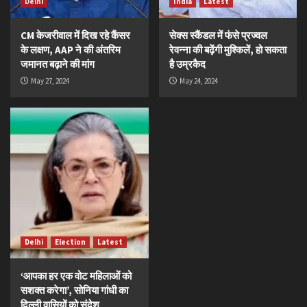
Delhi
India
Latest
CM केजरीवाल में दिख रहे कैंसर
सेक्स स्कैंडल में फंसे प्रज्वल
के लक्षण, AAP ने की अंतरिम
रेवन्ना की बढ़ेंगी मुश्किलें, हो सकता
जमानत बढ़ाने की मांग
है उम्रकैद
May 27, 2024
May 24, 2024
Delhi
Election
Latest
‘आपका हर एक वोट महिलाओं को
सशक्त करेगा’, सोनिया गांधी का
दिल्ली वासियों को संदेश