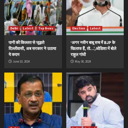
Delhi
Latest
Top News
Election
Latest
पानी की किल्लत से जूझते
‘अगर नवीन बाबू सच में BJP के
दिल्लीवासी, अब सरकार ने उठाया
खिलाफ हैं, तो…’,ओडिशा में बोले
ये कदम
राहुल गांधी
June 10, 2024
May 30, 2024