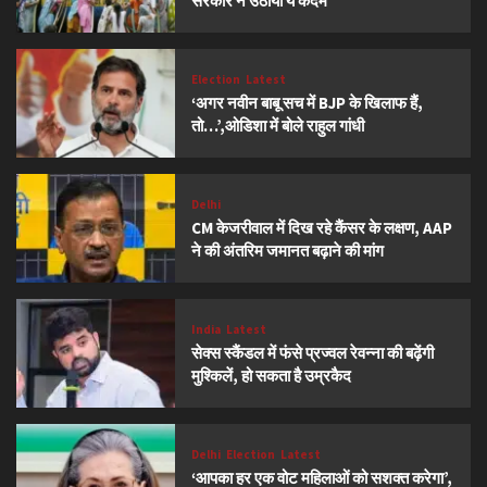
सरकार ने उठाया ये कदम
Election
Latest
‘अगर नवीन बाबू सच में BJP के खिलाफ हैं,
तो…’,ओडिशा में बोले राहुल गांधी
Delhi
CM केजरीवाल में दिख रहे कैंसर के लक्षण, AAP
ने की अंतरिम जमानत बढ़ाने की मांग
India
Latest
सेक्स स्कैंडल में फंसे प्रज्वल रेवन्ना की बढ़ेंगी
मुश्किलें, हो सकता है उम्रकैद
Delhi
Election
Latest
‘आपका हर एक वोट महिलाओं को सशक्त करेगा’,