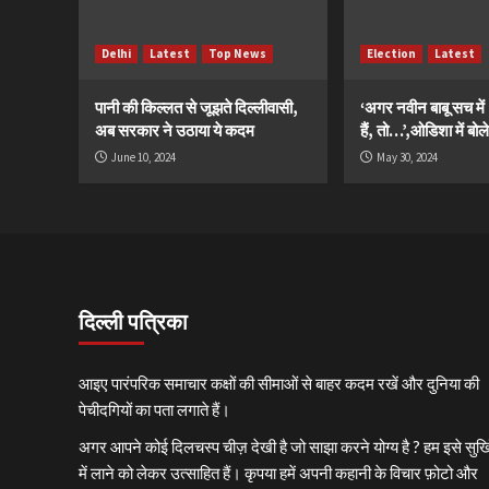
Delhi
Latest
Top News
Election
Latest
पानी की किल्लत से जूझते दिल्लीवासी,
‘अगर नवीन बाबू सच मे
अब सरकार ने उठाया ये कदम
हैं, तो…’,ओडिशा में बोले
June 10, 2024
May 30, 2024
दिल्ली पत्रिका
आइए पारंपरिक समाचार कक्षों की सीमाओं से बाहर कदम रखें और दुनिया की
पेचीदगियों का पता लगाते हैं।
अगर आपने कोई दिलचस्प चीज़ देखी है जो साझा करने योग्य है ? हम इसे सुर्खि
में लाने को लेकर उत्साहित हैं। कृपया हमें अपनी कहानी के विचार फ़ोटो और