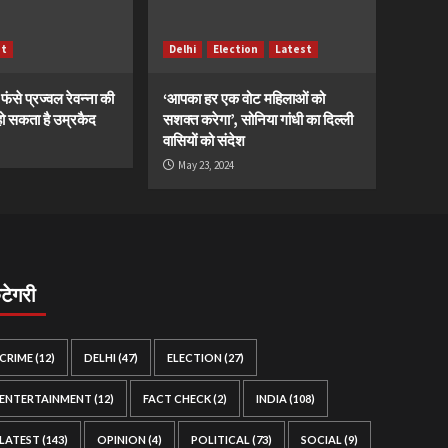
st
Delhi
Election
Latest
ं फंसे प्रज्वल रेवन्ना की
‘आपका हर एक वोट महिलाओं को
ं, हो सकता है उम्रकैद
सशक्त करेगा’, सोनिया गांधी का दिल्ली
वासियों को संदेश
May 23, 2024
ैटेगरी
CRIME
(12)
DELHI
(47)
ELECTION
(27)
ENTERTAINMENT
(12)
FACT CHECK
(2)
INDIA
(108)
LATEST
(143)
OPINION
(4)
POLITICAL
(73)
SOCIAL
(9)