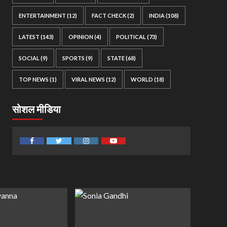
ENTERTAINMENT
(12)
FACT CHECK
(2)
INDIA
(108)
LATEST
(143)
OPINION
(4)
POLITICAL
(73)
SOCIAL
(9)
SPORTS
(9)
STATE
(68)
TOP NEWS
(1)
VIRAL NEWS
(12)
WORLD
(18)
सोशल मीडिया
Facebook
Twitter
Instagram
Youtube