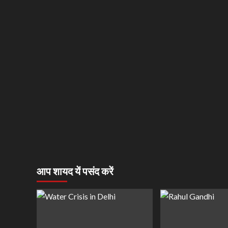
आप शायद यें पसंद करें