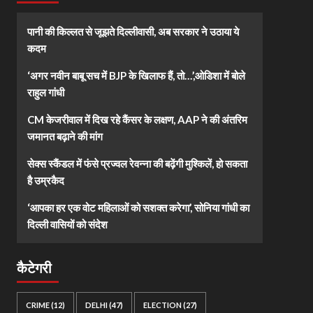
पानी की किल्लत से जूझते दिल्लीवासी, अब सरकार ने उठाया ये
कदम
‘अगर नवीन बाबू सच में BJP के खिलाफ हैं, तो…’,ओडिशा में बोले
राहुल गांधी
CM केजरीवाल में दिख रहे कैंसर के लक्षण, AAP ने की अंतरिम
जमानत बढ़ाने की मांग
सेक्स स्कैंडल में फंसे प्रज्वल रेवन्ना की बढ़ेंगी मुश्किलें, हो सकता
है उम्रकैद
‘आपका हर एक वोट महिलाओं को सशक्त करेगा’, सोनिया गांधी का
दिल्ली वासियों को संदेश
कैटेगरी
CRIME
(12)
DELHI
(47)
ELECTION
(27)