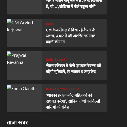
‘अगर नवीन बाबू सच में BJP के खिलाफ
हैं, तो…’,ओडिशा में बोले राहुल गांधी
Delhi
CM केजरीवाल में दिख रहे कैंसर के
लक्षण, AAP ने की अंतरिम जमानत
बढ़ाने की मांग
India
Latest
सेक्स स्कैंडल में फंसे प्रज्वल रेवन्ना की
बढ़ेंगी मुश्किलें, हो सकता है उम्रकैद
Delhi
Election
Latest
‘आपका हर एक वोट महिलाओं को
सशक्त करेगा’, सोनिया गांधी का दिल्ली
वासियों को संदेश
ताजा खबर