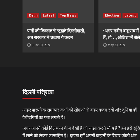
Delhi
Latest
Top News
Election
Latest
पानी की किल्लत से जूझते दिल्लीवासी,
‘अगर नवीन बाबू सच मे
अब सरकार ने उठाया ये कदम
हैं, तो…’,ओडिशा में बोले
June 10, 2024
May 30, 2024
दिल्ली पत्रिका
आइए पारंपरिक समाचार कक्षों की सीमाओं से बाहर कदम रखें और दुनिया की
पेचीदगियों का पता लगाते हैं।
अगर आपने कोई दिलचस्प चीज़ देखी है जो साझा करने योग्य है ? हम इसे सुर्खि
में लाने को लेकर उत्साहित हैं। कृपया हमें अपनी कहानी के विचार फ़ोटो और