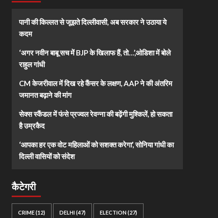
पानी की किल्लत से जूझते दिल्लीवासी, अब सरकार ने उठाया ये
कदम
‘अगर नवीन बाबू सच में BJP के खिलाफ हैं, तो…’,ओडिशा में बोले
राहुल गांधी
CM केजरीवाल में दिख रहे कैंसर के लक्षण, AAP ने की अंतरिम
जमानत बढ़ाने की मांग
सेक्स स्कैंडल में फंसे प्रज्वल रेवन्ना की बढ़ेंगी मुश्किलें, हो सकता
है उम्रकैद
‘आपका हर एक वोट महिलाओं को सशक्त करेगा’, सोनिया गांधी का
दिल्ली वासियों को संदेश
कैटेगरी
CRIME
(12)
DELHI
(47)
ELECTION
(27)