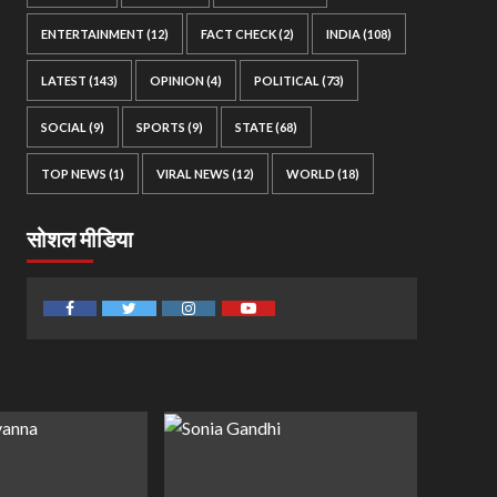
ENTERTAINMENT
(12)
FACT CHECK
(2)
INDIA
(108)
LATEST
(143)
OPINION
(4)
POLITICAL
(73)
SOCIAL
(9)
SPORTS
(9)
STATE
(68)
TOP NEWS
(1)
VIRAL NEWS
(12)
WORLD
(18)
सोशल मीडिया
Facebook
Twitter
Instagram
Youtube