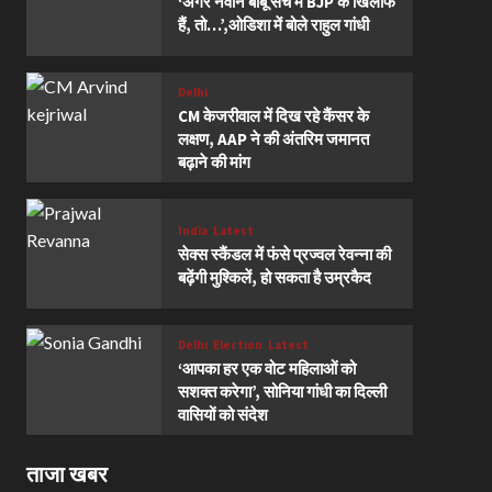
‘अगर नवीन बाबू सच में BJP के खिलाफ
हैं, तो…’,ओडिशा में बोले राहुल गांधी
Delhi
CM केजरीवाल में दिख रहे कैंसर के
लक्षण, AAP ने की अंतरिम जमानत
बढ़ाने की मांग
India
Latest
सेक्स स्कैंडल में फंसे प्रज्वल रेवन्ना की
बढ़ेंगी मुश्किलें, हो सकता है उम्रकैद
Delhi
Election
Latest
‘आपका हर एक वोट महिलाओं को
सशक्त करेगा’, सोनिया गांधी का दिल्ली
वासियों को संदेश
ताजा खबर