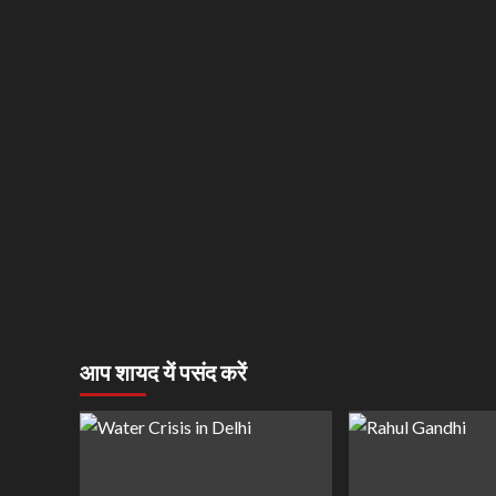
आप शायद यें पसंद करें