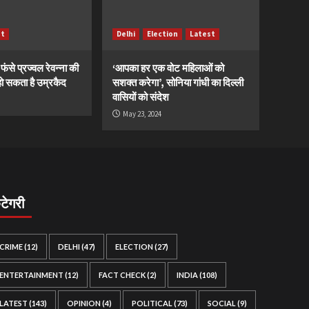
st
Delhi
Election
Latest
ं फंसे प्रज्वल रेवन्ना की
‘आपका हर एक वोट महिलाओं को
ं, हो सकता है उम्रकैद
सशक्त करेगा’, सोनिया गांधी का दिल्ली
वासियों को संदेश
May 23, 2024
ैटेगरी
CRIME
(12)
DELHI
(47)
ELECTION
(27)
ENTERTAINMENT
(12)
FACT CHECK
(2)
INDIA
(108)
LATEST
(143)
OPINION
(4)
POLITICAL
(73)
SOCIAL
(9)