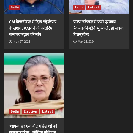
Delhi
India
Latest
CM केजरीवाल में दिख रहे कैंसर
सेक्स स्कैंडल में फंसे प्रज्वल
के लक्षण, AAP ने की अंतरिम
रेवन्ना की बढ़ेंगी मुश्किलें, हो सकता
जमानत बढ़ाने की मांग
है उम्रकैद
May 27, 2024
May 24, 2024
Delhi
Election
Latest
‘आपका हर एक वोट महिलाओं को
सशक्त करेगा’, सोनिया गांधी का