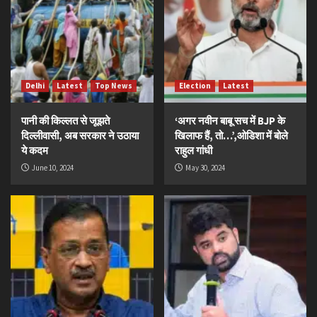
Delhi
Latest
Top News
Election
Latest
पानी की किल्लत से जूझते
‘अगर नवीन बाबू सच में BJP के
दिल्लीवासी, अब सरकार ने उठाया
खिलाफ हैं, तो…’,ओडिशा में बोले
ये कदम
राहुल गांधी
June 10, 2024
May 30, 2024