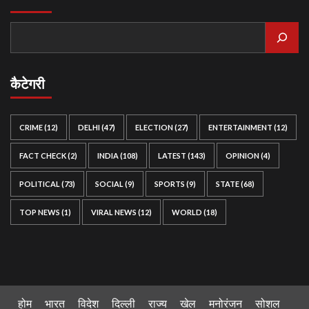
कैटेगरी
CRIME
(12)
DELHI
(47)
ELECTION
(27)
ENTERTAINMENT
(12)
FACT CHECK
(2)
INDIA
(108)
LATEST
(143)
OPINION
(4)
POLITICAL
(73)
SOCIAL
(9)
SPORTS
(9)
STATE
(68)
TOP NEWS
(1)
VIRAL NEWS
(12)
WORLD
(18)
होम
भारत
विदेश
दिल्ली
राज्य
खेल
मनोरंजन
सोशल