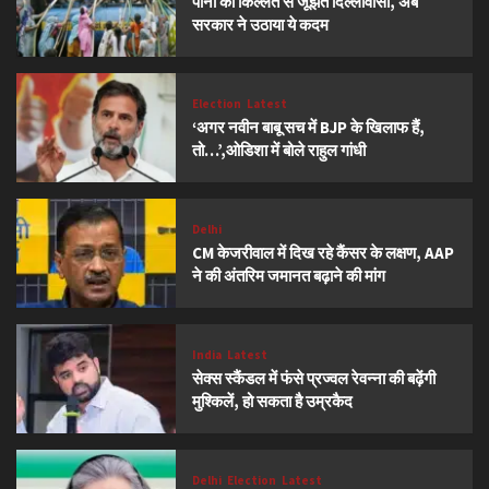
पानी की किल्लत से जूझते दिल्लीवासी, अब
सरकार ने उठाया ये कदम
Election
Latest
‘अगर नवीन बाबू सच में BJP के खिलाफ हैं,
तो…’,ओडिशा में बोले राहुल गांधी
Delhi
CM केजरीवाल में दिख रहे कैंसर के लक्षण, AAP
ने की अंतरिम जमानत बढ़ाने की मांग
India
Latest
सेक्स स्कैंडल में फंसे प्रज्वल रेवन्ना की बढ़ेंगी
मुश्किलें, हो सकता है उम्रकैद
Delhi
Election
Latest