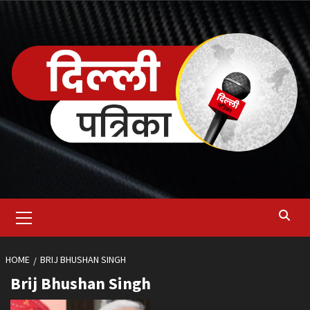
Skip
to
content
Primary
Menu
HOME
BRIJ BHUSHAN SINGH
Brij Bhushan Singh