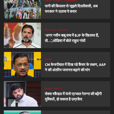
Delhi
Latest
Top News
पानी की किल्लत से जूझते दिल्लीवासी, अब
सरकार ने उठाया ये कदम
Election
Latest
‘अगर नवीन बाबू सच में BJP के खिलाफ हैं,
तो…’,ओडिशा में बोले राहुल गांधी
Delhi
CM केजरीवाल में दिख रहे कैंसर के लक्षण, AAP
ने की अंतरिम जमानत बढ़ाने की मांग
India
Latest
सेक्स स्कैंडल में फंसे प्रज्वल रेवन्ना की बढ़ेंगी
मुश्किलें, हो सकता है उम्रकैद