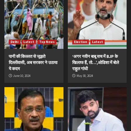
Delhi
Latest
Top News
Election
Latest
पानी की किल्लत से जूझते
‘अगर नवीन बाबू सच में BJP के
दिल्लीवासी, अब सरकार ने उठाया
खिलाफ हैं, तो…’,ओडिशा में बोले
ये कदम
राहुल गांधी
June 10, 2024
May 30, 2024