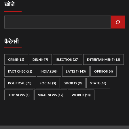
खोजे
कैटेगरी
CRIME
(12)
DELHI
(47)
ELECTION
(27)
ENTERTAINMENT
(12)
FACT CHECK
(2)
INDIA
(108)
LATEST
(143)
OPINION
(4)
POLITICAL
(73)
SOCIAL
(9)
SPORTS
(9)
STATE
(68)
TOP NEWS
(1)
VIRAL NEWS
(12)
WORLD
(18)