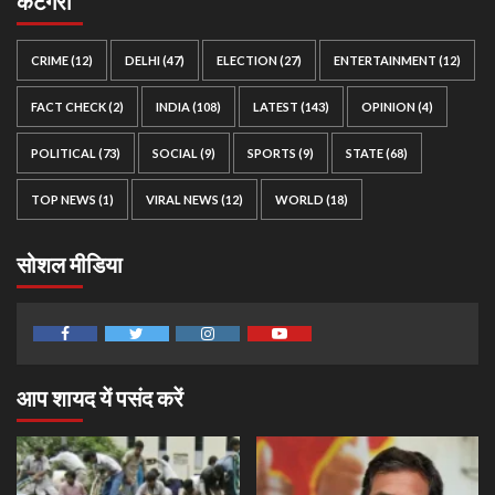
कैटेगरी
CRIME
(12)
DELHI
(47)
ELECTION
(27)
ENTERTAINMENT
(12)
FACT CHECK
(2)
INDIA
(108)
LATEST
(143)
OPINION
(4)
POLITICAL
(73)
SOCIAL
(9)
SPORTS
(9)
STATE
(68)
TOP NEWS
(1)
VIRAL NEWS
(12)
WORLD
(18)
सोशल मीडिया
Facebook
Twitter
Instagram
Youtube
आप शायद यें पसंद करें