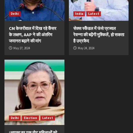
Delhi
India
Latest
CM केजरीवाल में दिख रहे कैंसर
सेक्स स्कैंडल में फंसे प्रज्वल
के लक्षण, AAP ने की अंतरिम
रेवन्ना की बढ़ेंगी मुश्किलें, हो सकता
जमानत बढ़ाने की मांग
है उम्रकैद
May 27, 2024
May 24, 2024
Delhi
Election
Latest
‘आपका हर एक वोट महिलाओं को